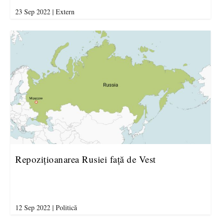
23 Sep 2022
|
Extern
Repozițioanarea Rusiei față de Vest
12 Sep 2022
|
Politică