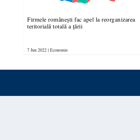
Firmele românești fac apel la reorganizarea
teritorială totală a țării
7 Jun 2022
|
Economie