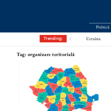
Politică
Trending:
Ucraina
Tag:
organizare teritorială