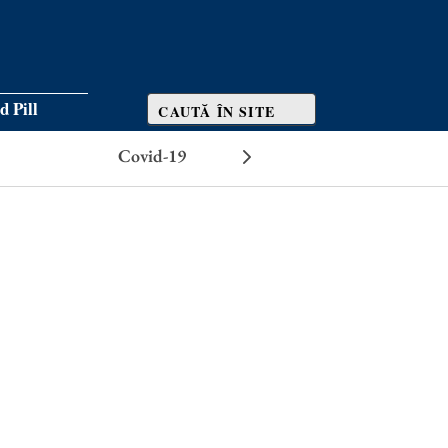
d Pill
Covid-19
Efecte adverse