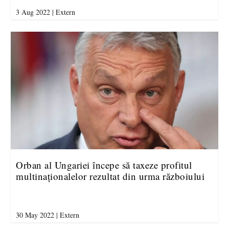
3 Aug 2022
|
Extern
Orban al Ungariei începe să taxeze profitul
multinaționalelor rezultat din urma războiului
30 May 2022
|
Extern