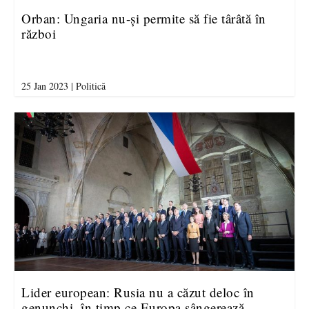
Orban: Ungaria nu-și permite să fie târâtă în
război
25 Jan 2023
|
Politică
Lider european: Rusia nu a căzut deloc în
genunchi, în timp ce Europa sângerează