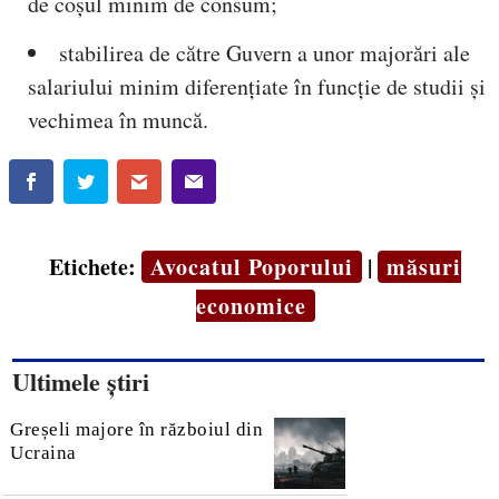
de coșul minim de consum;
stabilirea de către Guvern a unor majorări ale
salariului minim diferențiate în funcție de studii și
vechimea în muncă.
Etichete:
Avocatul Poporului
|
măsuri
economice
Ultimele știri
Greșeli majore în războiul din
Ucraina