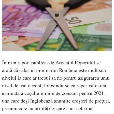
Într-un raport publicat de Avocatul Poporului se
arată că salariul minim din România este mult sub
nivelul la care ar trebui să fie pentru asigurarea unui
nivel de trai decent, folosindu-se ca reper valoarea
estimată a coșului minim de consum pentru 2021 –
una care deși înglobează anumite creșteri de prețuri,
precum cele cu utilitățile, care sunt cele mai