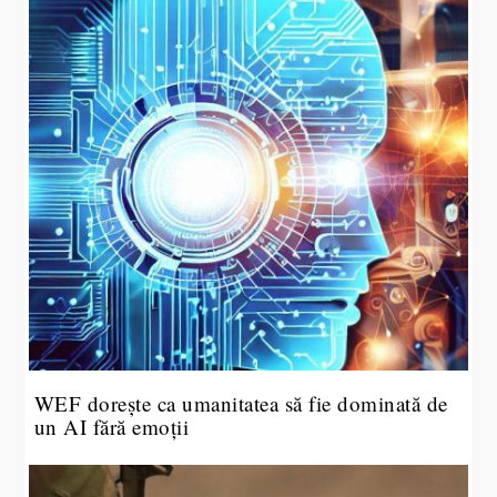
WEF dorește ca umanitatea să fie dominată de
un AI fără emoții