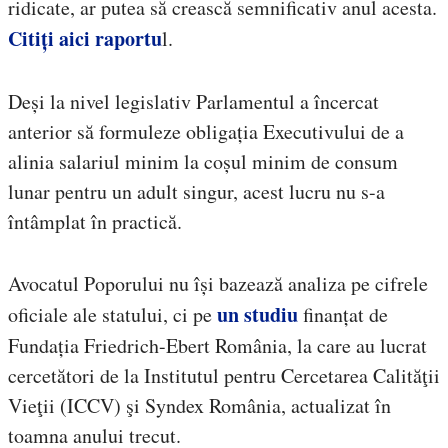
ridicate, ar putea să crească semnificativ anul acesta.
Citiți aici raportu
l.
Deși la nivel legislativ Parlamentul a încercat
anterior să formuleze obligația Executivului de a
alinia salariul minim la coșul minim de consum
lunar pentru un adult singur, acest lucru nu s-a
întâmplat în practică.
Avocatul Poporului nu își bazează analiza pe cifrele
un studiu
oficiale ale statului, ci pe
finanțat de
Fundația Friedrich-Ebert România, la care au lucrat
cercetători de la Institutul pentru Cercetarea Calităţii
Vieţii (ICCV) şi Syndex România, actualizat în
toamna anului trecut.