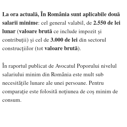
La ora actuală, În România sunt aplicabile două
salarii minime
2.550 de lei
: cel general valabil, de
lunar
valoare brută
(
ce include impozit și
3.000 de lei
contribuții) și cel de
din sectorul
valoare brută
construcțiilor (tot
).
În raportul publicat de Avocatul Poporului nivelul
salariului minim din România este mult sub
necesitățile lunare ale unei persoane. Pentru
comparație este folosită noțiunea de coș minim de
consum.