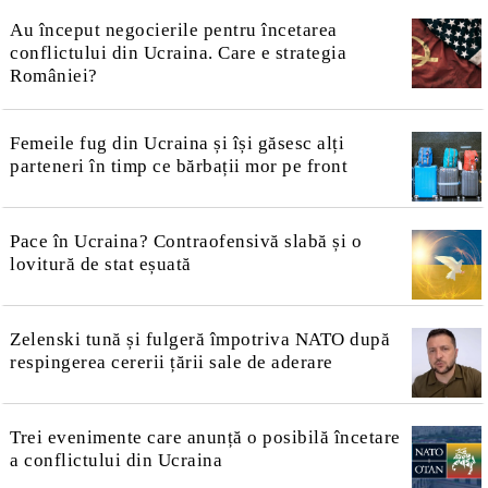
Au început negocierile pentru încetarea
conflictului din Ucraina. Care e strategia
României?
Femeile fug din Ucraina și își găsesc alți
parteneri în timp ce bărbații mor pe front
Pace în Ucraina? Contraofensivă slabă și o
lovitură de stat eșuată
Zelenski tună și fulgeră împotriva NATO după
respingerea cererii țării sale de aderare
Trei evenimente care anunță o posibilă încetare
a conflictului din Ucraina