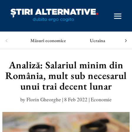
Măsuri economice
Ucraina
Analiză: Salariul minim din
România, mult sub necesarul
unui trai decent lunar
by
Florin Gheorghe
|
8 Feb 2022
|
Economie