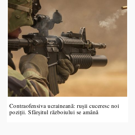
Contraofensiva ucraineană: rușii cuceresc noi
poziții. Sfârșitul războiului se amână