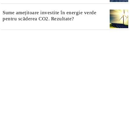
Sume amețitoare investite în energie verde
pentru scăderea CO2. Rezultate?