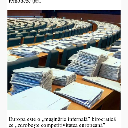
remodeze țara
Europa este o „mașinărie infernală” birocratică
ce „zdrobește competitivitatea europeană”