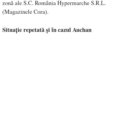
zonă ale S.C. România Hypermarche S.R.L.
(Magazinele Cora).
Situație repetată și în cazul Auchan