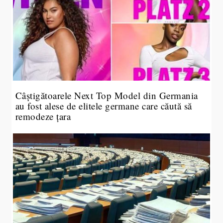
Câștigătoarele Next Top Model din Germania
au fost alese de elitele germane care căută să
remodeze țara