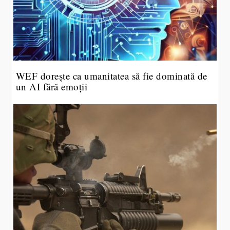
WEF dorește ca umanitatea să fie dominată de
un AI fără emoții