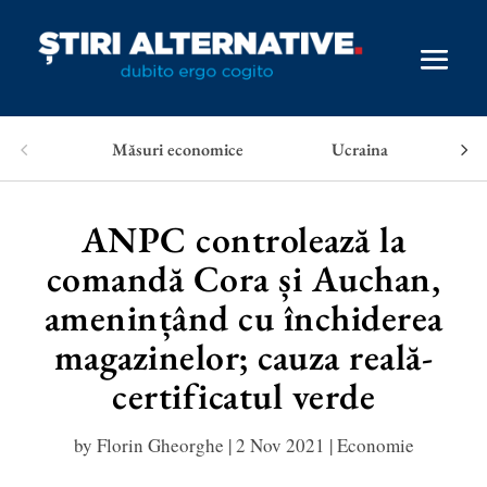
Măsuri economice
Ucraina
ANPC controlează la
comandă Cora și Auchan,
amenințând cu închiderea
magazinelor; cauza reală-
certificatul verde
by
Florin Gheorghe
|
2 Nov 2021
|
Economie