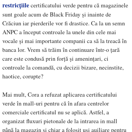
restricțiile
certificatului verde pentru că magazinele
sunt goale acum de Black Friday și inainte de
Crăciun iar pierderile vor fi drastice. Ca la un semn
ANPC a început controale la unele din cele mai
vocale și mai importante companii ca să la treacă în
banca lor. Vrem să trăim în continuare într-o țară
care este condusă prin forță și amenințari, ci
controale la comandă, cu decizii bizare, necinstite,
haotice, corupte?
Mai mult, Cora a refuzat aplicarea certificatului
verde în mall-uri pentru că în afara centrelor
comerciale certificatul nu se aplică. Astfel, a
organizat fluxuri pietonale de la intrarea in mall
până la magazin și chiar a folosit uși auiliare pentru