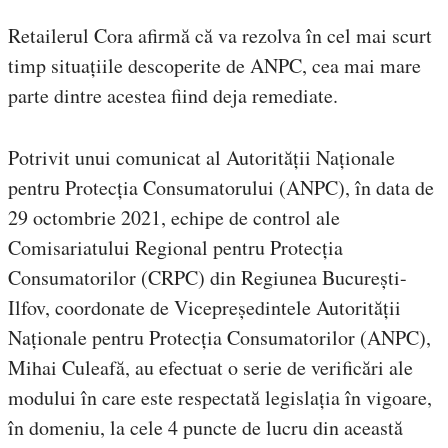
Retailerul Cora afirmă că va rezolva în cel mai scurt
timp situațiile descoperite de ANPC, cea mai mare
parte dintre acestea fiind deja remediate.
Potrivit unui comunicat al Autorității Naționale
pentru Protecția Consumatorului (ANPC), în data de
29 octombrie 2021, echipe de control ale
Comisariatului Regional pentru Protecția
Consumatorilor (CRPC) din Regiunea București-
Ilfov, coordonate de Vicepreședintele Autorității
Naționale pentru Protecția Consumatorilor (ANPC),
Mihai Culeafă, au efectuat o serie de verificări ale
modului în care este respectată legislația în vigoare,
în domeniu, la cele 4 puncte de lucru din această