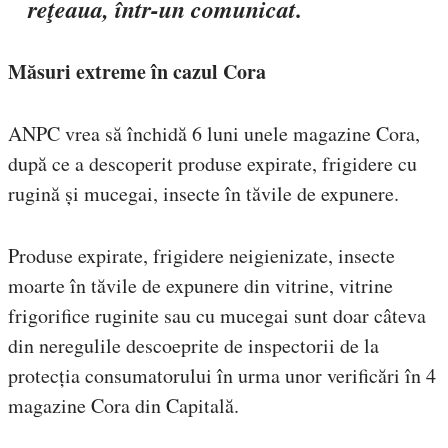
reţeaua, într-un comunicat.
Măsuri extreme în cazul Cora
ANPC vrea să închidă 6 luni unele magazine Cora,
după ce a descoperit produse expirate, frigidere cu
rugină și mucegai, insecte în tăvile de expunere.
Produse expirate, frigidere neigienizate, insecte
moarte în tăvile de expunere din vitrine, vitrine
frigorifice ruginite sau cu mucegai sunt doar câteva
din neregulile descoeprite de inspectorii de la
protecția consumatorului în urma unor verificări în 4
magazine Cora din Capitală.