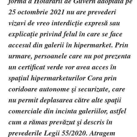
formă a Hotărârii de Guvern adoptată pe
25 octombrie 2021 nu are prevederi
vizavi de vreo interdicţie expresă sau
explicaţie privind felul în care se face
accesul din galerii în hipermarket. Prin
urmare, persoanele care nu pot prezenta
un certificat verde vor avea acces în
spaţiul hipermarketurilor Cora prin
coridoare autonome şi securizate, care
nu permit deplasarea către alte spaţii
comerciale din incinta galeriilor, astfel
cum a rămas prevăzut şi descris în
prevederile Legii 55/2020. Atragem