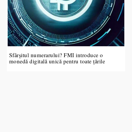
Sfârșitul numerarului? FMI introduce o
monedă digitală unică pentru toate țările