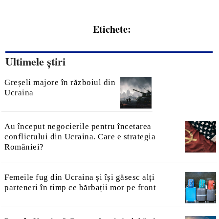
Etichete:
Ultimele știri
Greșeli majore în războiul din
Ucraina
Au început negocierile pentru încetarea
conflictului din Ucraina. Care e strategia
României?
Femeile fug din Ucraina și își găsesc alți
parteneri în timp ce bărbații mor pe front