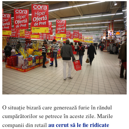
O situație bizară care generează furie în răndul
cumpărătorilor se petrece în aceste zile. Marile
au cerut să le fie ridicate
companii din retail