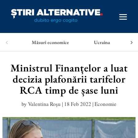
Măsuri economice
Ucraina
Ministrul Finanțelor a luat
decizia plafonării tarifelor
RCA timp de șase luni
by
Valentina Roșu
|
18 Feb 2022
|
Economie