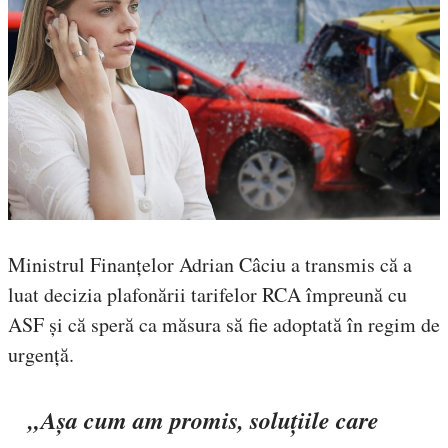
Ministrul Finanțelor Adrian Câciu a transmis că a
luat decizia plafonării tarifelor RCA împreună cu
ASF și că speră ca măsura să fie adoptată în regim de
urgență.
„Așa cum am promis, soluțiile care