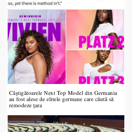
Câștigătoarele Next Top Model din Germania
au fost alese de elitele germane care căută să
remodeze țara