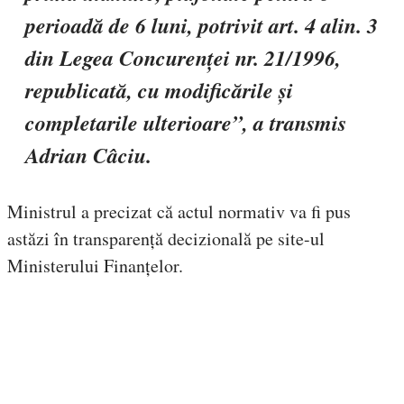
perioadă de 6 luni, potrivit art. 4 alin. 3
din Legea Concurenței nr. 21/1996,
republicată, cu modificările și
completarile ulterioare”, a transmis
Adrian Câciu.
Ministrul a precizat că actul normativ va fi pus
astăzi în transparență decizională pe site-ul
Ministerului Finanțelor.