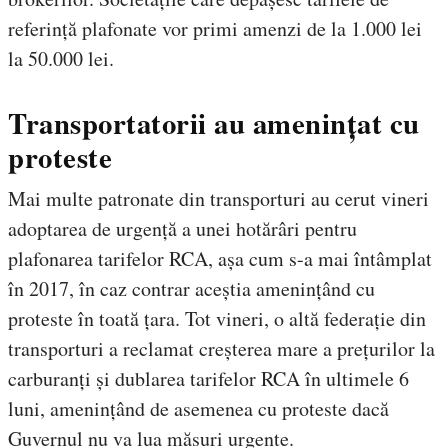
referință plafonate vor primi amenzi de la 1.000 lei
la 50.000 lei.
Transportatorii au amenințat cu
proteste
Mai multe patronate din transporturi au cerut vineri
adoptarea de urgență a unei hotărâri pentru
plafonarea tarifelor RCA, așa cum s-a mai întâmplat
în 2017, în caz contrar aceștia amenințând cu
proteste în toată țara. Tot vineri, o altă federație din
transporturi a reclamat creșterea mare a prețurilor la
carburanți și dublarea tarifelor RCA în ultimele 6
luni, amenințând de asemenea cu proteste dacă
Guvernul nu va lua măsuri urgente.