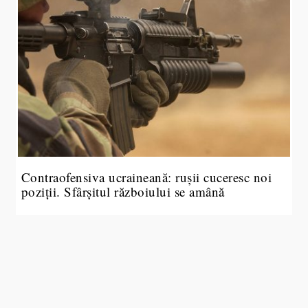
Contraofensiva ucraineană: rușii cuceresc noi
poziții. Sfârșitul războiului se amână