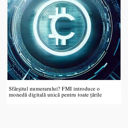
Sfârșitul numerarului? FMI introduce o
monedă digitală unică pentru toate țările