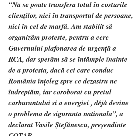
“Nu se poate transfera totul în costurile
clienților, nici în transportul de persoane,
nici în cel de marfă. Am stabilit să
organizăm proteste, pentru a cere
Guvernului plafonarea de urgență a
RCA, dar sperăm să se întâmple înainte
de a protesta, dacă cei care conduc
România înțeleg spre ce dezastru ne
îndreptăm, iar coroborat cu pretul
carburantului si a energiei , déjà devine
o problema de siguranta nationala”,
a
declarat Vasile Ștefănescu, preșendinte
COTAR.