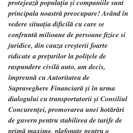
protejează populația și companiile sunt
principala noastră preocupare! Având în
vedere situația dificilă cu care se
confruntă milioane de persoane fizice si
juridice, din cauza creșterii foarte
ridicate a prețurilor la polițele de
raspundere civilă auto, am decis,
împreună cu Autoritatea de
Supraveghere Financiară și în urma
dialogului cu transportatorii și Consiliul
Concurenței, promovarea unei hotărâri
de guvern pentru stabilirea de tarife de
primă maxime, plafonate pentru o