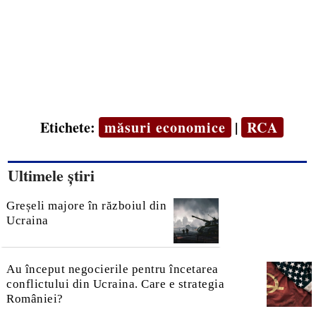
Etichete:
măsuri economice
|
RCA
Ultimele știri
Greșeli majore în războiul din
Ucraina
Au început negocierile pentru încetarea
conflictului din Ucraina. Care e strategia
României?