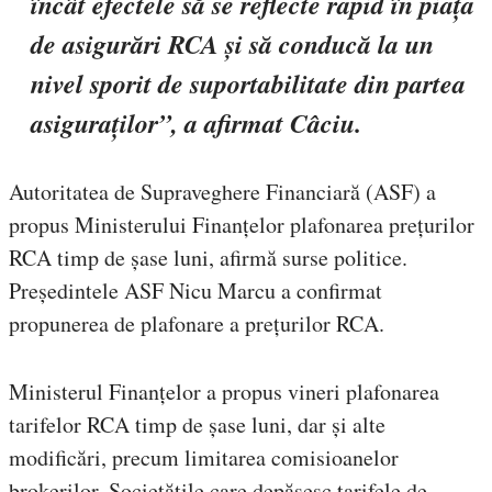
încât efectele să se reflecte rapid în piața
de asigurări RCA și să conducă la un
nivel sporit de suportabilitate din partea
asiguraților”, a afirmat Câciu.
Autoritatea de Supraveghere Financiară (ASF) a
propus Ministerului Finanțelor plafonarea prețurilor
RCA timp de șase luni, afirmă surse politice.
Președintele ASF Nicu Marcu a confirmat
propunerea de plafonare a prețurilor RCA.
Ministerul Finanțelor a propus vineri plafonarea
tarifelor RCA timp de șase luni, dar și alte
modificări, precum limitarea comisioanelor
brokerilor. Societățile care depășesc tarifele de