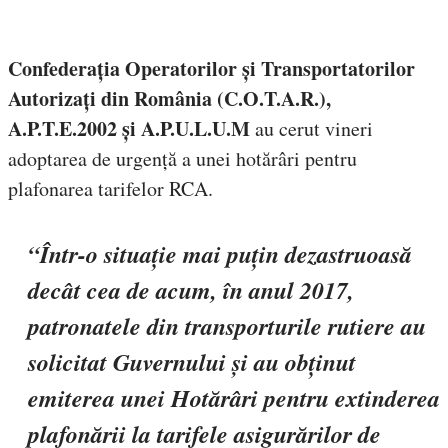
Confederația Operatorilor și Transportatorilor
Autorizați din România (C.O.T.A.R.),
A.P.T.E.2002 și A.P.U.L.U.M
au cerut vineri
adoptarea de urgență a unei hotărâri pentru
plafonarea tarifelor RCA.
“Într-o situație mai puțin dezastruoasă
decât cea de acum, în anul 2017,
patronatele din transporturile rutiere au
solicitat Guvernului și au obținut
emiterea unei Hotărâri pentru extinderea
plafonării la tarifele asigurărilor de