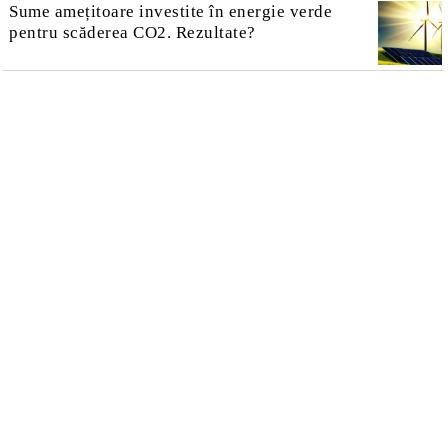
Sume amețitoare investite în energie verde
pentru scăderea CO2. Rezultate?