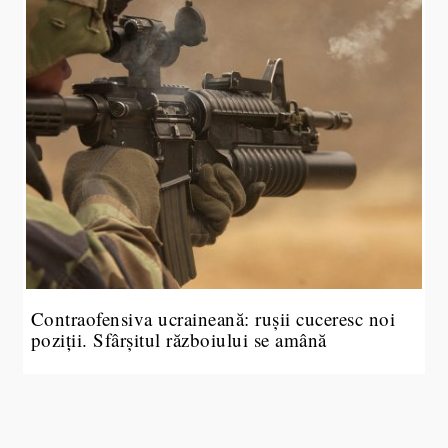
Contraofensiva ucraineană: rușii cuceresc noi
poziții. Sfârșitul războiului se amână