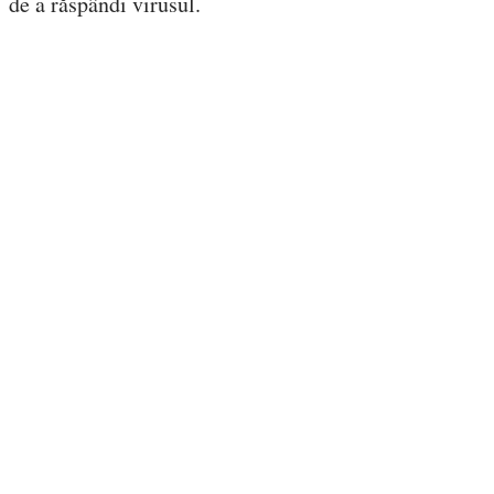
de a răspândi virusul.