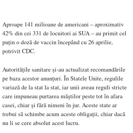
Aproape 141 milioane de americani – aproximativ
42% din cei 331 de locuitori ai SUA – au primit cel
puțin o doză de vaccin începând cu 26 aprilie,
potrivit CDC.
Autoritățile sanitare și-au actualizat recomandările
pe baza acestor anunțuri. În Statele Unite, regulile
variază de la stat la stat, iar unii aveau reguli stricte
care impuneau purtarea măștilor peste tot în afara
casei, chiar și fără nimeni în jur. Aceste state ar
trebui să schimbe acum aceste obligații, chiar dacă
nu li se cere absolut acest lucru.