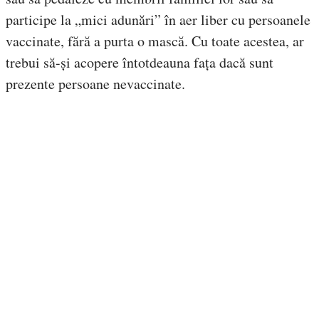
participe la „mici adunări” în aer liber cu persoanele
vaccinate, fără a purta o mască. Cu toate acestea, ar
trebui să-și acopere întotdeauna fața dacă sunt
prezente persoane nevaccinate.