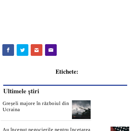
Etichete:
Ultimele știri
Greșeli majore în războiul din
Ucraina
Au început negocierile pentru încetarea