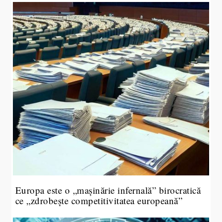
Europa este o „mașinărie infernală” birocratică
ce „zdrobește competitivitatea europeană”