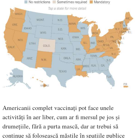
Americanii complet vaccinați pot face unele
activități în aer liber, cum ar fi mersul pe jos și
drumețiile, fără a purta mască, dar ar trebui să
continue să folosească măștile în spațiile publice