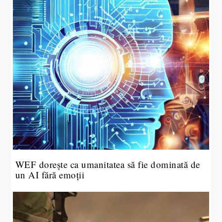
WEF dorește ca umanitatea să fie dominată de
un AI fără emoții