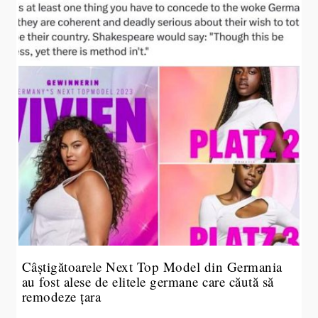
Câștigătoarele Next Top Model din Germania
au fost alese de elitele germane care căută să
remodeze țara