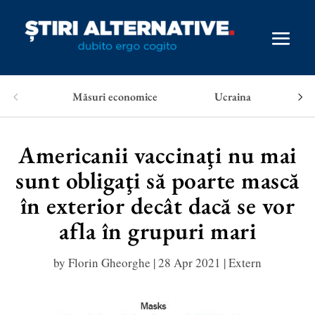
Măsuri economice
Ucraina
Americanii vaccinaţi nu mai
sunt obligaţi să poarte mască
în exterior decât dacă se vor
afla în grupuri mari
by
Florin Gheorghe
|
28 Apr 2021
|
Extern