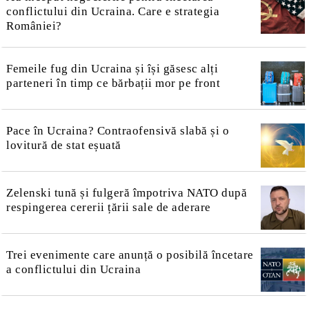
conflictului din Ucraina. Care e strategia
României?
Femeile fug din Ucraina și își găsesc alți
parteneri în timp ce bărbații mor pe front
Pace în Ucraina? Contraofensivă slabă și o
lovitură de stat eșuată
Zelenski tună și fulgeră împotriva NATO după
respingerea cererii țării sale de aderare
Trei evenimente care anunță o posibilă încetare
a conflictului din Ucraina