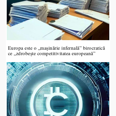
Europa este o „mașinărie infernală” birocratică
ce „zdrobește competitivitatea europeană”