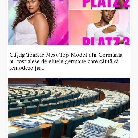
Câștigătoarele Next Top Model din Germania
au fost alese de elitele germane care căută să
remodeze țara