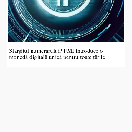
Sfârșitul numerarului? FMI introduce o
monedă digitală unică pentru toate țările