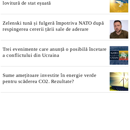
lovitură de stat eșuată
Zelenski tună și fulgeră împotriva NATO după
respingerea cererii țării sale de aderare
Trei evenimente care anunță o posibilă încetare
a conflictului din Ucraina
Sume amețitoare investite în energie verde
pentru scăderea CO2. Rezultate?