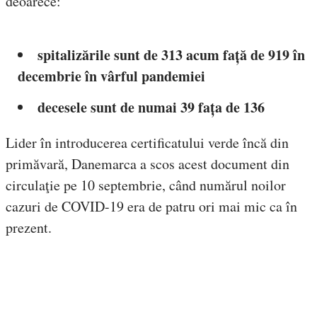
deoarece:
spitalizările sunt de 313 acum față de 919 în
decembrie în vârful pandemiei
decesele sunt de numai 39 fața de 136
Lider în introducerea certificatului verde încă din
primăvară, Danemarca a scos acest document din
circulaţie pe 10 septembrie, când numărul noilor
cazuri de COVID-19 era de patru ori mai mic ca în
prezent.