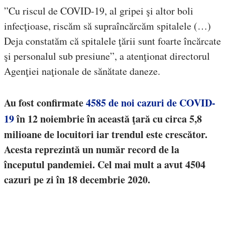
”Cu riscul de COVID-19, al gripei şi altor boli
infecţioase, riscăm să supraîncărcăm spitalele (…)
Deja constatăm că spitalele ţării sunt foarte încărcate
şi personalul sub presiune”, a atenţionat directorul
Agenţiei naţionale de sănătate daneze.
Au fost confirmate
4585 de noi cazuri de COVID-
19
în 12 noiembrie în această ţară cu circa 5,8
milioane de locuitori iar trendul este crescător.
Acesta reprezintă un număr record de la
începutul pandemiei. Cel mai mult a avut 4504
cazuri pe zi în 18 decembrie 2020.