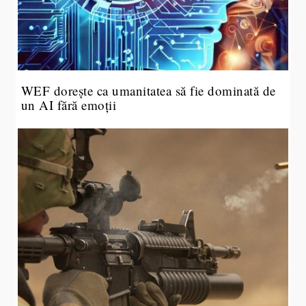
WEF dorește ca umanitatea să fie dominată de
un AI fără emoții