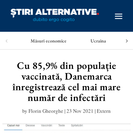
Măsuri economice
Ucraina
Cu 85,9% din populație
vaccinată, Danemarca
înregistrează cel mai mare
număr de infectări
by
Florin Gheorghe
|
23 Nov 2021
|
Extern