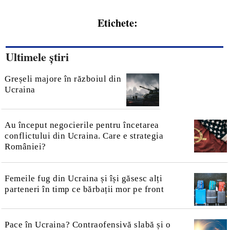
Etichete:
Ultimele știri
Greșeli majore în războiul din
Ucraina
Au început negocierile pentru încetarea
conflictului din Ucraina. Care e strategia
României?
Femeile fug din Ucraina și își găsesc alți
parteneri în timp ce bărbații mor pe front
Pace în Ucraina? Contraofensivă slabă și o