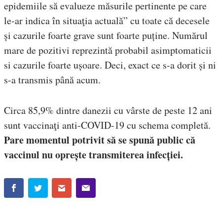
epidemiile să evalueze măsurile pertinente pe care
le-ar indica în situaţia actuală” cu toate că decesele
și cazurile foarte grave sunt foarte puține. Numărul
mare de pozitivi reprezintă probabil asimptomaticii
si cazurile foarte ușoare. Deci, exact ce s-a dorit și ni
s-a transmis până acum.
Circa 85,9% dintre danezii cu vârste de peste 12 ani
sunt vaccinaţi anti-COVID-19 cu schema completă.
Pare momentul potrivit să se spună public că
vaccinul nu oprește transmiterea infecției.