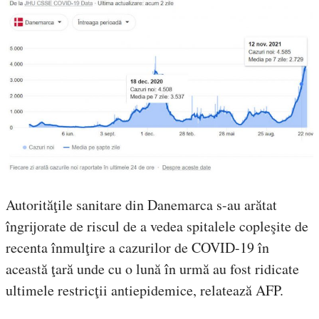
Autorităţile sanitare din Danemarca s-au arătat
îngrijorate de riscul de a vedea spitalele copleşite de
recenta înmulţire a cazurilor de COVID-19 în
această ţară unde cu o lună în urmă au fost ridicate
ultimele restricţii antiepidemice, relatează AFP.