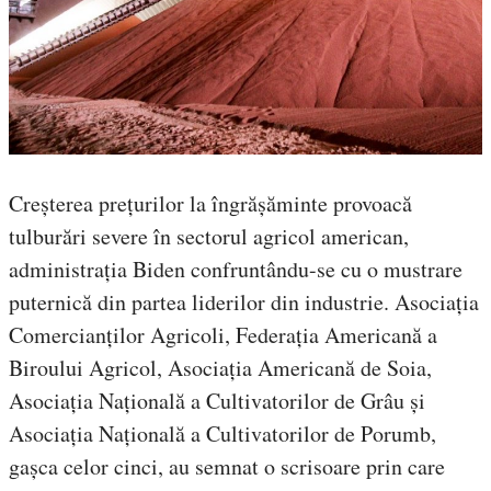
Creșterea prețurilor la îngrășăminte provoacă
tulburări severe în sectorul agricol american,
administrația Biden confruntându-se cu o mustrare
puternică din partea liderilor din industrie. Asociația
Comercianților Agricoli, Federația Americană a
Biroului Agricol, Asociația Americană de Soia,
Asociația Națională a Cultivatorilor de Grâu și
Asociația Națională a Cultivatorilor de Porumb,
gașca celor cinci, au semnat o scrisoare prin care