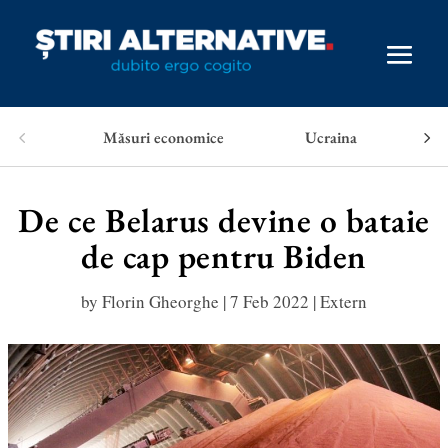
Măsuri economice
Ucraina
De ce Belarus devine o bataie
de cap pentru Biden
by
Florin Gheorghe
|
7 Feb 2022
|
Extern