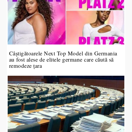
Câștigătoarele Next Top Model din Germania
au fost alese de elitele germane care căută să
remodeze țara