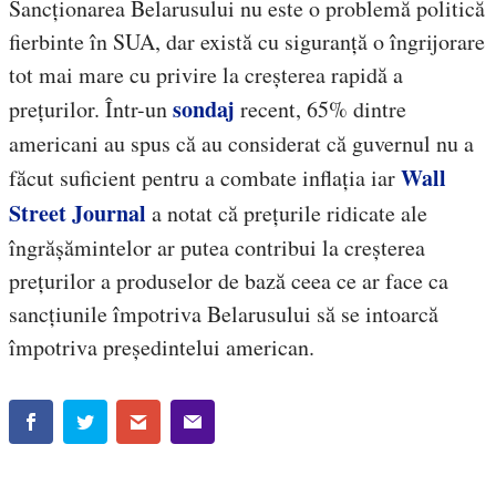
Sancționarea Belarusului nu este o problemă politică
fierbinte în SUA, dar există cu siguranță o îngrijorare
tot mai mare cu privire la creșterea rapidă a
sondaj
prețurilor. Într-un
recent, 65% dintre
americani au spus că au considerat că guvernul nu a
Wall
făcut suficient pentru a combate inflația iar
Street Journal
a notat că prețurile ridicate ale
îngrășămintelor ar putea contribui la creșterea
prețurilor a produselor de bază ceea ce ar face ca
sancțiunile împotriva Belarusului să se intoarcă
împotriva președintelui american.