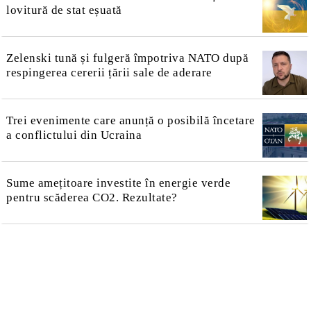
lovitură de stat eșuată
Zelenski tună și fulgeră împotriva NATO după
respingerea cererii țării sale de aderare
Trei evenimente care anunță o posibilă încetare
a conflictului din Ucraina
Sume amețitoare investite în energie verde
pentru scăderea CO2. Rezultate?