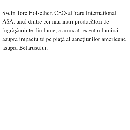
Svein Tore Holsether, CEO-ul Yara International
ASA, unul dintre cei mai mari producători de
îngrășăminte din lume, a aruncat recent o lumină
asupra impactului pe piață al sancțiunilor americane
asupra Belarusului.