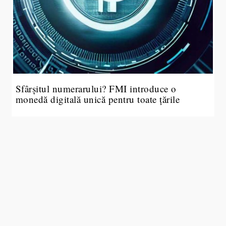
Sfârșitul numerarului? FMI introduce o
monedă digitală unică pentru toate țările