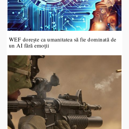
WEF dorește ca umanitatea să fie dominată de
un AI fără emoții