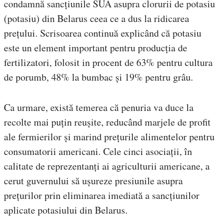
condamnă sancțiunile SUA asupra clorurii de potasiu
(potasiu) din Belarus ceea ce a dus la ridicarea
prețului. Scrisoarea continuă explicând că potasiu
este un element important pentru producția de
fertilizatori, folosit in procent de 63% pentru cultura
de porumb, 48% la bumbac și 19% pentru grâu.
Ca urmare, există temerea că penuria va duce la
recolte mai puțin reușite, reducând marjele de profit
ale fermierilor și marind prețurile alimentelor pentru
consumatorii americani. Cele cinci asociații, în
calitate de reprezentanți ai agriculturii americane, a
cerut guvernului să ușureze presiunile asupra
prețurilor prin eliminarea imediată a sancțiunilor
aplicate potasiului din Belarus.