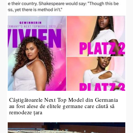
Câștigătoarele Next Top Model din Germania
au fost alese de elitele germane care căută să
remodeze țara