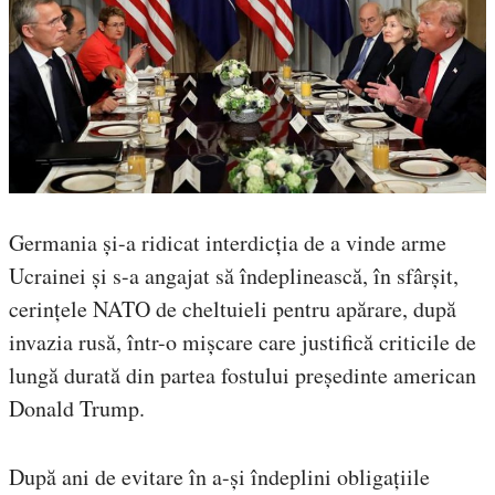
Germania și-a ridicat interdicția de a vinde arme
Ucrainei și s-a angajat să îndeplinească, în sfârșit,
cerințele NATO de cheltuieli pentru apărare, după
invazia rusă, într-o mișcare care justifică criticile de
lungă durată din partea fostului președinte american
Donald Trump.
După ani de evitare în a-și îndeplini obligațiile