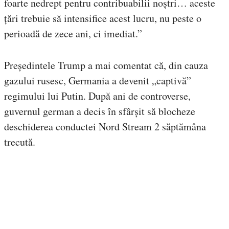
foarte nedrept pentru contribuabilii noștri… aceste
țări trebuie să intensifice acest lucru, nu peste o
perioadă de zece ani, ci imediat.”
Președintele Trump a mai comentat că, din cauza
gazului rusesc, Germania a devenit „captivă”
regimului lui Putin. După ani de controverse,
guvernul german a decis în sfârșit să blocheze
deschiderea conductei Nord Stream 2 săptămâna
trecută.