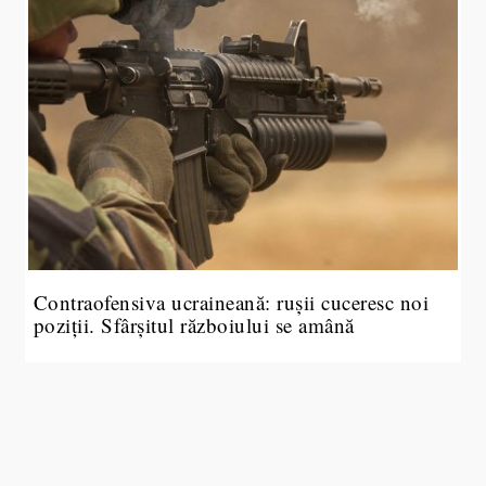
Contraofensiva ucraineană: rușii cuceresc noi
poziții. Sfârșitul războiului se amână