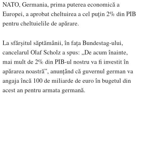
NATO, Germania, prima puterea economică a
Europei, a aprobat cheltuirea a cel puțin 2% din PIB
pentru cheltuielile de apărare.
La sfărșitul săptămânii, în fața Bundestag-ului,
cancelarul Olaf Scholz a spus: „De acum înainte,
mai mult de 2% din PIB-ul nostru va fi investit în
apărarea noastră”, anunțând că guvernul german va
angaja încă 100 de miliarde de euro în bugetul din
acest an pentru armata germană.