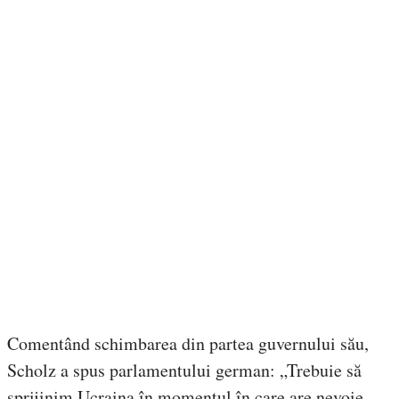
Comentând schimbarea din partea guvernului său,
Scholz a spus parlamentului german: „Trebuie să
sprijinim Ucraina în momentul în care are nevoie