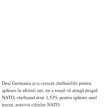
Deși Germania și-a crescut cheltuielile pentru
apărare în ultimii ani, nu a reușit să atingă pragul
NATO, cheltuind doar 1,53% pentru apărare anul
trecut, potrivit cifrelor NATO.