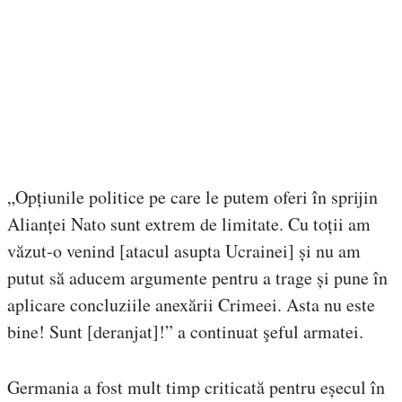
„Opțiunile politice pe care le putem oferi în sprijin
Alianței Nato sunt extrem de limitate. Cu toții am
văzut-o venind [atacul asupta Ucrainei] și nu am
putut să aducem argumente pentru a trage și pune în
aplicare concluziile anexării Crimeei. Asta nu este
bine! Sunt [deranjat]!” a continuat şeful armatei.
Germania a fost mult timp criticată pentru eșecul în