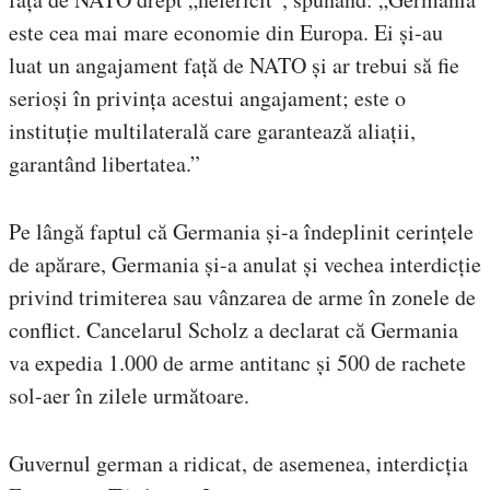
este cea mai mare economie din Europa. Ei și-au
luat un angajament față de NATO și ar trebui să fie
serioși în privința acestui angajament; este o
instituție multilaterală care garantează aliații,
garantând libertatea.”
Pe lângă faptul că Germania și-a îndeplinit cerințele
de apărare, Germania și-a anulat și vechea interdicție
privind trimiterea sau vânzarea de arme în zonele de
conflict. Cancelarul Scholz a declarat că Germania
va expedia 1.000 de arme antitanc și 500 de rachete
sol-aer în zilele următoare.
Guvernul german a ridicat, de asemenea, interdicția