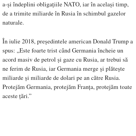
a-și îndeplini obligațiile NATO, iar în același timp,
de a trimite miliarde în Rusia în schimbul gazelor
naturale.
În iulie 2018, președintele american Donald Trump a
spus: „Este foarte trist când Germania încheie un
acord masiv de petrol și gaze cu Rusia, ar trebui să
ne ferim de Rusia, iar Germania merge și plătește
miliarde și miliarde de dolari pe an către Rusia.
Protejăm Germania, protejăm Franța, protejăm toate
aceste țări.”