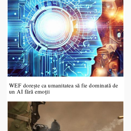
WEF dorește ca umanitatea să fie dominată de
un AI fără emoții