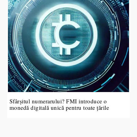
Sfârșitul numerarului? FMI introduce o
monedă digitală unică pentru toate țările