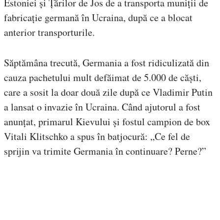
Estoniei și Țărilor de Jos de a transporta muniții de
fabricație germană în Ucraina, după ce a blocat
anterior transporturile.
Săptămâna trecută, Germania a fost ridiculizată din
cauza pachetului mult defăimat de 5.000 de căști,
care a sosit la doar două zile după ce Vladimir Putin
a lansat o invazie în Ucraina. Când ajutorul a fost
anunțat, primarul Kievului și fostul campion de box
Vitali Klitschko a spus în batjocură: „Ce fel de
sprijin va trimite Germania în continuare? Perne?”