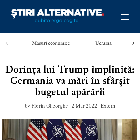
Măsuri economice
Ucraina
Dorința lui Trump împlinită:
Germania va mări în sfârșit
bugetul apărării
by
Florin Gheorghe
|
2 Mar 2022
|
Extern