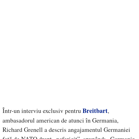
Breitbart
Într-un interviu exclusiv pentru
,
ambasadorul american de atunci în Germania,
Richard Grenell a descris angajamentul Germaniei
față de NATO drept „nefericit”, spunând: „Germania