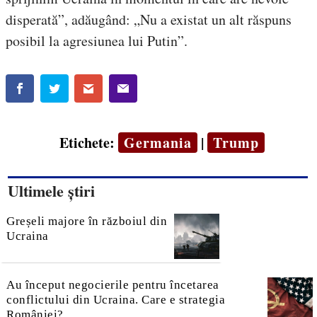
disperată”, adăugând: „Nu a existat un alt răspuns
posibil la agresiunea lui Putin”.
Etichete:
Germania
|
Trump
Ultimele știri
Greșeli majore în războiul din
Ucraina
Au început negocierile pentru încetarea
conflictului din Ucraina. Care e strategia
României?