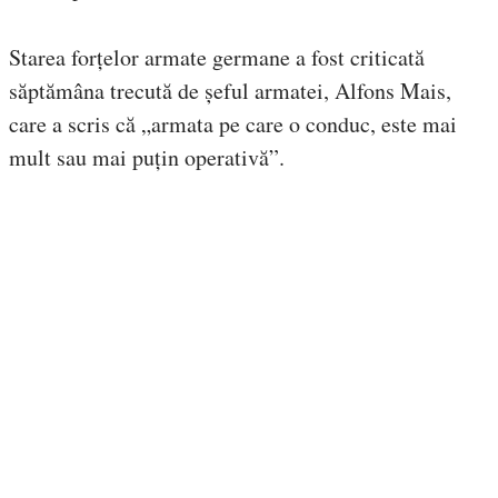
Starea forțelor armate germane a fost criticată
săptămâna trecută de șeful armatei, Alfons Mais,
care a scris că „armata pe care o conduc, este mai
mult sau mai puțin operativă”.