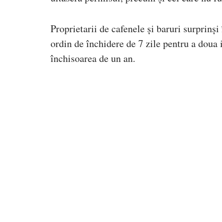
Proprietarii de cafenele și baruri surprinș
ordin de închidere de 7 zile pentru a doua 
închisoarea de un an.