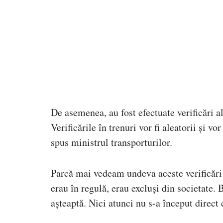
De asemenea, au fost efectuate verificări a
Verificările în trenuri vor fi aleatorii și vo
spus ministrul transporturilor.
Parcă mai vedeam undeva aceste verificări de
erau în regulă, erau excluși din societate. 
așteaptă. Nici atunci nu s-a început direct c