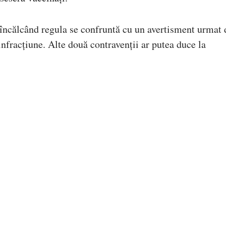
i încălcând regula se confruntă cu un avertisment urmat 
infracțiune. Alte două contravenții ar putea duce la