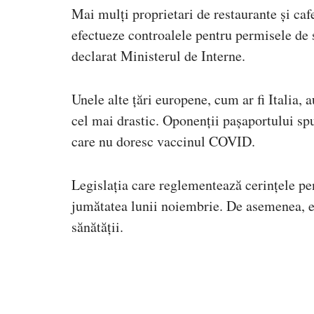
Mai mulți proprietari de restaurante și caf
efectueze controalele pentru permisele de s
declarat Ministerul de Interne.
Unele alte țări europene, cum ar fi Italia, 
cel mai drastic. Oponenții pașaportului spu
care nu doresc vaccinul COVID.
Legislația care reglementează cerințele pe
jumătatea lunii noiembrie. De asemenea, e
sănătății.