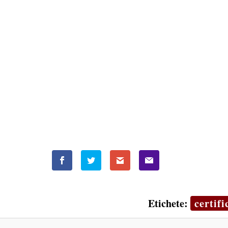
Etichete:
certifi