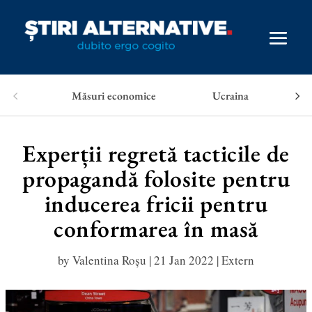
Măsuri economice
Ucraina
Experții regretă tacticile de
propagandă folosite pentru
inducerea fricii pentru
conformarea în masă
by
Valentina Roșu
|
21 Jan 2022
|
Extern