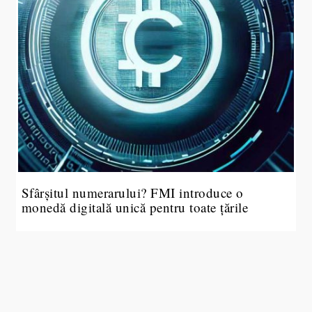
Sfârșitul numerarului? FMI introduce o
monedă digitală unică pentru toate țările