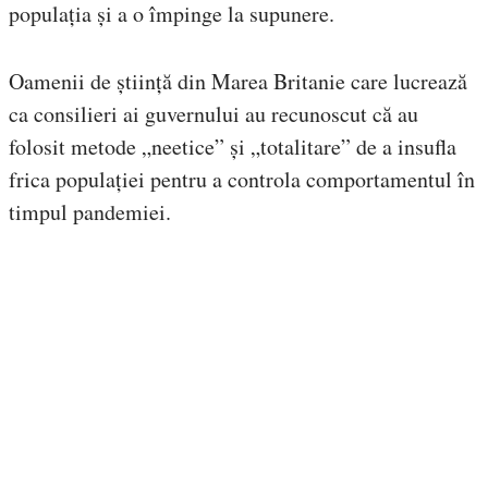
populația și a o împinge la supunere.
Oamenii de știință din Marea Britanie care lucrează
ca consilieri ai guvernului au recunoscut că au
folosit metode „neetice” și „totalitare” de a insufla
frica populației pentru a controla comportamentul în
timpul pandemiei.