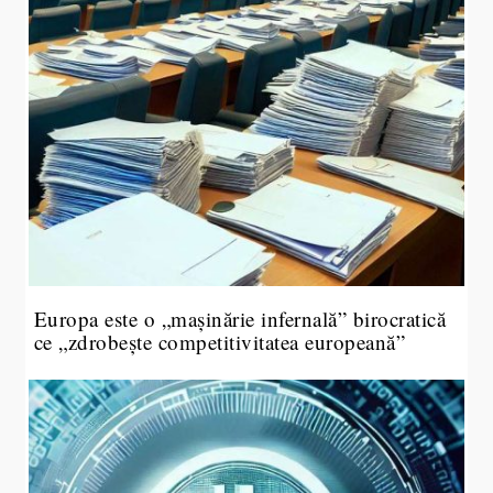
Europa este o „mașinărie infernală” birocratică
ce „zdrobește competitivitatea europeană”