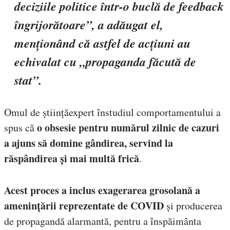
deciziile politice într-o buclă de feedback
îngrijorătoare”, a adăugat el,
menționând că astfel de acțiuni au
echivalat cu „propaganda făcută de
stat”.
Omul de științăexpert înstudiul comportamentului a
o obsesie pentru numărul zilnic de cazuri
spus că
a ajuns să domine gândirea, servind la
răspândirea și mai multă frică
.
Acest proces a inclus exagerarea grosolană a
amenințării reprezentate de COVID
și producerea
de propagandă alarmantă, pentru a înspăimânta