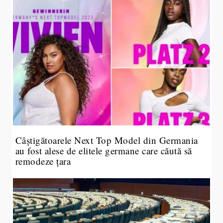
Câștigătoarele Next Top Model din Germania
au fost alese de elitele germane care căută să
remodeze țara