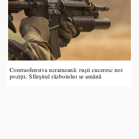
Contraofensiva ucraineană: rușii cuceresc noi
poziții. Sfârșitul războiului se amână