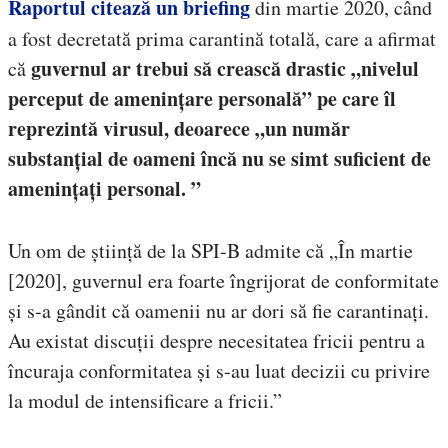
Raportul citează un briefing
din martie 2020, când
a fost decretată prima carantină totală, care a afirmat
guvernul ar trebui să crească drastic „nivelul
că
perceput de amenințare personală” pe care îl
reprezintă virusul, deoarece „un număr
substanțial de oameni încă nu se simt suficient de
amenințați personal. ”
Un om de știință de la SPI-B admite că „În martie
[2020], guvernul era foarte îngrijorat de conformitate
și s-a gândit că oamenii nu ar dori să fie carantinați.
Au existat discuții despre necesitatea fricii pentru a
încuraja conformitatea și s-au luat decizii cu privire
la modul de intensificare a fricii.”