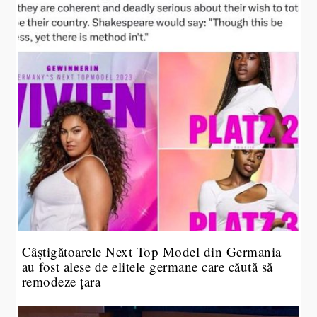
Câștigătoarele Next Top Model din Germania
au fost alese de elitele germane care căută să
remodeze țara