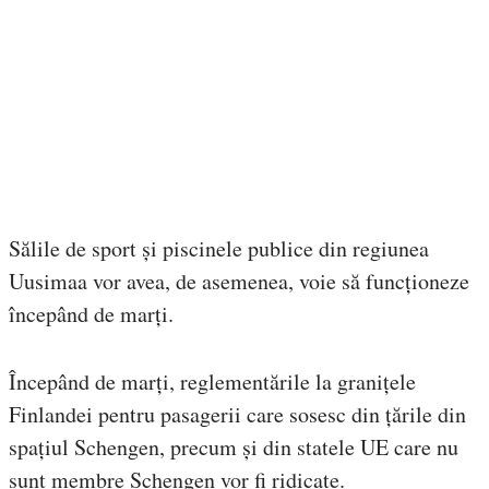
Sălile de sport și piscinele publice din regiunea
Uusimaa vor avea, de asemenea, voie să funcționeze
începând de marți.
Începând de marți, reglementările la granițele
Finlandei pentru pasagerii care sosesc din țările din
spațiul Schengen, precum și din statele UE care nu
sunt membre Schengen vor fi ridicate.