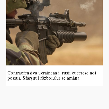
Contraofensiva ucraineană: rușii cuceresc noi
poziții. Sfârșitul războiului se amână