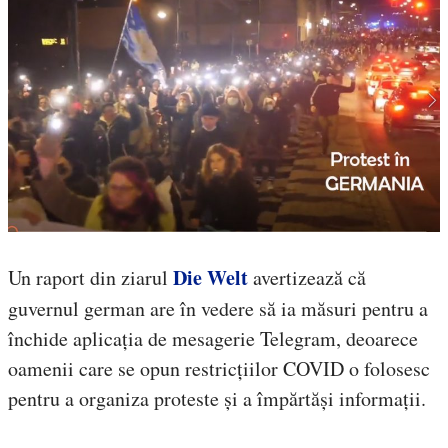
Die Welt
Un raport din ziarul
avertizează că
guvernul german are în vedere să ia măsuri pentru a
închide aplicația de mesagerie Telegram, deoarece
oamenii care se opun restricțiilor COVID o folosesc
pentru a organiza proteste și a împărtăși informații.