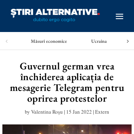
Măsuri economice
Ucraina
Guvernul german vrea
închiderea aplicația de
mesagerie Telegram pentru
oprirea protestelor
by
Valentina Roșu
|
15 Jan 2022
|
Extern