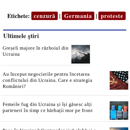
Etichete:
cenzură
|
Germania
|
proteste
Ultimele știri
Greșeli majore în războiul din
Ucraina
Au început negocierile pentru încetarea
conflictului din Ucraina. Care e strategia
României?
Femeile fug din Ucraina și își găsesc alți
parteneri în timp ce bărbații mor pe front