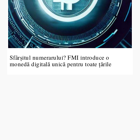
Sfârșitul numerarului? FMI introduce o
monedă digitală unică pentru toate țările