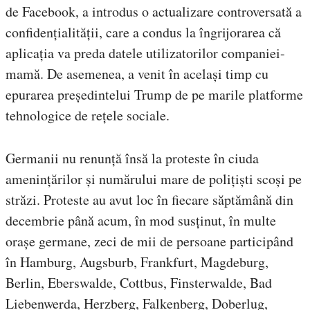
de Facebook, a introdus o actualizare controversată a
confidențialității, care a condus la îngrijorarea că
aplicația va preda datele utilizatorilor companiei-
mamă. De asemenea, a venit în același timp cu
epurarea președintelui Trump de pe marile platforme
tehnologice de rețele sociale.
Germanii nu renunță însă la proteste în ciuda
amenințărilor și numărului mare de polițiști scoși pe
străzi. Proteste au avut loc în fiecare săptămână din
decembrie până acum, în mod susținut, în multe
orașe germane, zeci de mii de persoane participând
în Hamburg, Augsburb, Frankfurt, Magdeburg,
Berlin, Eberswalde,
Cottbus
,
Finsterwalde, Bad
Liebenwerda, Herzberg, Falkenberg, Doberlug,