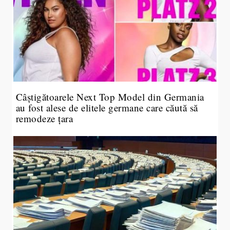
Câștigătoarele Next Top Model din Germania
au fost alese de elitele germane care căută să
remodeze țara