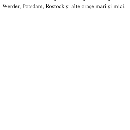
Werder, Potsdam, Rostock și alte orașe mari și mici.