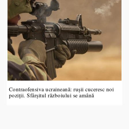
Contraofensiva ucraineană: rușii cuceresc noi
poziții. Sfârșitul războiului se amână