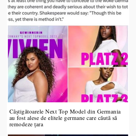
Câștigătoarele Next Top Model din Germania
au fost alese de elitele germane care căută să
remodeze țara