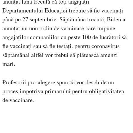
anunțat luna trecută că toți angajații
Departamentului Educației trebuie să fie vaccinați
până pe 27 septembrie. Săptămâna trecută, Biden a
anunțat un nou ordin de vaccinare care impune
angajaților companiilor cu peste 100 de lucrători să
fie vaccinați sau să fie testați. pentru coronavirus
săptămânal altfel vor trebui să plătească amenzi
mari.
Profesorii pro-alegere spun că vor deschide un
proces împotriva primarului pentru obligativitatea
de vaccinare.