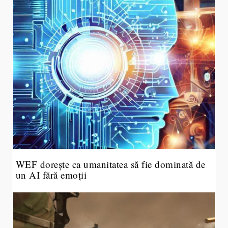
WEF dorește ca umanitatea să fie dominată de
un AI fără emoții