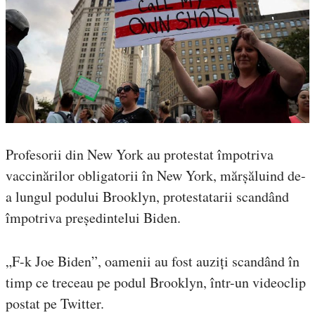
Profesorii din New York au protestat împotriva
vaccinărilor obligatorii în New York, mărșăluind de-
a lungul podului Brooklyn, protestatarii scandând
împotriva președintelui Biden.
„F-k Joe Biden”, oamenii au fost auziți scandând în
timp ce treceau pe podul Brooklyn, într-un videoclip
postat pe Twitter.