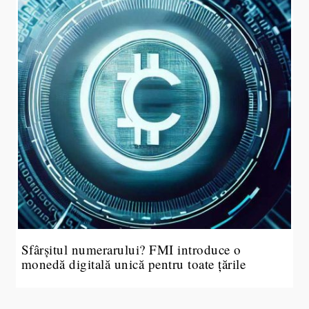
Sfârșitul numerarului? FMI introduce o
monedă digitală unică pentru toate țările