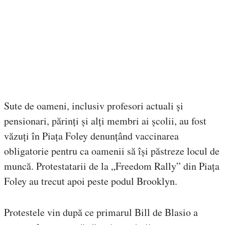
Sute de oameni, inclusiv profesori actuali și
pensionari, părinți și alți membri ai școlii, au fost
văzuți în Piața Foley denunțând vaccinarea
obligatorie pentru ca oamenii să își păstreze locul de
muncă. Protestatarii de la „Freedom Rally” din Piața
Foley au trecut apoi peste podul Brooklyn.
Protestele vin după ce primarul Bill de Blasio a