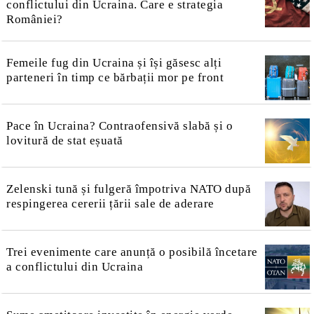
conflictului din Ucraina. Care e strategia
României?
Femeile fug din Ucraina și își găsesc alți
parteneri în timp ce bărbații mor pe front
Pace în Ucraina? Contraofensivă slabă și o
lovitură de stat eșuată
Zelenski tună și fulgeră împotriva NATO după
respingerea cererii țării sale de aderare
Trei evenimente care anunță o posibilă încetare
a conflictului din Ucraina