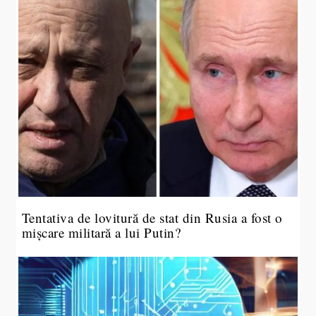
Tentativa de lovitură de stat din Rusia a fost o
mișcare militară a lui Putin?