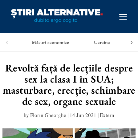
Măsuri economice
Ucraina
Revoltă față de lecțiile despre
sex la clasa I în SUA;
masturbare, erecție, schimbare
de sex, organe sexuale
by
Florin Gheorghe
|
14 Jun 2021
|
Extern