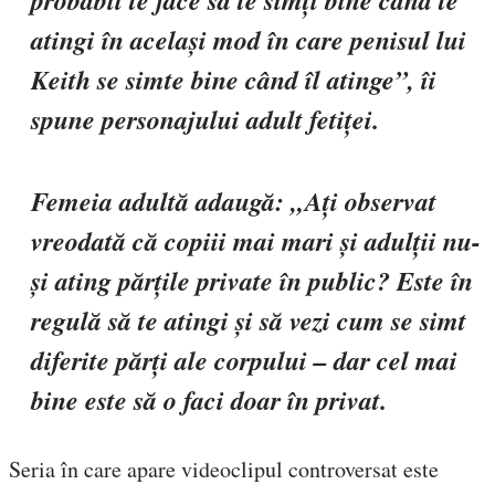
atingi în același mod în care penisul lui
Keith se simte bine când îl atinge”, îi
spune personajului adult fetiței.
Femeia adultă adaugă: „Ați observat
vreodată că copiii mai mari și adulții nu-
și ating părțile private în public? Este în
regulă să te atingi și să vezi cum se simt
diferite părți ale corpului – dar cel mai
bine este să o faci doar în privat.
Seria în care apare videoclipul controversat este