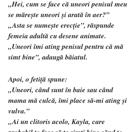
„Hei, cum se face că uneori penisul meu
se mărește uneori și arată în aer?”
„Asta se numește erecție”, răspunde
femeia adultă cu desene animate.
„Uneori îmi ating penisul pentru că mă
simt bine”, adaugă băiatul.
Apoi, o fetiță spune:
„Uneori, când sunt în baie sau când
mama mă culcă, îmi place să-mi ating și
vulva.”
„Ai un clitoris acolo, Kayla, care
probabil te face să te simți bine cănd te