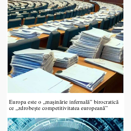
Europa este o „mașinărie infernală” birocratică
ce „zdrobește competitivitatea europeană”