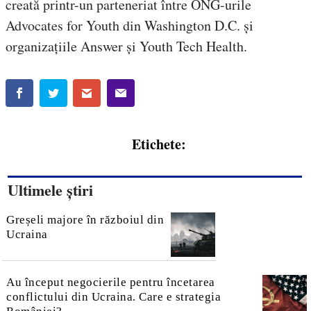
creată printr-un parteneriat între ONG-urile
Advocates for Youth din Washington D.C. și
organizațiile Answer și Youth Tech Health.
Etichete:
Ultimele știri
Greșeli majore în războiul din
Ucraina
Au început negocierile pentru încetarea
conflictului din Ucraina. Care e strategia