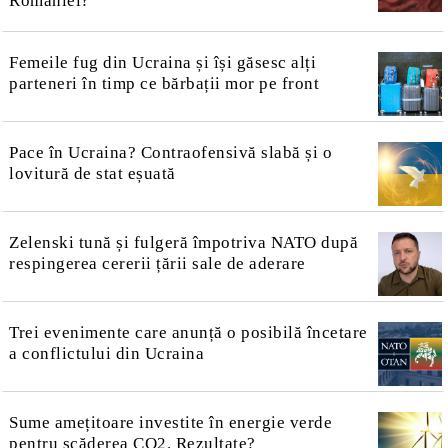
României?
Femeile fug din Ucraina și își găsesc alți
parteneri în timp ce bărbații mor pe front
Pace în Ucraina? Contraofensivă slabă și o
lovitură de stat eșuată
Zelenski tună și fulgeră împotriva NATO după
respingerea cererii țării sale de aderare
Trei evenimente care anunță o posibilă încetare
a conflictului din Ucraina
Sume amețitoare investite în energie verde
pentru scăderea CO2. Rezultate?