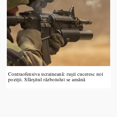
Contraofensiva ucraineană: rușii cuceresc noi
poziții. Sfârșitul războiului se amână