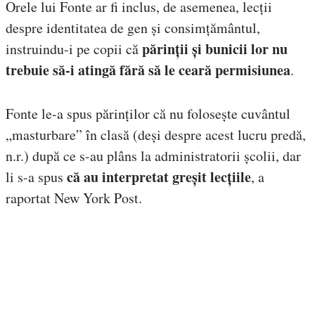
Orele lui Fonte ar fi inclus, de asemenea, lecții
despre identitatea de gen și consimțământul,
părinții și bunicii lor nu
instruindu-i pe copii că
trebuie să-i atingă fără să le ceară permisiunea
.
Fonte le-a spus părinților că nu folosește cuvântul
„masturbare” în clasă (deși despre acest lucru predă,
n.r.) după ce s-au plâns la administratorii școlii, dar
că au interpretat greșit lecțiile
li s-a spus
, a
raportat New York Post.