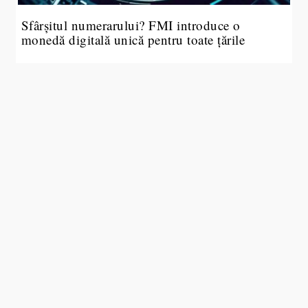
Sfârșitul numerarului? FMI introduce o
monedă digitală unică pentru toate țările