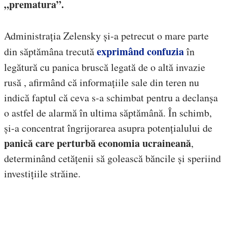
„prematura”.
Administrația Zelensky și-a petrecut o mare parte
exprimând confuzia
din săptămâna trecută
în
legătură cu panica bruscă legată de o altă invazie
rusă , afirmând că informațiile sale din teren nu
indică faptul că ceva s-a schimbat pentru a declanșa
o astfel de alarmă în ultima săptămână. În schimb,
și-a concentrat îngrijorarea asupra potențialului de
panică care perturbă economia ucraineană
,
determinând cetățenii să golească băncile și speriind
investițiile străine.