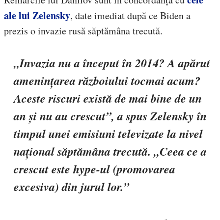
ale lui Zelensky
, date imediat după ce Biden a
prezis o invazie rusă săptămâna trecută.
„Invazia nu a început în 2014? A apărut
amenințarea războiului tocmai acum?
Aceste riscuri există de mai bine de un
an și nu au crescut”, a spus Zelensky în
timpul unei emisiuni televizate la nivel
național săptămâna trecută. „Ceea ce a
crescut este hype-ul (promovarea
excesiva) din jurul lor.”