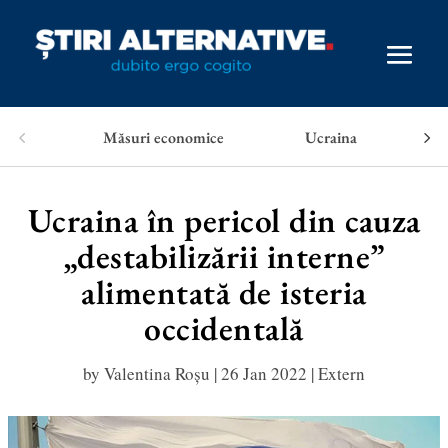
Măsuri economice
Ucraina
Ucraina în pericol din cauza
„destabilizării interne”
alimentată de isteria
occidentală
by
Valentina Roșu
|
26 Jan 2022
|
Extern