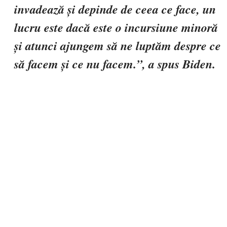
invadează și depinde de ceea ce face, un
lucru este dacă este o
incursiune minoră
și atunci ajungem să ne luptăm despre ce
să facem și ce nu facem.”, a spus Biden.