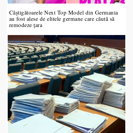
Câștigătoarele Next Top Model din Germania
au fost alese de elitele germane care căută să
remodeze țara