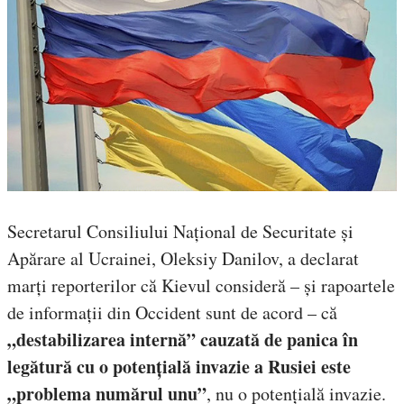
Secretarul Consiliului Național de Securitate și
Apărare al Ucrainei, Oleksiy Danilov, a declarat
marți reporterilor că Kievul consideră – și rapoartele
de informații din Occident sunt de acord – că
„destabilizarea internă” cauzată de panica în
legătură cu o potențială invazie a Rusiei este
„problema numărul unu”
, nu o potențială invazie.