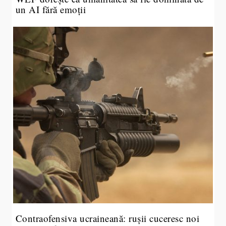
un AI fără emoții
Contraofensiva ucraineană: rușii cuceresc noi