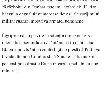
că războiul din Donbas este un „război civil”, dar
Kievul a dezvăluit numeroase dovezi ale sprijinului
militar rusesc împotriva armatei ucrainene.
Îngrijorarea cu privire la situația din Donbas s-a
intensificat semnificativ săptămâna trecută, când
Biden a prezis într-o conferință de presă că Putin va
invada din nou Ucraina și că Statele Unite nu vor
pedepsi prea drastic Rusia în cazul unei „incursiuni
minore”.