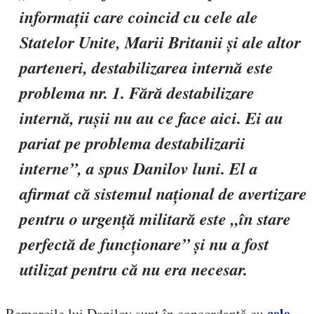
informații care coincid cu cele ale
Statelor Unite, Marii Britanii și ale altor
parteneri, destabilizarea internă este
problema nr. 1. Fără destabilizare
internă, rușii nu au ce face aici. Ei au
pariat pe problema destabilizarii
interne”, a spus Danilov luni. El a
afirmat că sistemul național de avertizare
pentru o urgență militară este „în stare
perfectă de funcționare” și nu a fost
utilizat pentru că nu era necesar.
cele
Remarcile lui Danilov sunt în concordanță cu