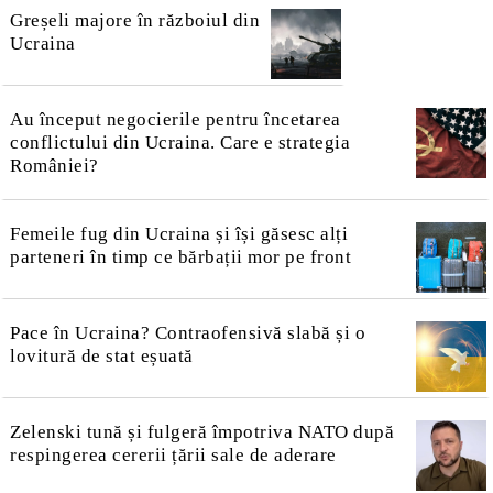
Greșeli majore în războiul din
Ucraina
Au început negocierile pentru încetarea
conflictului din Ucraina. Care e strategia
României?
Femeile fug din Ucraina și își găsesc alți
parteneri în timp ce bărbații mor pe front
Pace în Ucraina? Contraofensivă slabă și o
lovitură de stat eșuată
Zelenski tună și fulgeră împotriva NATO după
respingerea cererii țării sale de aderare