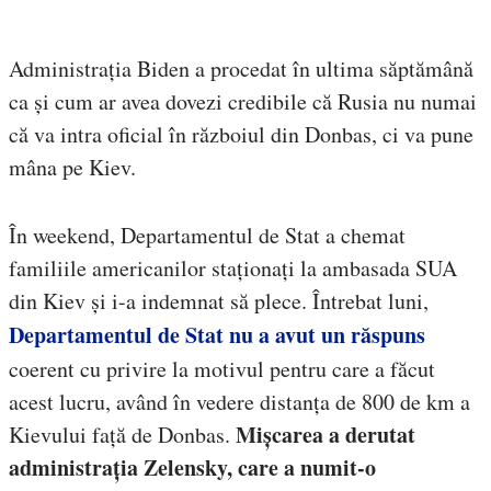
Administrația Biden a procedat în ultima săptămână
ca și cum ar avea dovezi credibile că Rusia nu numai
că va intra oficial în războiul din Donbas, ci va pune
mâna pe Kiev.
În weekend, Departamentul de Stat a chemat
familiile americanilor staționați la ambasada SUA
din Kiev și i-a indemnat să plece. Întrebat luni,
Departamentul de Stat nu a avut un răspuns
coerent cu privire la motivul pentru care a făcut
acest lucru, având în vedere distanța de 800 de km a
Mișcarea a derutat
Kievului față de Donbas.
administrația Zelensky, care a numit-o