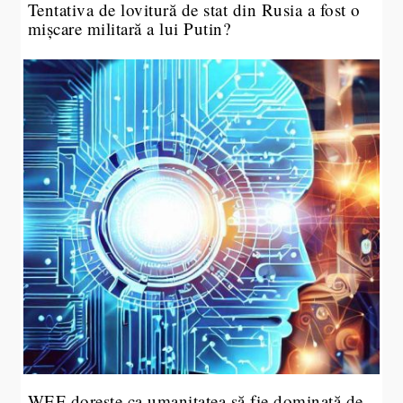
Tentativa de lovitură de stat din Rusia a fost o
mișcare militară a lui Putin?
WEF dorește ca umanitatea să fie dominată de