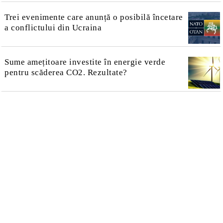
Trei evenimente care anunță o posibilă încetare
a conflictului din Ucraina
Sume amețitoare investite în energie verde
pentru scăderea CO2. Rezultate?