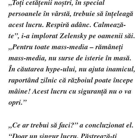
„Toți cetățenii noștri, în special
persoanele în vârstă, trebuie să înțeleagă
acest lucru. Respiră adânc. Calmează-
te”, i-a implorat Zelensky pe oamenii săi.
„Pentru toate mass-media – rămâneți
mass-media, nu surse de isterie în masă.
În căutarea hype-ului, nu ajuta inamicul,
raportând zilnic că războiul poate începe
mâine! Acest lucru cu siguranță nu o va
opri.”
„Ce ar trebui să faci?” a concluzionat el.
“Doar un singur lucru. Păstrează-ți