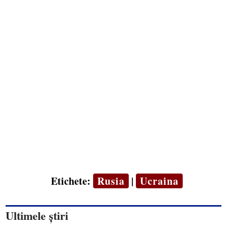
Etichete:
Rusia
|
Ucraina
Ultimele știri