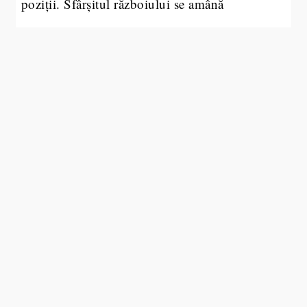
poziții. Sfârșitul războiului se amână