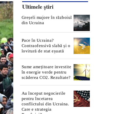
Ultimele știri
Greșeli majore în războiul
din Ucraina
Pace în Ucraina?
Contraofensivă slabă și o
lovitură de stat eșuată
Sume amețitoare investite
în energie verde pentru
scăderea CO2. Rezultate?
Au început negocierile
pentru încetarea
conflictului din Ucraina.
Care e strategia