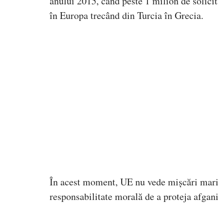
anului 2015, când peste 1 milion de solicitan
în Europa trecând din Turcia în Grecia.
În acest moment, UE nu vede mișcări mari a
responsabilitate morală de a proteja afganii