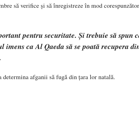
mbre să verifice și să înregistreze în mod corespunzător
ortant pentru securitate. Și trebuie să spun 
scul imens ca Al Qaeda să se poată recupera di
.
a determina afganii să fugă din țara lor natală.