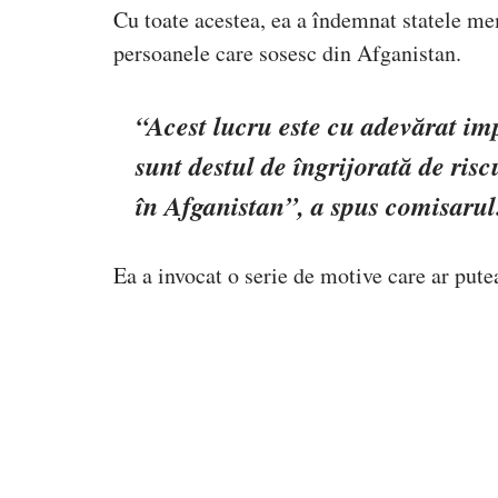
Cu toate acestea, ea a îndemnat statele me
persoanele care sosesc din Afganistan.
“Acest lucru este cu adevărat imp
sunt destul de îngrijorată de ri
în Afganistan”, a spus comisarul
Ea a invocat o serie de motive care ar pute