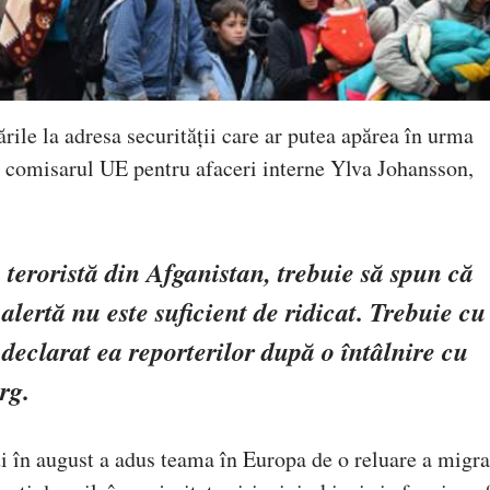
rile la adresa securității care ar putea apărea în urma
ri comisarul UE pentru afaceri interne Ylva Johansson,
teroristă din Afganistan, trebuie să spun că
alertă nu este suficient de ridicat. Trebuie cu
declarat ea reporterilor după o întâlnire cu
rg.
ui în august a adus teama în Europa de o reluare a migra