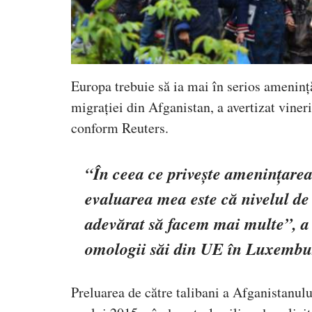
Europa trebuie să ia mai în serios amenință
migrației din Afganistan, a avertizat vine
conform Reuters.
“În ceea ce privește amenințarea 
evaluarea mea este că nivelul de 
adevărat să facem mai multe”, a 
omologii săi din UE în Luxembu
Preluarea de către talibani a Afganistanul