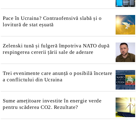
Pace în Ucraina? Contraofensivă slabă și o
lovitură de stat eșuată
Zelenski tună și fulgeră împotriva NATO după
respingerea cererii țării sale de aderare
Trei evenimente care anunță o posibilă încetare
a conflictului din Ucraina
Sume amețitoare investite în energie verde
pentru scăderea CO2. Rezultate?