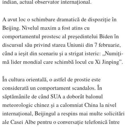
indian, actual observator internațional.
A avut loc o schimbare dramatică de dispoziție în
Beijing. Nivelul maxim a fost atins cu
comportamentul prostesc al președintelui Biden în
discursul său privind starea Uniunii din 7 februarie,
când a ieșit din scenariu și a strigat isteric: „Numiți-
mă lider mondial care schimbă locul cu Xi Jinping”.
În cultura orientală, o astfel de prostie este
considerată un comportament scandalos. În
săptămânile de când SUA a doborât balonul
meteorologic chinez și a calomniat China la nivel
internațional, Beijingul a respins mai multe solicitări
ale Casei Albe pentru o conversație telefonică între