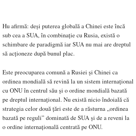
Hu afirmă: deși puterea globală a Chinei este încă
sub cea a SUA, în combinație cu Rusia, există o
schimbare de paradigmă iar SUA nu mai are dreptul
să acționeze după bunul plac.
Este preocuparea comună a Rusiei și Chinei ca
ordinea mondială să revină la un sistem internațional
cu ONU în centrul său și o ordine mondială bazată
pe dreptul internațional. Nu există nicio îndoială că
strategia celor două țări este de a răsturna „ordinea
bazată pe reguli” dominată de SUA și de a reveni la
o ordine internațională centrată pe ONU.