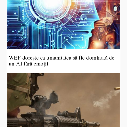
WEF dorește ca umanitatea să fie dominată de
un AI fără emoții