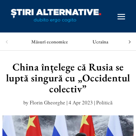
Măsuri economice
Ucraina
China înțelege că Rusia se
luptă singură cu „Occidentul
colectiv”
by
Florin Gheorghe
|
4 Apr 2023
|
Politică