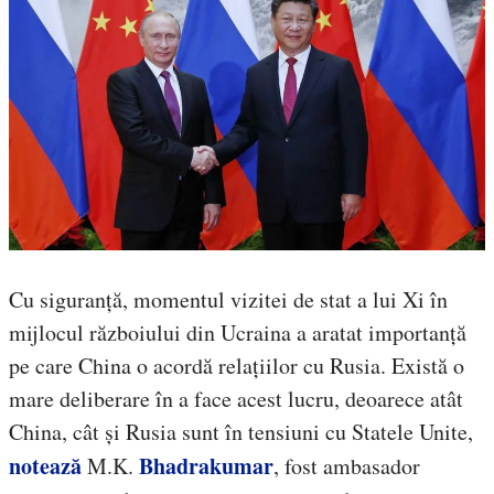
Cu siguranță, momentul vizitei de stat a lui Xi în
mijlocul războiului din Ucraina a aratat importanță
pe care China o acordă relațiilor cu Rusia. Există o
mare deliberare în a face acest lucru, deoarece atât
China, cât și Rusia sunt în tensiuni cu Statele Unite,
notează
Bhadrakumar
M.K.
, fost ambasador