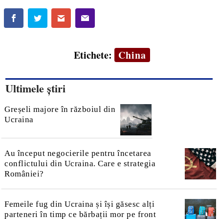
Etichete:
China
Ultimele știri
Greșeli majore în războiul din
Ucraina
Au început negocierile pentru încetarea
conflictului din Ucraina. Care e strategia
României?
Femeile fug din Ucraina și își găsesc alți
parteneri în timp ce bărbații mor pe front