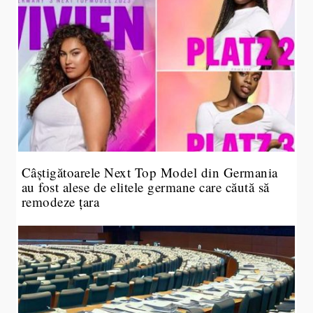
Câștigătoarele Next Top Model din Germania
au fost alese de elitele germane care căută să
remodeze țara