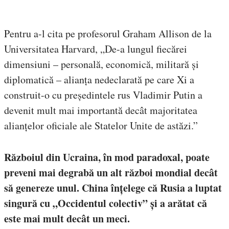
Pentru a-l cita pe profesorul Graham Allison de la
Universitatea Harvard, „De-a lungul fiecărei
dimensiuni – personală, economică, militară și
diplomatică – alianța nedeclarată pe care Xi a
construit-o cu președintele rus Vladimir Putin a
devenit mult mai importantă decât majoritatea
alianțelor oficiale ale Statelor Unite de astăzi.”
Războiul din Ucraina, în mod paradoxal, poate
preveni mai degrabă un alt război mondial decât
să genereze unul. China înțelege că Rusia a luptat
singură cu „Occidentul colectiv” și a arătat că
este mai mult decât un meci.