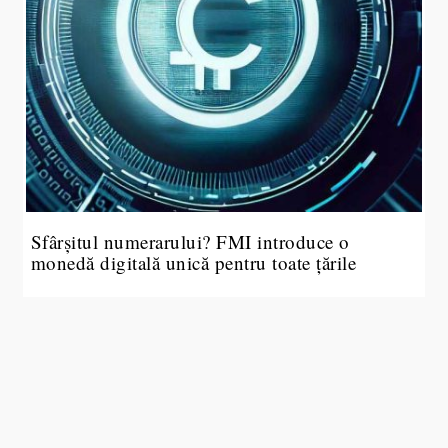
Sfârșitul numerarului? FMI introduce o
monedă digitală unică pentru toate țările