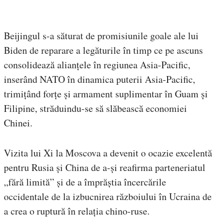
Beijingul s-a săturat de promisiunile goale ale lui
Biden de reparare a legăturile în timp ce pe ascuns
consolidează alianțele în regiunea Asia-Pacific,
inserând NATO în dinamica puterii Asia-Pacific,
trimițând forțe și armament suplimentar în Guam și
Filipine, străduindu-se să slăbească economiei
Chinei.
Vizita lui Xi la Moscova a devenit o ocazie excelentă
pentru Rusia și China de a-și reafirma parteneriatul
„fără limită” și de a împrăștia încercările
occidentale de la izbucnirea războiului în Ucraina de
a crea o ruptură în relația chino-ruse.