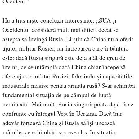
Occident.”
Hu a tras niște concluzii interesante: „SUA și
Occidentul consideră mult mai dificil decât se
aștepta să învingă Rusia. Ei știu că China nu a oferit
ajutor militar Rusiei, iar întrebarea care îi bântuie
este: dacă Rusia singură este deja atât de greu de
învins, ce se întâmplă dacă China chiar începe să
ofere ajutor militar Rusiei, folosindu-și capacitățile
industriale masive pentru armata rusă? S-ar schimba
fundamental situația de pe câmpul de luptă
ucrainean? Mai mult, Rusia singură poate deja să se
confrunte cu întregul Vest în Ucraina. Dacă într-
adevăr forțează China și Rusia să își unească
mâinile, ce schimbări vor avea loc în situația