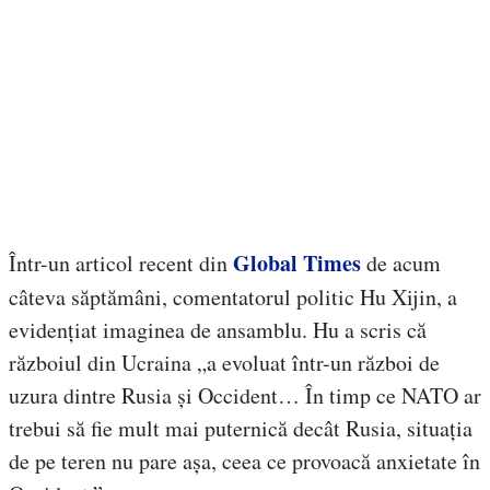
Global Times
Într-un articol recent din
de acum
câteva săptămâni, comentatorul politic Hu Xijin, a
evidențiat imaginea de ansamblu. Hu a scris că
războiul din Ucraina „a evoluat într-un război de
uzura dintre Rusia și Occident… În timp ce NATO ar
trebui să fie mult mai puternică decât Rusia, situația
de pe teren nu pare așa, ceea ce provoacă anxietate în