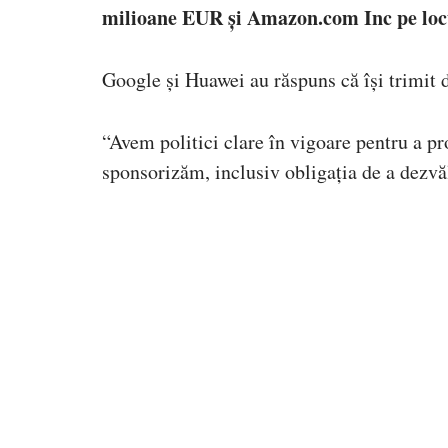
milioane EUR și Amazon.com Inc pe locu
Google și Huawei au răspuns că își trimit d
“Avem politici clare în vigoare pentru a pr
sponsorizăm, inclusiv obligația de a dezvăl