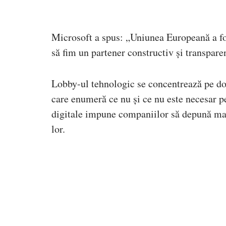
Microsoft a spus: „Uniunea Europeană a fo
să fim un partener constructiv și transpare
Lobby-ul tehnologic se concentrează pe două
care enumeră ce nu și ce nu este necesar pe
digitale impune companiilor să depună mai
lor.