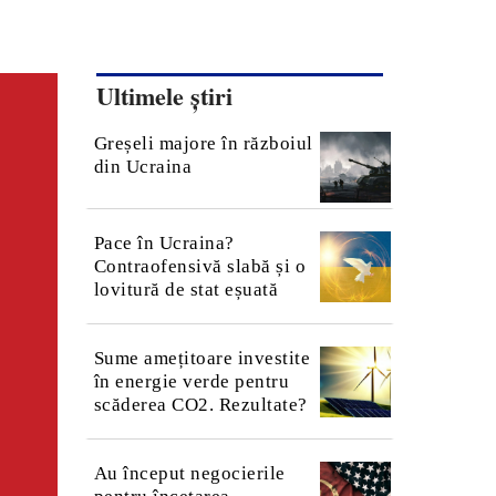
Ultimele știri
Greșeli majore în războiul
din Ucraina
Pace în Ucraina?
Contraofensivă slabă și o
lovitură de stat eșuată
Sume amețitoare investite
în energie verde pentru
scăderea CO2. Rezultate?
Au început negocierile