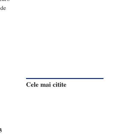
 de
Cele mai citite
3