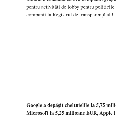
pentru activități de lobby pentru politicil
companii la Registrul de transparență al UE
Google a depășit cheltuielile la 5,75 m
Microsoft la 5,25 milioane EUR, Apple 