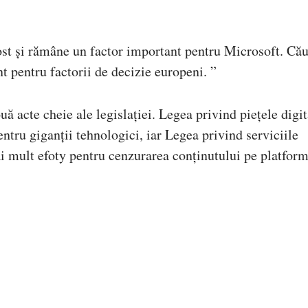
st și rămâne un factor important pentru Microsoft. Că
nt pentru factorii de decizie europeni. ”
 acte cheie ale legislației. Legea privind piețele digit
ntru giganții tehnologici, iar Legea privind serviciile
 mult efoty pentru cenzurarea conținutului pe platform