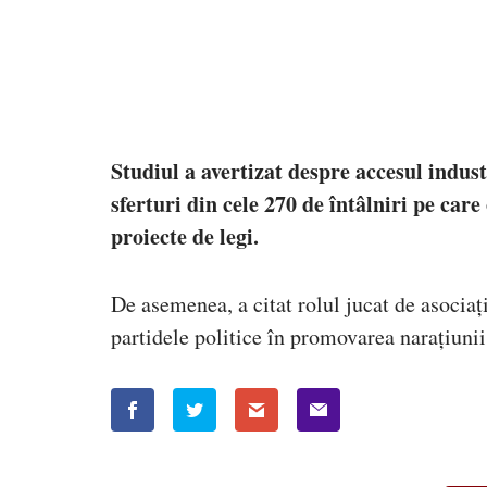
Studiul a avertizat despre accesul indust
sferturi din cele 270 de întâlniri pe care
proiecte de legi.
De asemenea, a citat rolul jucat de asociați
partidele politice în promovarea narațiunii