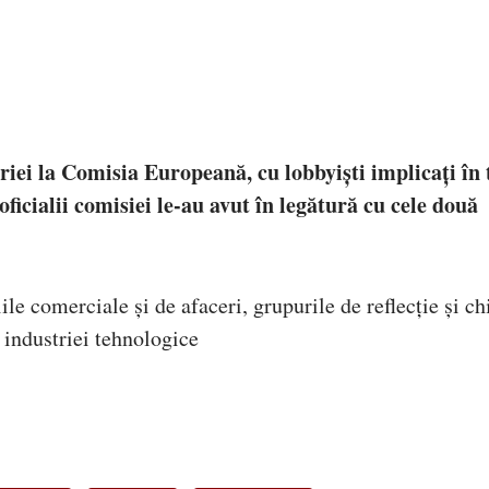
riei la Comisia Europeană, cu lobbyiști implicați în 
 oficialii comisiei le-au avut în legătură cu cele două
ile comerciale și de afaceri, grupurile de reflecție și ch
 industriei tehnologice