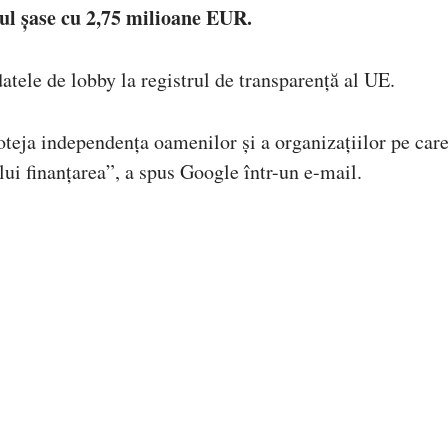
l șase cu 2,75 milioane EUR.
atele de lobby la registrul de transparență al UE.
oteja independența oamenilor și a organizațiilor pe care
ui finanțarea”, a spus Google într-un e-mail.