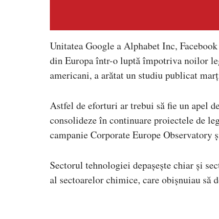
Unitatea Google a Alphabet Inc, Facebook 
din Europa într-o luptă împotriva noilor le
americani, a arătat un studiu publicat marț
Astfel de eforturi ar trebui să fie un apel d
consolideze în continuare proiectele de legi
campanie Corporate Europe Observatory ș
Sectorul tehnologiei depașește chiar și sect
al sectoarelor chimice, care obișnuiau să d