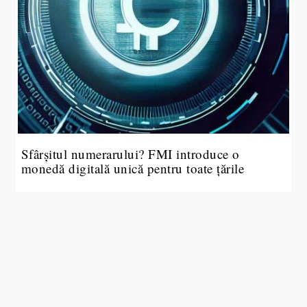
Sfârșitul numerarului? FMI introduce o
monedă digitală unică pentru toate țările