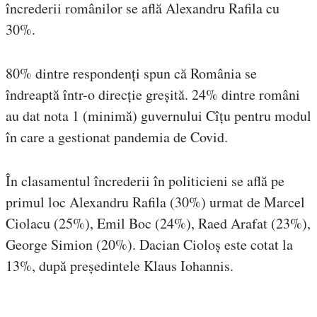
încrederii românilor se află Alexandru Rafila cu
30%.
80% dintre respondenți spun că România se
îndreaptă într-o direcție greșită. 24% dintre români
au dat nota 1 (minimă) guvernului Cîțu pentru modul
în care a gestionat pandemia de Covid.
În clasamentul încrederii în politicieni se află pe
primul loc Alexandru Rafila (30%) urmat de Marcel
Ciolacu (25%), Emil Boc (24%), Raed Arafat (23%),
George Simion (20%). Dacian Cioloș este cotat la
13%, după președintele Klaus Iohannis.