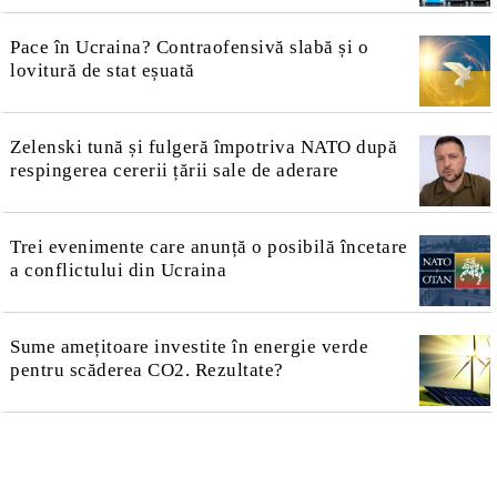
Pace în Ucraina? Contraofensivă slabă și o
lovitură de stat eșuată
Zelenski tună și fulgeră împotriva NATO după
respingerea cererii țării sale de aderare
Trei evenimente care anunță o posibilă încetare
a conflictului din Ucraina
Sume amețitoare investite în energie verde
pentru scăderea CO2. Rezultate?