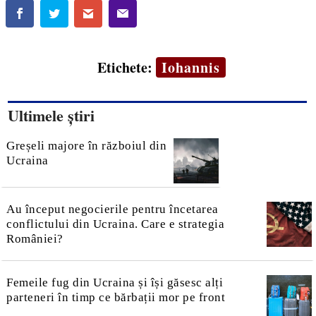
Etichete:
Iohannis
Ultimele știri
Greșeli majore în războiul din
Ucraina
Au început negocierile pentru încetarea
conflictului din Ucraina. Care e strategia
României?
Femeile fug din Ucraina și își găsesc alți
parteneri în timp ce bărbații mor pe front