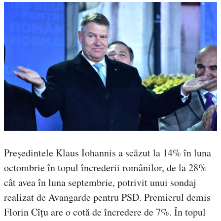
Președintele Klaus Iohannis a scăzut la 14% în luna
octombrie în topul încrederii românilor, de la 28%
cât avea în luna septembrie, potrivit unui sondaj
realizat de Avangarde pentru PSD. Premierul demis
Florin Cîțu are o cotă de încredere de 7%. În topul