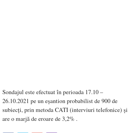
Sondajul este efectuat în perioada 17.10 –
26.10.2021 pe un eșantion probabilist de 900 de
subiecți, prin metoda CATI (interviuri telefonice) și
are o marjă de eroare de 3,2% .