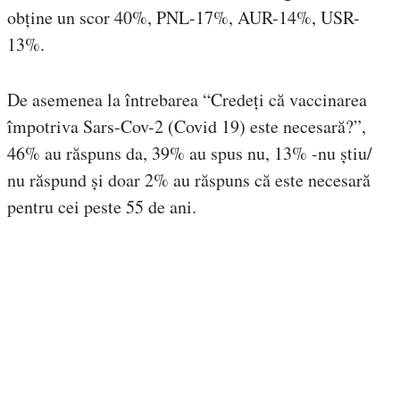
obține un scor 40%, PNL-17%, AUR-14%, USR-
13%.
De asemenea la întrebarea “Credeți că vaccinarea
împotriva Sars-Cov-2 (Covid 19) este necesară?”,
46% au răspuns da, 39% au spus nu, 13% -nu știu/
nu răspund și doar 2% au răspuns că este necesară
pentru cei peste 55 de ani.