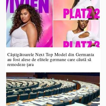
Câștigătoarele Next Top Model din Germania
au fost alese de elitele germane care căută să
remodeze țara