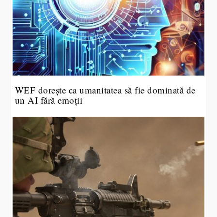
WEF dorește ca umanitatea să fie dominată de
un AI fără emoții