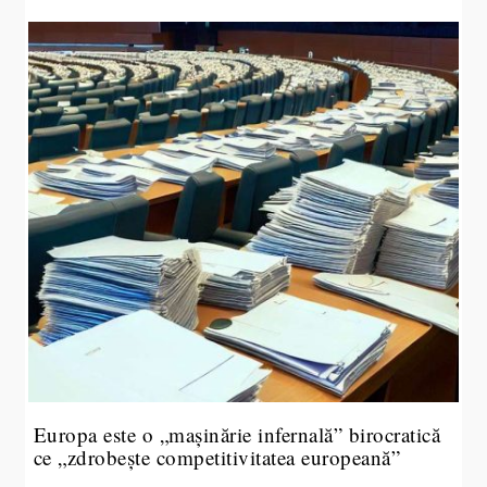
Europa este o „mașinărie infernală” birocratică
ce „zdrobește competitivitatea europeană”