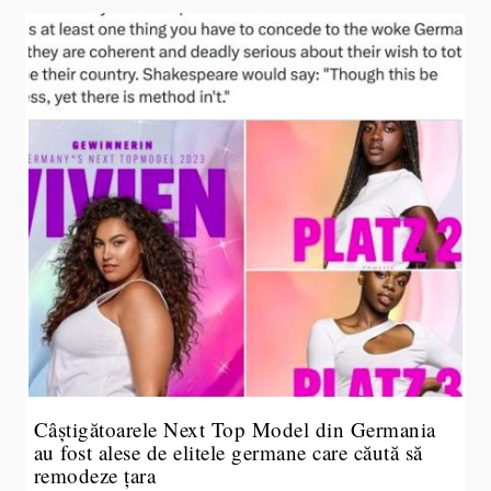
Câștigătoarele Next Top Model din Germania
au fost alese de elitele germane care căută să
remodeze țara