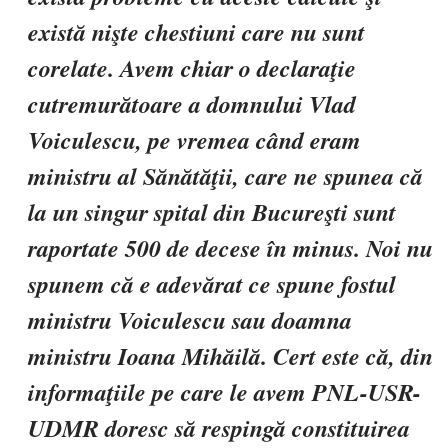
există nişte chestiuni care nu sunt
corelate. Avem chiar o declaraţie
cutremurătoare a domnului Vlad
Voiculescu, pe vremea când eram
ministru al Sănătăţii, care ne spunea că
la un singur spital din Bucureşti sunt
raportate 500 de decese în minus. Noi nu
spunem că e adevărat ce spune fostul
ministru Voiculescu sau doamna
ministru Ioana Mihăilă. Cert este că, din
informaţiile pe care le avem PNL-USR-
UDMR doresc să respingă constituirea