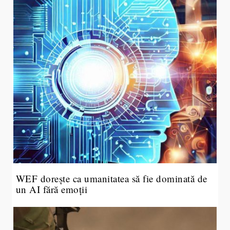
WEF dorește ca umanitatea să fie dominată de
un AI fără emoții