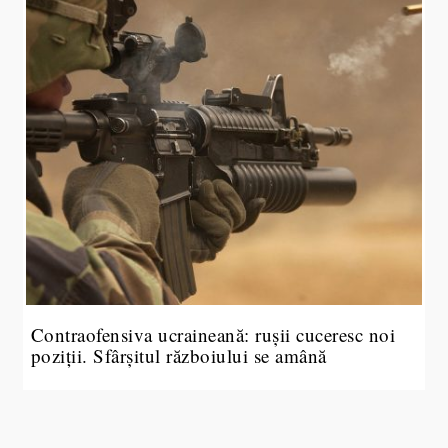
Contraofensiva ucraineană: rușii cuceresc noi
poziții. Sfârșitul războiului se amână