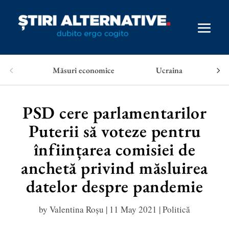
Măsuri economice
Ucraina
PSD cere parlamentarilor
Puterii să voteze pentru
înființarea comisiei de
anchetă privind măsluirea
datelor despre pandemie
by
Valentina Roșu
|
11 May 2021
|
Politică