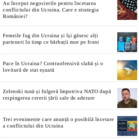
Au început negocierile pentru încetarea
conflictului din Ucraina. Care e strategia
României?
Femeile fug din Ucraina și își găsesc alți
parteneri în timp ce bărbații mor pe front
Pace în Ucraina? Contraofensivă slabă și o
lovitură de stat eșuată
Zelenski tună și fulgeră împotriva NATO după
respingerea cererii țării sale de aderare
Trei evenimente care anunță o posibilă încetare
a conflictului din Ucraina