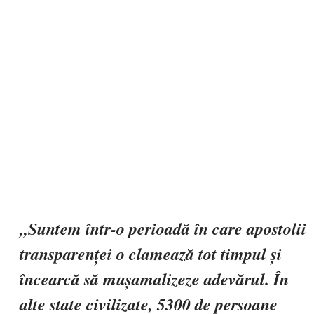
„Suntem într-o perioadă în care apostolii
transparenței o clamează tot timpul și
încearcă să mușamalizeze adevărul. În
alte state civilizate, 5300 de persoane