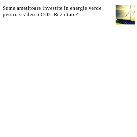
Sume amețitoare investite în energie verde
pentru scăderea CO2. Rezultate?