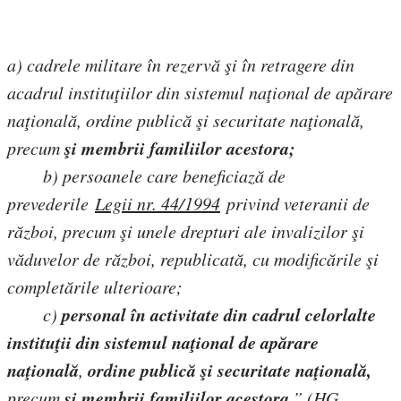
a) cadrele militare în rezervă şi în retragere din
acadrul instituţiilor din sistemul naţional de apărare
naţională, ordine publică şi securitate naţională,
şi membrii familiilor acestora;
precum
b) persoanele care beneficiază de
prevederile
Legii nr. 44/1994
privind veteranii de
război, precum şi unele drepturi ale invalizilor şi
văduvelor de război, republicată, cu modificările şi
completările ulterioare;
personal în activitate din cadrul celorlalte
c)
instituţii din sistemul naţional de apărare
naţională
ordine publică şi securitate naţională,
,
şi membrii familiilor acestora
precum
.” (HG