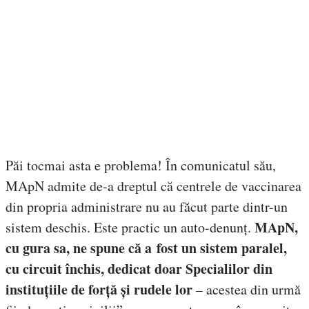
Păi tocmai asta e problema! În comunicatul său,
MApN admite de-a dreptul că centrele de vaccinarea
din propria administrare nu au făcut parte dintr-un
MApN,
sistem deschis. Este practic un auto-denunț.
cu gura sa, ne spune că a fost un sistem paralel,
cu circuit închis, dedicat doar Specialilor din
instituțiile de forță și rudele lor
– acestea din urmă