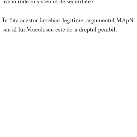
aveau rude în sistemul de securitate?
În fața acestor întrebări legitime, argumentul MApN
sau al lui Voiculescu este de-a dreptul penibil.