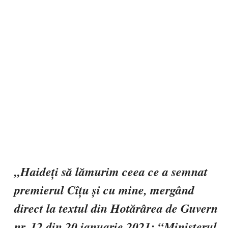
„Haideți să lămurim ceea ce a semnat
premierul Cîțu și cu mine, mergând
direct la textul din Hotărârea de Guvern
nr. 12 din 20 ianuarie 2021: “Ministerul