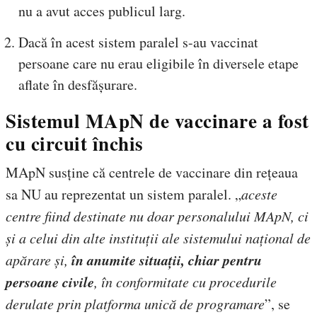
nu a avut acces publicul larg.
Dacă în acest sistem paralel s-au vaccinat
persoane care nu erau eligibile în diversele etape
aflate în desfășurare.
Sistemul MApN de vaccinare a fost
cu circuit închis
MApN susține că centrele de vaccinare din rețeaua
sa NU au reprezentat un sistem paralel. „
aceste
centre fiind destinate nu doar personalului MApN, ci
și a celui din alte instituții ale sistemului național de
în anumite situații, chiar pentru
apărare și,
persoane civile
, în conformitate cu procedurile
derulate prin platforma unică de programare
”, se