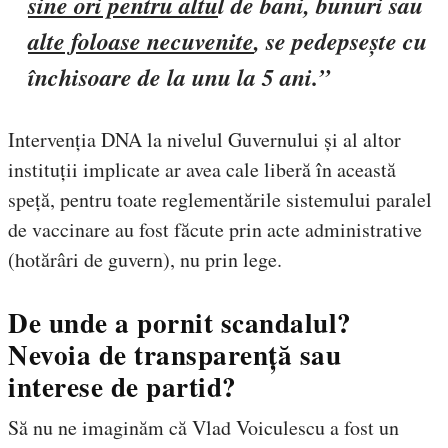
sine ori pentru altu
l de bani, bunuri sau
alte foloase necuvenite
, se pedepsește cu
închisoare de la unu la 5 ani.”
Intervenția DNA la nivelul Guvernului și al altor
instituții implicate ar avea cale liberă în această
speță, pentru toate reglementările sistemului paralel
de vaccinare au fost făcute prin acte administrative
(hotărâri de guvern), nu prin lege.
De unde a pornit scandalul?
Nevoia de transparență sau
interese de partid?
Să nu ne imaginăm că Vlad Voiculescu a fost un