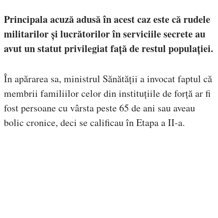
Principala acuză adusă în acest caz este că rudele
militarilor și lucrătorilor în serviciile secrete au
avut un statut privilegiat față de restul populației.
În apărarea sa, ministrul Sănătății a invocat faptul că
membrii familiilor celor din instituțiile de forță ar fi
fost persoane cu vârsta peste 65 de ani sau aveau
bolic cronice, deci se calificau în Etapa a II-a.