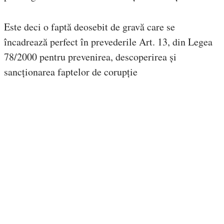
Este deci o faptă deosebit de gravă care se
încadrează perfect în prevederile Art. 13, din Legea
78/2000 pentru prevenirea, descoperirea și
sancționarea faptelor de corupție