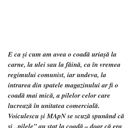
E ca și cum am avea o coadă uriașă la
carne, la ulei sau la făină, ca în vremea
regimului comunist, iar undeva, la
intrarea din spatele magazinului ar fi o
coadă mai mică, a pilelor celor care
lucrează în unitatea comercială
.
Voiculescu și MApN se scuză spunând că
și „pilele” au stat la coadă – doar că era