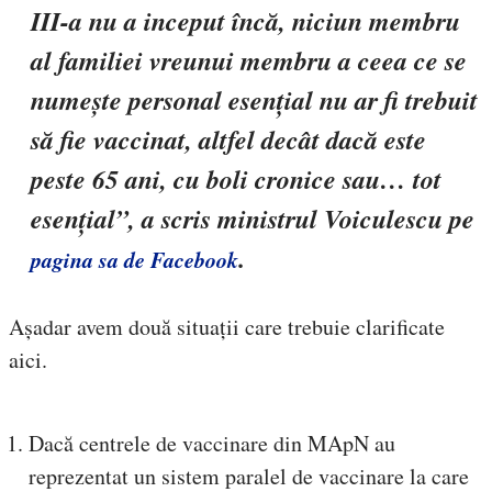
III-a nu a inceput încă, n
iciun membru
al familiei vreunui membru a ceea ce se
numește personal esențial nu ar fi trebuit
să fie vaccinat, altfel decât dacă este
peste 65 ani, cu boli cronice sau… tot
esențial
”,
a scris ministrul Voiculescu pe
.
pagina sa de Facebook
Așadar avem două situații care trebuie clarificate
aici.
Dacă centrele de vaccinare din MApN au
reprezentat un sistem paralel de vaccinare la care