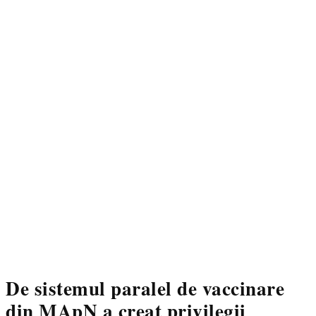
De sistemul paralel de vaccinare
din MApN a creat privilegii