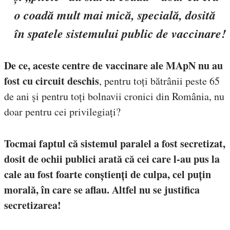
o coadă mult mai mică, specială, dosită
în spatele sistemului public de vaccinare!
De ce, aceste centre de vaccinare ale MApN nu au
fost cu circuit deschis
, pentru toți bătrânii peste 65
de ani și pentru toți bolnavii cronici din România, nu
doar pentru cei privilegiați?
Tocmai faptul că sistemul paralel a fost secretizat,
dosit de ochii publici arată că cei care l-au pus la
cale au fost foarte conștienți de culpa, cel puțin
morală, în care se aflau. Altfel nu se justifica
secretizarea!