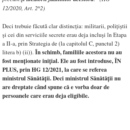
12/2020, Art. 2^2)
Deci trebuie făcută clar distincția: militarii, polițiștii
și cei din serviciile secrete erau deja incluși în Etapa
a II-a, prin Strategia de (la capitolul C, punctul 2)
În schimb, familiile acestora nu au
litera b) (ii)).
fost menționate inițial. Ele au fost introduse, ÎN
PLUS, prin HG 12/2021, la care se referea
ministrul Sănătății. Deci ministrul Sănătății nu
are dreptate când spune că e vorba doar de
persoanele care erau deja eligibile.