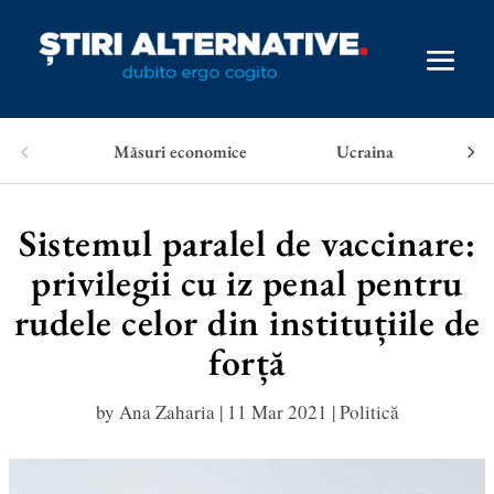
Măsuri economice
Ucraina
Sistemul paralel de vaccinare:
privilegii cu iz penal pentru
rudele celor din instituțiile de
forță
by
Ana Zaharia
|
11 Mar 2021
|
Politică