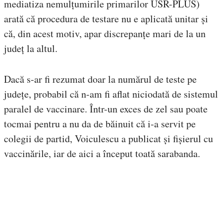
mediatiza nemulțumirile primarilor USR-PLUS)
arată că procedura de testare nu e aplicată unitar și
că, din acest motiv, apar discrepanțe mari de la un
județ la altul.
Dacă s-ar fi rezumat doar la numărul de teste pe
județe, probabil că n-am fi aflat niciodată de sistemul
paralel de vaccinare. Într-un exces de zel sau poate
tocmai pentru a nu da de băinuit că i-a servit pe
colegii de partid, Voiculescu a publicat și fișierul cu
vaccinările, iar de aici a început toată sarabanda.