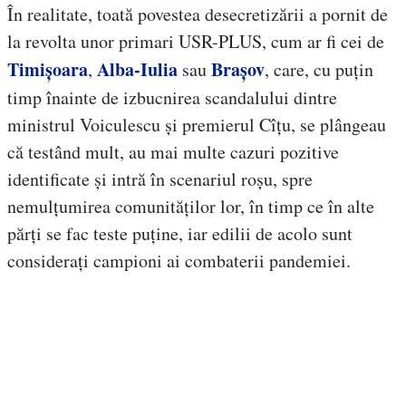
În realitate, toată povestea desecretizării a pornit de
la revolta unor primari USR-PLUS, cum ar fi cei de
Timișoara
Alba-Iulia
Brașov
,
sau
, care, cu puțin
timp înainte de izbucnirea scandalului dintre
ministrul Voiculescu și premierul Cîțu, se plângeau
că testând mult, au mai multe cazuri pozitive
identificate și intră în scenariul roșu, spre
nemulțumirea comunităților lor, în timp ce în alte
părți se fac teste puține, iar edilii de acolo sunt
considerați campioni ai combaterii pandemiei.