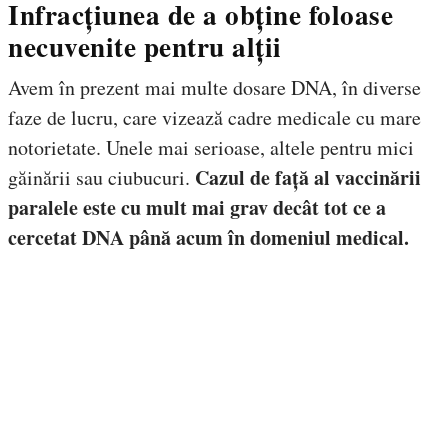
Infracțiunea de a obține foloase
necuvenite pentru alții
Avem în prezent mai multe dosare DNA, în diverse
faze de lucru, care vizează cadre medicale cu mare
notorietate. Unele mai serioase, altele pentru mici
Cazul de față al vaccinării
găinării sau ciubucuri.
paralele este cu mult mai grav decât tot ce a
cercetat DNA până acum în domeniul medical.