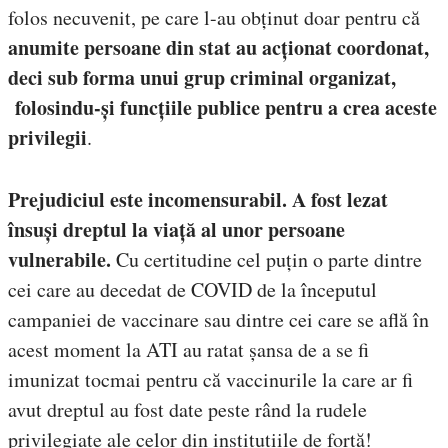
folos necuvenit, pe care l-au obținut doar pentru că
anumite persoane din stat au acționat coordonat,
deci sub forma unui grup criminal organizat,
folosindu-și funcțiile publice pentru a crea aceste
privilegii
.
Prejudiciul este incomensurabil. A fost lezat
însuși dreptul la viață al unor persoane
vulnerabile.
Cu certitudine cel puțin o parte dintre
cei care au decedat de COVID de la începutul
campaniei de vaccinare sau dintre cei care se află în
acest moment la ATI au ratat șansa de a se fi
imunizat tocmai pentru că vaccinurile la care ar fi
avut dreptul au fost date peste rând la rudele
privilegiate ale celor din instituțiile de forță!