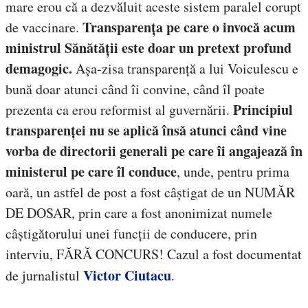
mare erou că a dezvăluit aceste sistem paralel corupt
Transparența pe care o invocă acum
de vaccinare.
ministrul Sănătății este doar un pretext profund
demagogic.
Așa-zisa transparență a lui Voiculescu e
bună doar atunci când îi convine, când îl poate
Principiul
prezenta ca erou reformist al guvernării.
transparenței nu se aplică însă atunci când vine
vorba de directorii generali pe care îi angajează în
ministerul pe care îl conduce
, unde, pentru prima
oară, un astfel de post a fost câștigat de un NUMĂR
DE DOSAR, prin care a fost anonimizat numele
câștigătorului unei funcții de conducere, prin
interviu, FĂRĂ CONCURS! Cazul a fost documentat
Victor Ciutacu
de jurnalistul
.