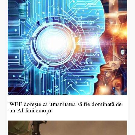
WEF dorește ca umanitatea să fie dominată de
un AI fără emoții