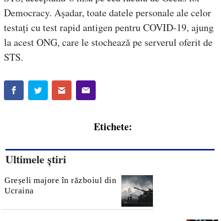
Democracy. Așadar, toate datele personale ale celor
testați cu test rapid antigen pentru COVID-19, ajung
la acest ONG, care le stochează pe serverul oferit de
STS.
Etichete:
Ultimele știri
Greșeli majore în războiul din
Ucraina