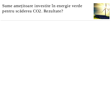
Sume amețitoare investite în energie verde
pentru scăderea CO2. Rezultate?