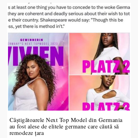
Câștigătoarele Next Top Model din Germania
au fost alese de elitele germane care căută să
remodeze țara