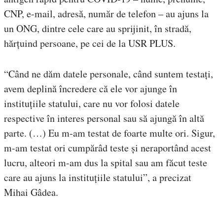
CNP, e-mail, adresă, număr de telefon – au ajuns la
un ONG, dintre cele care au sprijinit, în stradă,
hărțuind persoane, pe cei de la USR PLUS.
“Când ne dăm datele personale, când suntem testați,
avem deplină încredere că ele vor ajunge în
instituțiile statului, care nu vor folosi datele
respective în interes personal sau să ajungă în altă
parte. (…) Eu m-am testat de foarte multe ori. Sigur,
m-am testat ori cumpărâd teste și neraportând acest
lucru, alteori m-am dus la spital sau am făcut teste
care au ajuns la instituțiile statului”, a precizat
Mihai Gâdea.