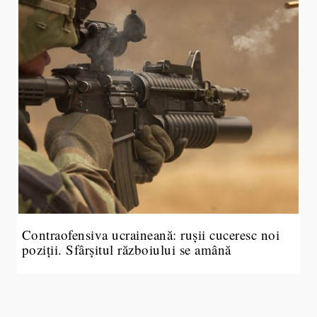
Contraofensiva ucraineană: rușii cuceresc noi
poziții. Sfârșitul războiului se amână