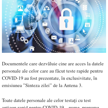
Documentele care dezvăluie cine are acces la datele
personale ale celor care au făcut teste rapide pentru
COVID-19 au fost prezentate, în exclusivitate, în
emisiunea ”Sinteza zilei” de la Antena 3.
Toate datele personale ale celor testați cu test
antigen rapid pentru COVID-19 – nume, prenume,