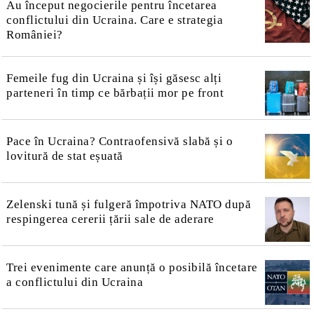
Au început negocierile pentru încetarea
conflictului din Ucraina. Care e strategia
României?
Femeile fug din Ucraina și își găsesc alți
parteneri în timp ce bărbații mor pe front
Pace în Ucraina? Contraofensivă slabă și o
lovitură de stat eșuată
Zelenski tună și fulgeră împotriva NATO după
respingerea cererii țării sale de aderare
Trei evenimente care anunță o posibilă încetare
a conflictului din Ucraina