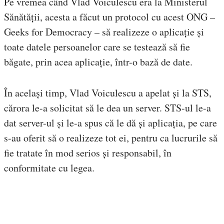
Pe vremea când Vlad Voiculescu era la Ministerul
Sănătății, acesta a făcut un protocol cu acest ONG –
Geeks for Democracy – să realizeze o aplicație și
toate datele persoanelor care se testează să fie
băgate, prin acea aplicație, într-o bază de date.
În același timp, Vlad Voiculescu a apelat și la STS,
cărora le-a solicitat să le dea un server. STS-ul le-a
dat server-ul și le-a spus că le dă și aplicația, pe care
s-au oferit să o realizeze tot ei, pentru ca lucrurile să
fie tratate în mod serios și responsabil, în
conformitate cu legea.