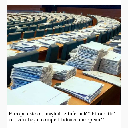
Europa este o „mașinărie infernală” birocratică
ce „zdrobește competitivitatea europeană”