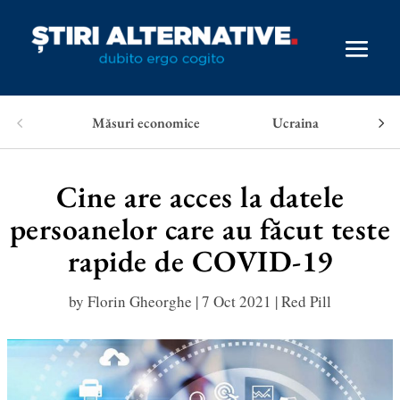
Măsuri economice
Ucraina
Cine are acces la datele
persoanelor care au făcut teste
rapide de COVID-19
by
Florin Gheorghe
|
7 Oct 2021
|
Red Pill