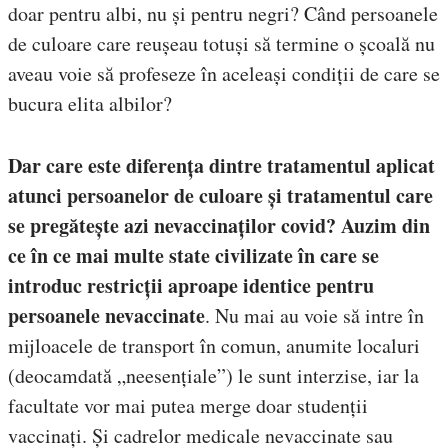
doar pentru albi, nu și pentru negri? Când persoanele
de culoare care reușeau totuși să termine o școală nu
aveau voie să profeseze în aceleași condiții de care se
bucura elita albilor?
Dar care este diferența dintre tratamentul aplicat
atunci persoanelor de culoare și tratamentul care
se pregătește azi nevaccinaților covid?
Auzim din
ce în ce mai multe state civilizate în care se
introduc restricții aproape identice pentru
persoanele nevaccinate
. Nu mai au voie să intre în
mijloacele de transport în comun, anumite localuri
(deocamdată „neesențiale”) le sunt interzise, iar la
facultate vor mai putea merge doar studenții
vaccinați. Și cadrelor medicale nevaccinate sau