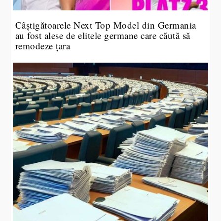
Câștigătoarele Next Top Model din Germania
au fost alese de elitele germane care căută să
remodeze țara