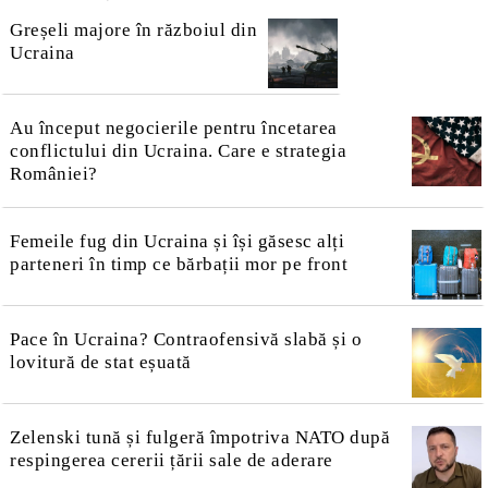
Greșeli majore în războiul din
Ucraina
Au început negocierile pentru încetarea
conflictului din Ucraina. Care e strategia
României?
Femeile fug din Ucraina și își găsesc alți
parteneri în timp ce bărbații mor pe front
Pace în Ucraina? Contraofensivă slabă și o
lovitură de stat eșuată
Zelenski tună și fulgeră împotriva NATO după
respingerea cererii țării sale de aderare