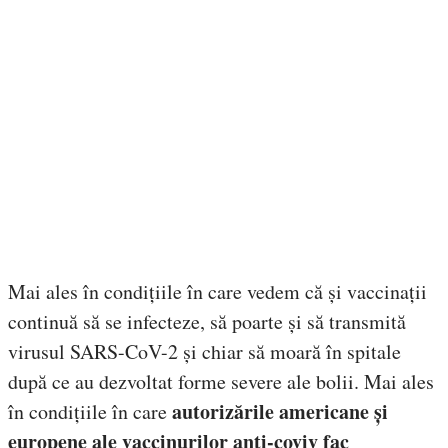
Mai ales în condițiile în care vedem că și vaccinații
continuă să se infecteze, să poarte și să transmită
virusul SARS-CoV-2 și chiar să moară în spitale
după ce au dezvoltat forme severe ale bolii. Mai ales
autorizările americane și
în condițiile în care
europene ale vaccinurilor anti-coviv fac