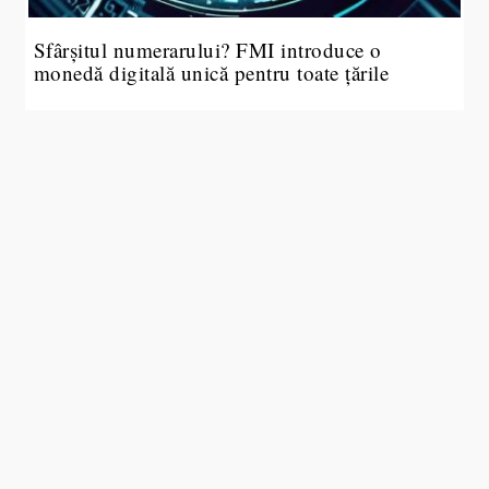
Sfârșitul numerarului? FMI introduce o
monedă digitală unică pentru toate țările