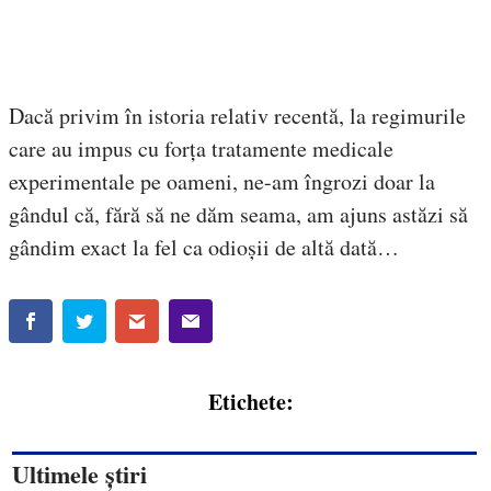
Dacă privim în istoria relativ recentă, la regimurile
care au impus cu forța tratamente medicale
experimentale pe oameni, ne-am îngrozi doar la
gândul că, fără să ne dăm seama, am ajuns astăzi să
gândim exact la fel ca odioșii de altă dată…
Etichete:
Ultimele știri