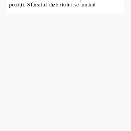
poziții. Sfârșitul războiului se amână