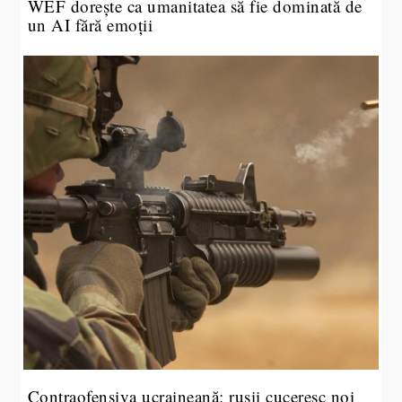
WEF dorește ca umanitatea să fie dominată de
un AI fără emoții
Contraofensiva ucraineană: rușii cuceresc noi