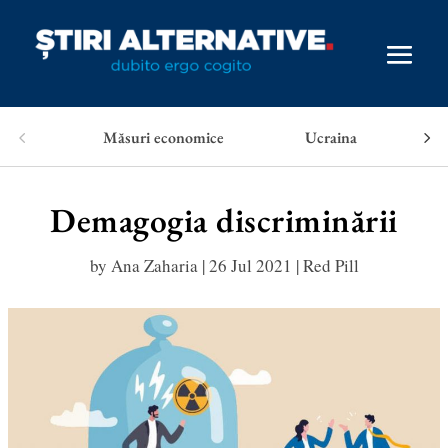
Măsuri economice
Ucraina
Demagogia discriminării
by
Ana Zaharia
|
26 Jul 2021
|
Red Pill