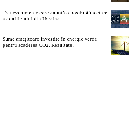
Trei evenimente care anunță o posibilă încetare
a conflictului din Ucraina
Sume amețitoare investite în energie verde
pentru scăderea CO2. Rezultate?