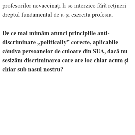
profesorilor nevaccinați li se interzice fără rețineri
dreptul fundamental de a-și exercita profesia.
De ce mai mimăm atunci principiile anti-
discriminare „politically” corecte, aplicabile
cândva persoanelor de culoare din SUA, dacă nu
sesizăm discriminarea care are loc chiar acum și
chiar sub nasul nostru?