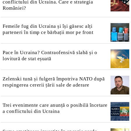
conflictului din Ucraina. Care e strategia
României?
Femeile fug din Ucraina și își găsesc alți
parteneri în timp ce bărbații mor pe front
Pace în Ucraina? Contraofensivă slabă și o
lovitură de stat eșuată
Zelenski tună și fulgeră împotriva NATO după
respingerea cererii țării sale de aderare
Trei evenimente care anunță o posibilă încetare
a conflictului din Ucraina