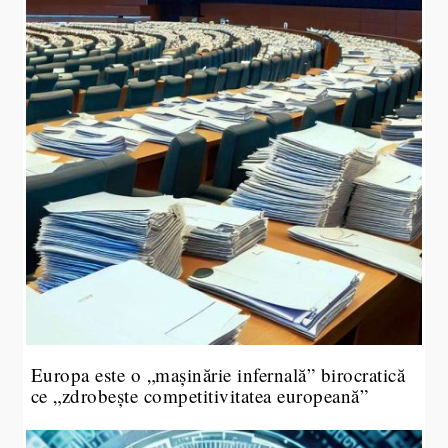
Europa este o „mașinărie infernală” birocratică
ce „zdrobește competitivitatea europeană”