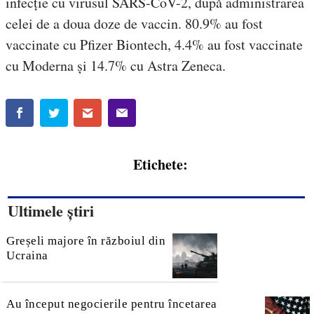
infecție cu virusul SARS-CoV-2, după administrarea
celei de a doua doze de vaccin. 80.9% au fost
vaccinate cu Pfizer Biontech, 4.4% au fost vaccinate
cu Moderna și 14.7% cu Astra Zeneca.
Etichete:
Ultimele știri
Greșeli majore în războiul din
Ucraina
Au început negocierile pentru încetarea