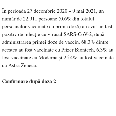
În perioada 27 decembrie 2020 – 9 mai 2021, un
număr de 22.911 persoane (0.6% din totalul
persoanelor vaccinate cu prima doză) au avut un test
pozitiv de infecție cu virusul SARS-CoV-2, după
administrarea primei doze de vaccin. 68.3% dintre
acestea au fost vaccinate cu Pfizer Biontech, 6.3% au
fost vaccinate cu Moderna și 25.4% au fost vaccinate
cu Astra Zeneca.
Confirmare după doza 2