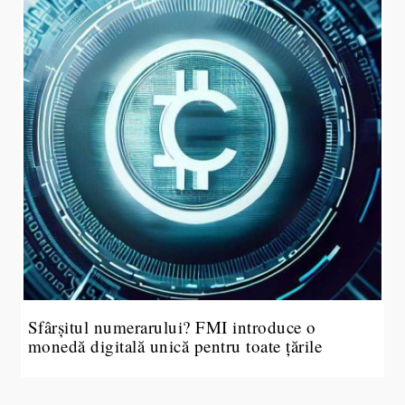
Sfârșitul numerarului? FMI introduce o
monedă digitală unică pentru toate țările