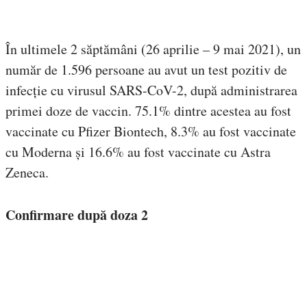
În ultimele 2 săptămâni (26 aprilie – 9 mai 2021), un
număr de 1.596 persoane au avut un test pozitiv de
infecție cu virusul SARS-CoV-2, după administrarea
primei doze de vaccin. 75.1% dintre acestea au fost
vaccinate cu Pfizer Biontech, 8.3% au fost vaccinate
cu Moderna și 16.6% au fost vaccinate cu Astra
Zeneca.
Confirmare după doza 2