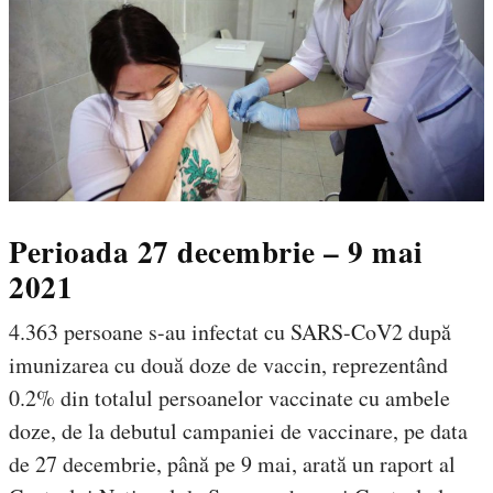
Perioada 27 decembrie – 9 mai
2021
​4.363 persoane s-au infectat cu SARS-CoV2 după
imunizarea cu două doze de vaccin, reprezentând
0.2% din totalul persoanelor vaccinate cu ambele
doze, de la debutul campaniei de vaccinare, pe data
de 27 decembrie, până pe 9 mai, arată un raport al