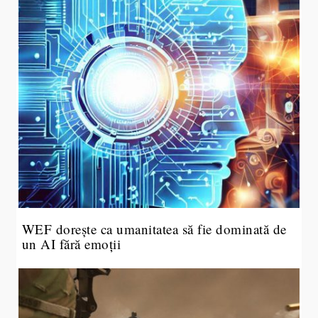
WEF dorește ca umanitatea să fie dominată de
un AI fără emoții