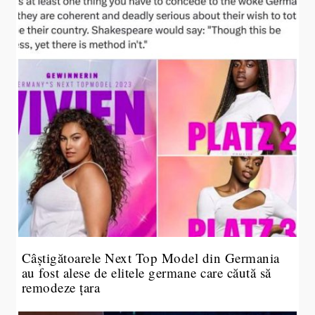
Câștigătoarele Next Top Model din Germania
au fost alese de elitele germane care căută să
remodeze țara