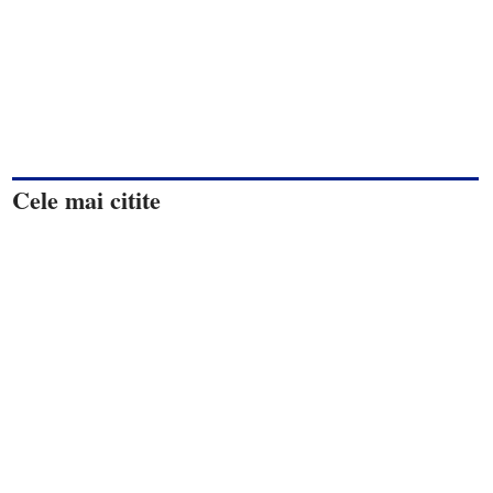
Cele mai citite