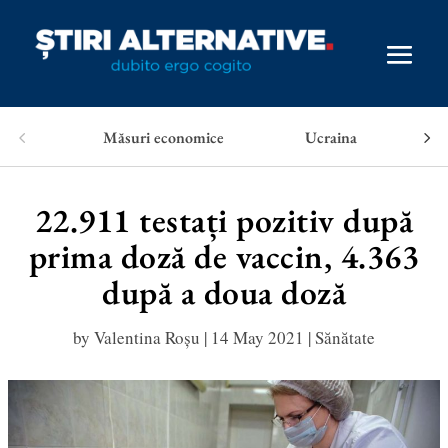
Măsuri economice
Ucraina
22.911 testați pozitiv după
prima doză de vaccin, 4.363
după a doua doză
by
Valentina Roșu
|
14 May 2021
|
Sănătate