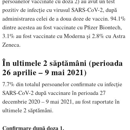
persoanelor vaccinate cu doza 2) au avut un test
pozitiv de infecție cu virusul SARS-CoV-2, după
administrarea celei de a doua doze de vaccin. 94.1%
dintre acestea au fost vaccinate cu Pfizer Biontech,
3.1% au fost vaccinate cu Moderna și 2.8% cu Astra
Zeneca.
În ultimele 2 săptămâni (perioada
26 aprilie – 9 mai 2021)
7.7% din totalul persoanelor confirmate cu infecție
SARS-CoV-2 după vaccinare în perioada 27
decembrie 2020 – 9 mai 2021, au fost raportate în
ultimele 2 săptămâni.
Confirmare după doza 1.