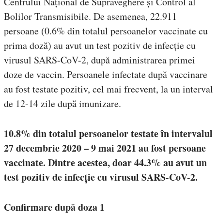
Centrului Național de Supraveghere și Control al
Bolilor Transmisibile. De asemenea, 22.911
persoane (0.6% din totalul persoanelor vaccinate cu
prima doză) au avut un test pozitiv de infecție cu
virusul SARS-CoV-2, după administrarea primei
doze de vaccin. Persoanele infectate după vaccinare
au fost testate pozitiv, cel mai frecvent, la un interval
de 12-14 zile după imunizare.
10.8% din totalul persoanelor testate în intervalul
27 decembrie 2020 – 9 mai 2021 au fost persoane
vaccinate. Dintre acestea, doar 44.3% au avut un
test pozitiv de infecție cu virusul SARS-CoV-2.
Confirmare după doza 1