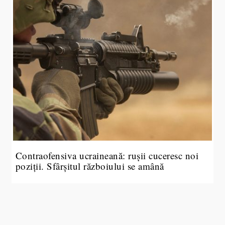
Contraofensiva ucraineană: rușii cuceresc noi
poziții. Sfârșitul războiului se amână