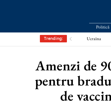
Politică
Trending:
Ucraina
Amenzi de 90
pentru bradul
de vaccin