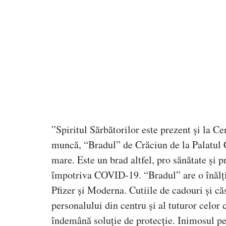
”Spiritul Sărbătorilor este prezent și la C
muncă, “Bradul” de Crăciun de la Palatul Co
mare. Este un brad altfel, pro sănătate și p
împotriva COVID-19. “Bradul” are o înălți
Pfizer și Moderna. Cutiile de cadouri și c
personalului din centru și al tuturor celo
îndemână soluție de protecție. Inimosul pe