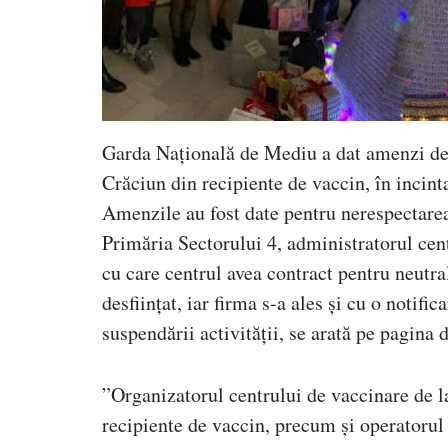
Garda Națională de Mediu a dat amenzi de 
Crăciun din recipiente de vaccin, în incint
Amenzile au fost date pentru nerespectarea
Primăria Sectorului 4, administratorul cent
cu care centrul avea contract pentru neutra
desființat, iar firma s-a ales și cu o notif
suspendării activității, se arată pe pagina
”Organizatorul centrului de vaccinare de la
recipiente de vaccin, precum și operatorul 