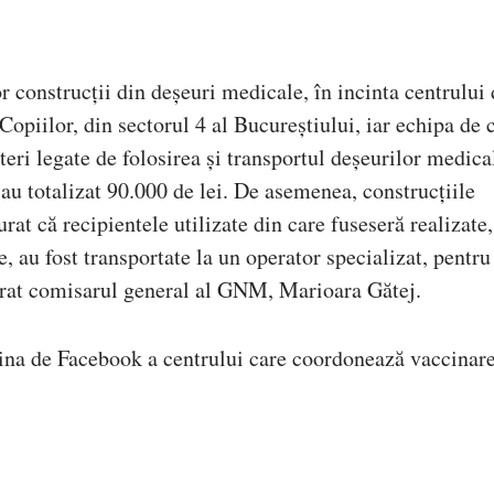
or construcții din deșeuri medicale, în incinta centrului
Copiilor, din sectorul 4 al Bucureștiului, iar echipa de 
eri legate de folosirea și transportul deșeurilor medica
 au totalizat 90.000 de lei. De asemenea, construcțiile
urat că recipientele utilizate din care fuseseră realizate,
 au fost transportate la un operator specializat, pentru 
arat comisarul general al GNM, Marioara Gătej.
gina de Facebook a centrului care coordonează vaccinare