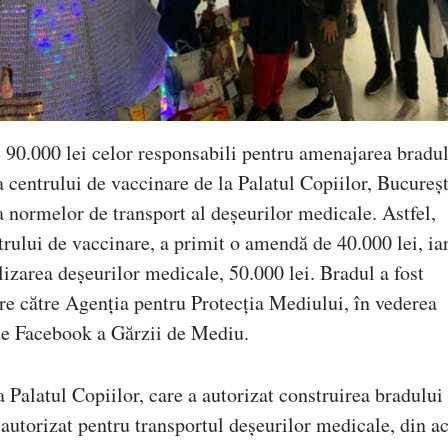
90.000 lei celor responsabili pentru amenajarea bradul
a centrului de vaccinare de la Palatul Copiilor, Bucureșt
 normelor de transport al deșeurilor medicale. Astfel,
rului de vaccinare, a primit o amendă de 40.000 lei, ia
lizarea deșeurilor medicale, 50.000 lei. Bradul a fost
icare către Agenția pentru Protecția Mediului, în vederea
 de Facebook a Gărzii de Mediu.
 Palatul Copiilor, care a autorizat construirea bradului
autorizat pentru transportul deșeurilor medicale, din ac