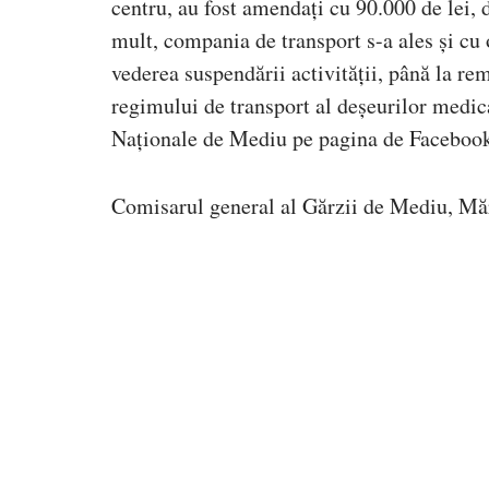
centru, au fost amendați cu 90.000 de lei
mult, compania de transport s-a ales și cu 
vederea suspendării activității, până la r
regimului de transport al deșeurilor medica
Naționale de Mediu pe pagina de Faceboo
Comisarul general al Gărzii de Mediu, Mări