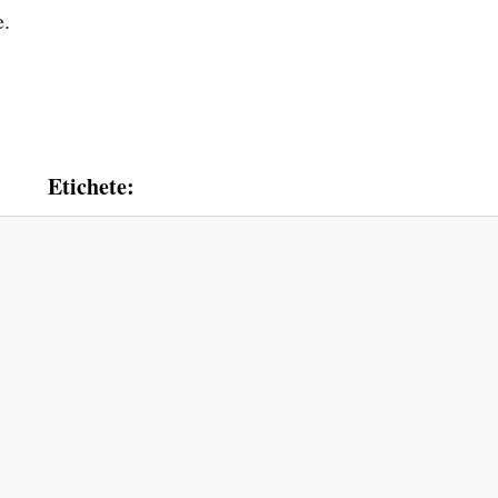
e.
Etichete: