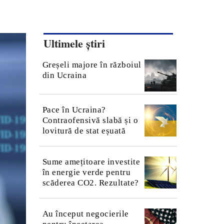
Ultimele știri
Greșeli majore în războiul
din Ucraina
Pace în Ucraina?
Contraofensivă slabă și o
lovitură de stat eșuată
Sume amețitoare investite
în energie verde pentru
scăderea CO2. Rezultate?
Au început negocierile