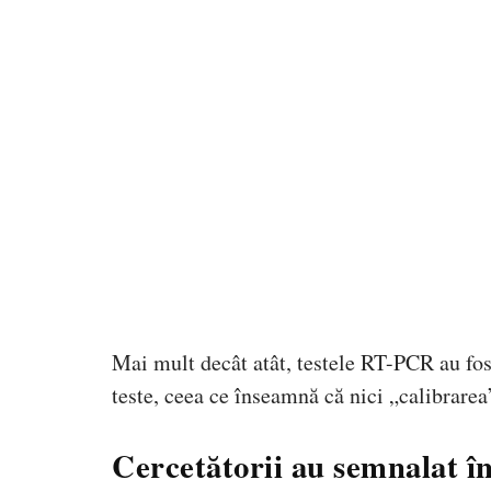
Mai mult decât atât, testele RT-PCR au fost
teste, ceea ce înseamnă că nici „calibrarea”
Cercetătorii au semnalat în