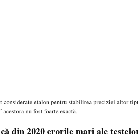
 considerate etalon pentru stabilirea preciziei altor tip
 acestora nu fost foarte exactă.
că din 2020 erorile mari ale testelo