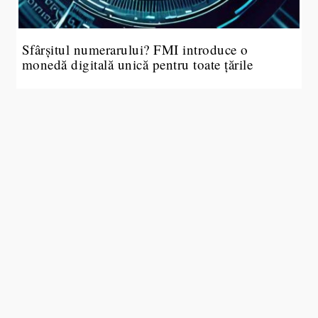
Sfârșitul numerarului? FMI introduce o
monedă digitală unică pentru toate țările