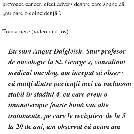
provoace cancer, efect advers despre care spune că
„nu pare o coincidență”.
Transcriere (video mai jos):
Eu sunt Angus Dalgleish. Sunt profesor
de oncologie la St. George’s, consultant
medical oncolog, am început să observ
că mulți dintre pacienții mei cu melanom
stabil în stadiul 4, cu care avem o
imunoterapie foarte bună sau alte
tratamente, pe care le revizuiesc de la 5
la 20 de ani, am observat că acum am