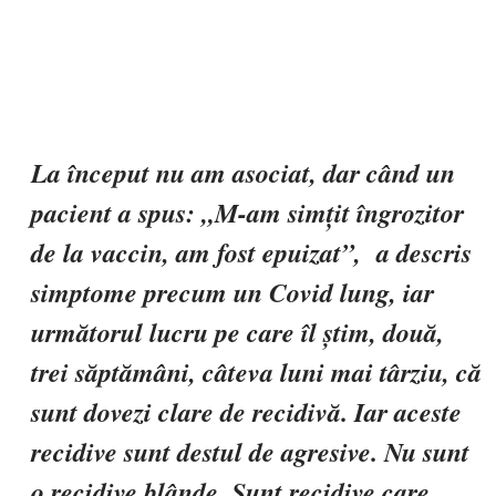
La început nu am asociat, dar când un
pacient a spus: „M-am simțit îngrozitor
de la vaccin, am fost epuizat”, a descris
simptome precum un Covid lung, iar
următorul lucru pe care îl știm, două,
trei săptămâni, câteva luni mai târziu, că
sunt dovezi clare de recidivă. Iar aceste
recidive sunt destul de agresive. Nu sunt
o recidive blânde. Sunt recidive care