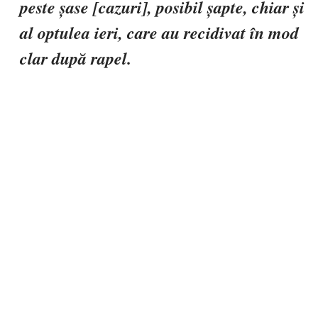
peste șase [cazuri], posibil șapte, chiar și
al optulea ieri, care au recidivat în mod
clar după rapel.