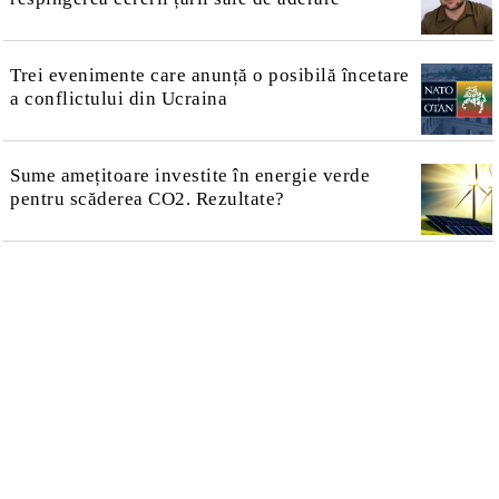
Trei evenimente care anunță o posibilă încetare
a conflictului din Ucraina
Sume amețitoare investite în energie verde
pentru scăderea CO2. Rezultate?