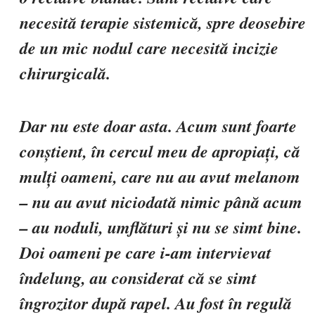
necesită terapie sistemică, spre deosebire
de un mic nodul care necesită incizie
chirurgicală.
Dar nu este doar asta. Acum sunt foarte
conștient, în cercul meu de apropiați, că
mulți oameni, care nu au avut melanom
– nu au avut niciodată nimic până acum
– au noduli, umflături și nu se simt bine.
Doi oameni pe care i-am intervievat
îndelung, au considerat că se simt
îngrozitor după rapel. Au fost în regulă