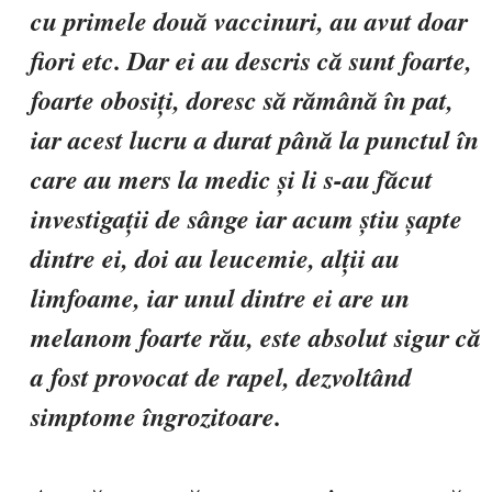
cu primele două vaccinuri, au avut doar
fiori etc. Dar ei au descris că sunt foarte,
foarte obosiți, doresc să rămână în pat,
iar acest lucru a durat până la punctul în
care au mers la medic și li s-au făcut
investigații de sânge iar acum știu șapte
dintre ei, doi au leucemie, alții au
limfoame, iar unul dintre ei are un
melanom foarte rău, este absolut sigur că
a fost provocat de rapel, dezvoltând
simptome îngrozitoare.