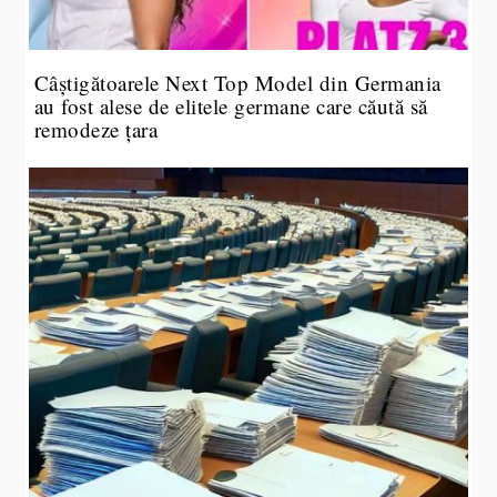
Câștigătoarele Next Top Model din Germania
au fost alese de elitele germane care căută să
remodeze țara