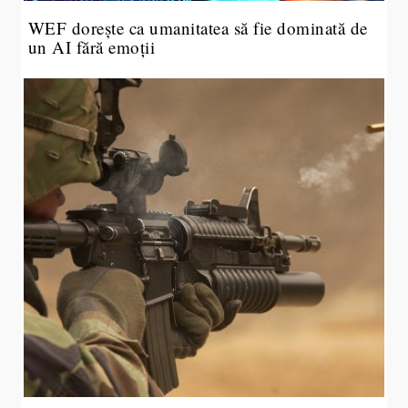
WEF dorește ca umanitatea să fie dominată de
un AI fără emoții