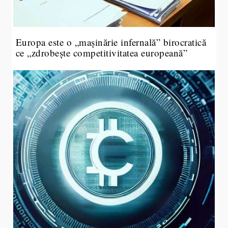
Europa este o „mașinărie infernală” birocratică
ce „zdrobește competitivitatea europeană”