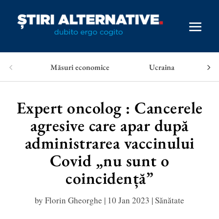
Măsuri economice
Ucraina
Expert oncolog : Cancerele
agresive care apar după
administrarea vaccinului
Covid „nu sunt o
coincidență”
by
Florin Gheorghe
|
10 Jan 2023
|
Sănătate