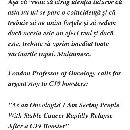
Așa că vreau să atrag atenția tuturor că
asta nu mi se pare o coincidență și că
trebuie să ne unim forțele și să vedem
dacă acesta este un efect real și dacă
este, trebuie să oprim imediat toate
vacinarile rapel. Mulțumesc.
London Professor of Oncology calls for
urgent stop to C19 boosters:
"As an Oncologist I Am Seeing People
With Stable Cancer Rapidly Relapse
After a C19 Booster"