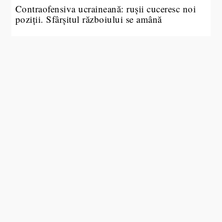
Contraofensiva ucraineană: rușii cuceresc noi
poziții. Sfârșitul războiului se amână