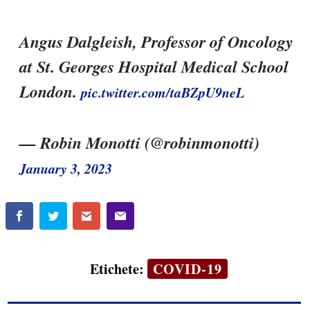
Angus Dalgleish, Professor of Oncology
at St. Georges Hospital Medical School
London.
pic.twitter.com/taBZpU9neL
— Robin Monotti (@robinmonotti)
January 3, 2023
Etichete:
COVID-19