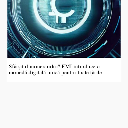
Sfârșitul numerarului? FMI introduce o
monedă digitală unică pentru toate țările