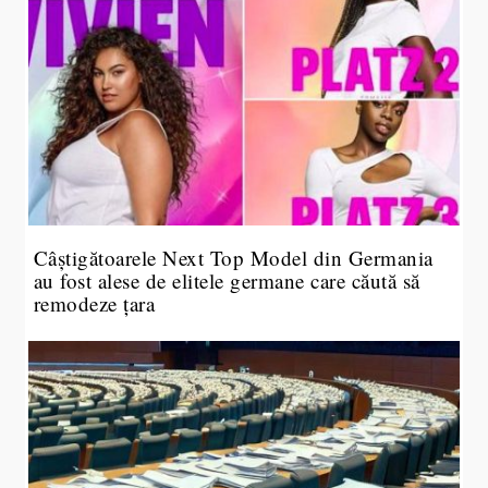
Câștigătoarele Next Top Model din Germania
au fost alese de elitele germane care căută să
remodeze țara