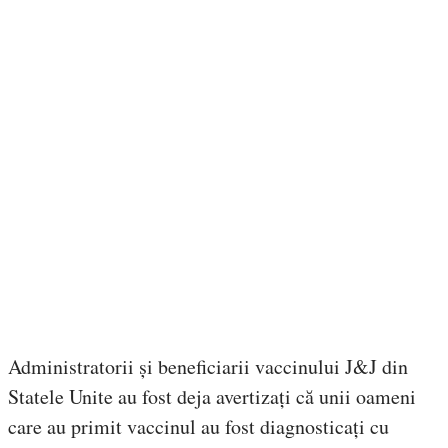
Administratorii și beneficiarii vaccinului J&J din
Statele Unite au fost deja avertizați că unii oameni
care au primit vaccinul au fost diagnosticați cu