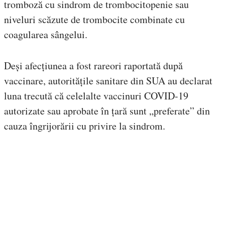
tromboză cu sindrom de trombocitopenie sau
niveluri scăzute de trombocite combinate cu
coagularea sângelui.
Deși afecțiunea a fost rareori raportată după
vaccinare, autoritățile sanitare din SUA au declarat
luna trecută că celelalte vaccinuri COVID-19
autorizate sau aprobate în țară sunt „preferate” din
cauza îngrijorării cu privire la sindrom.