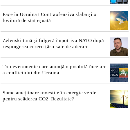
Pace în Ucraina? Contraofensivă slabă și o
lovitură de stat eșuată
Zelenski tună și fulgeră împotriva NATO după
respingerea cererii țării sale de aderare
Trei evenimente care anunță o posibilă încetare
a conflictului din Ucraina
Sume amețitoare investite în energie verde
pentru scăderea CO2. Rezultate?