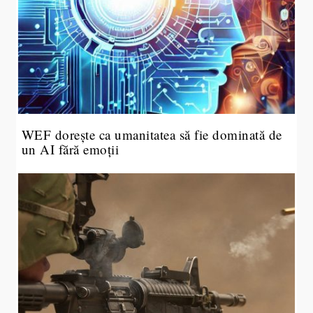
WEF dorește ca umanitatea să fie dominată de
un AI fără emoții