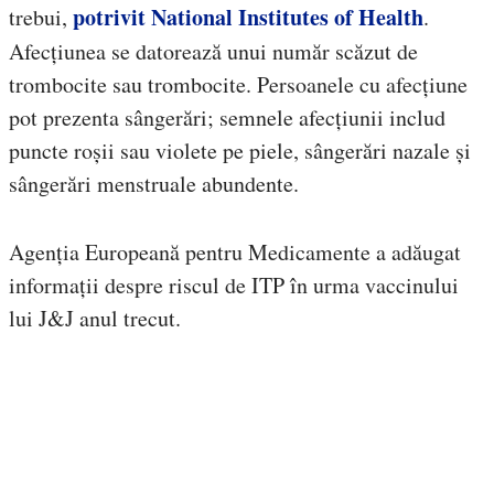
potrivit National Institutes of Health
trebui,
.
Afecțiunea se datorează unui număr scăzut de
trombocite sau trombocite. Persoanele cu afecțiune
pot prezenta sângerări; semnele afecțiunii includ
puncte roșii sau violete pe piele, sângerări nazale și
sângerări menstruale abundente.
Agenția Europeană pentru Medicamente a adăugat
informații despre riscul de ITP în urma vaccinului
lui J&J anul trecut.