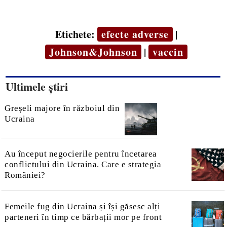
Etichete:
efecte adverse
|
Johnson&Johnson
|
vaccin
Ultimele știri
Greșeli majore în războiul din
Ucraina
Au început negocierile pentru încetarea
conflictului din Ucraina. Care e strategia
României?
Femeile fug din Ucraina și își găsesc alți
parteneri în timp ce bărbații mor pe front