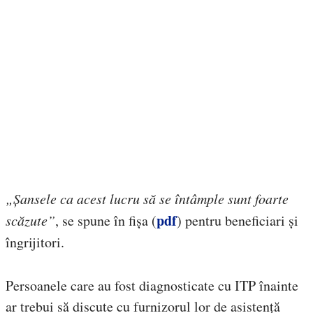
„Șansele ca acest lucru să se întâmple sunt foarte
pdf
scăzute”
, se spune în fișa (
) pentru beneficiari și
îngrijitori.
Persoanele care au fost diagnosticate cu ITP înainte
ar trebui să discute cu furnizorul lor de asistență