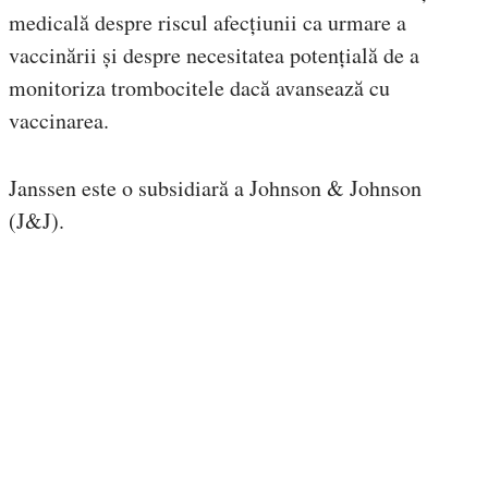
medicală despre riscul afecțiunii ca urmare a
vaccinării și despre necesitatea potențială de a
monitoriza trombocitele dacă avansează cu
vaccinarea.
Janssen este o subsidiară a Johnson & Johnson
(J&J).