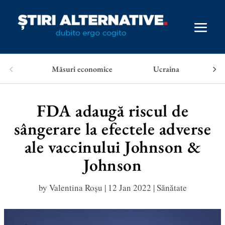
Măsuri economice
Ucraina
FDA adaugă riscul de
sângerare la efectele adverse
ale vaccinului Johnson &
Johnson
by
Valentina Roșu
|
12 Jan 2022
|
Sănătate