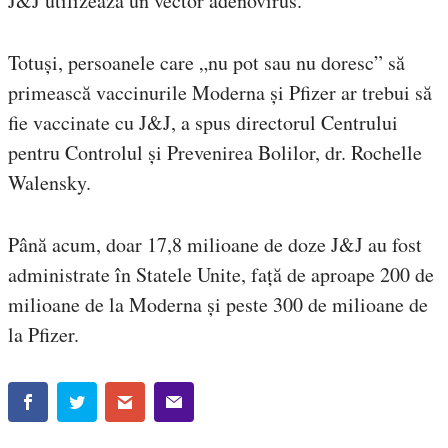
J&J utilizează un vector adenovirus.
Totuși, persoanele care „nu pot sau nu doresc” să
primească vaccinurile Moderna și Pfizer ar trebui să
fie vaccinate cu J&J, a spus directorul Centrului
pentru Controlul și Prevenirea Bolilor, dr. Rochelle
Walensky.
Până acum, doar 17,8 milioane de doze J&J au fost
administrate în Statele Unite, față de aproape 200 de
milioane de la Moderna și peste 300 de milioane de
la Pfizer.