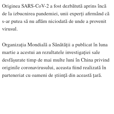
Originea SARS-CoV-2 a fost dezbătută aprins încă
de la izbucnirea pandemiei, unii experți afirmând că
s-ar putea să nu aflăm niciodată de unde a provenit
virusul.
Organizația Mondială a Sănătății a publicat în luna
martie a acestui an rezultatele investigației sale
desfășurate timp de mai multe luni în China privind
originile coronavirusului, aceasta fiind realizată în
parteneriat cu oameni de știință din această țară.