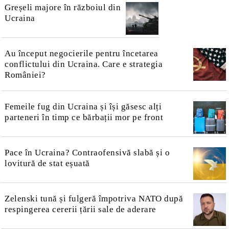
Greșeli majore în războiul din
Ucraina
Au început negocierile pentru încetarea
conflictului din Ucraina. Care e strategia
României?
Femeile fug din Ucraina și își găsesc alți
parteneri în timp ce bărbații mor pe front
Pace în Ucraina? Contraofensivă slabă și o
lovitură de stat eșuată
Zelenski tună și fulgeră împotriva NATO după
respingerea cererii țării sale de aderare