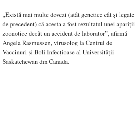
„Există mai multe dovezi (atât genetice cât și legate
de precedent) că acesta a fost rezultatul unei apariții
zoonotice decât un accident de laborator”, afirmă
Angela Rasmussen, virusolog la Centrul de
Vaccinuri și Boli Infecțioase al Universității
Saskatchewan din Canada.