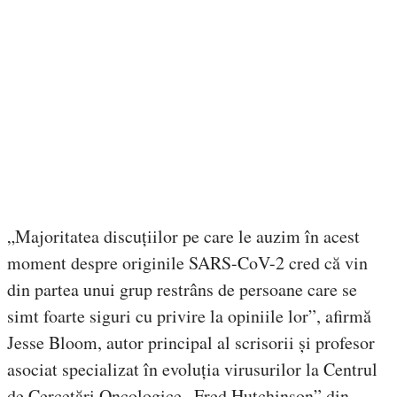
„Majoritatea discuțiilor pe care le auzim în acest
moment despre originile SARS-CoV-2 cred că vin
din partea unui grup restrâns de persoane care se
simt foarte siguri cu privire la opiniile lor”, afirmă
Jesse Bloom, autor principal al scrisorii și profesor
asociat specializat în evoluția virusurilor la Centrul
de Cercetări Oncologice „Fred Hutchinson” din