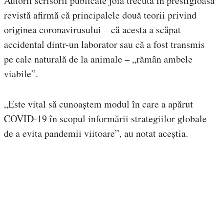
Autorii scrisorii publicate joia trecută în prestigioasa
revistă afirmă că principalele două teorii privind
originea coronavirusului – că acesta a scăpat
accidental dintr-un laborator sau că a fost transmis
pe cale naturală de la animale – „rămân ambele
viabile”.
„Este vital să cunoaștem modul în care a apărut
COVID-19 în scopul informării strategiilor globale
de a evita pandemii viitoare”, au notat aceștia.