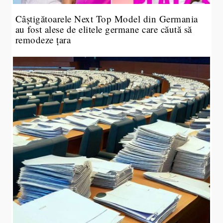
Câștigătoarele Next Top Model din Germania
au fost alese de elitele germane care căută să
remodeze țara