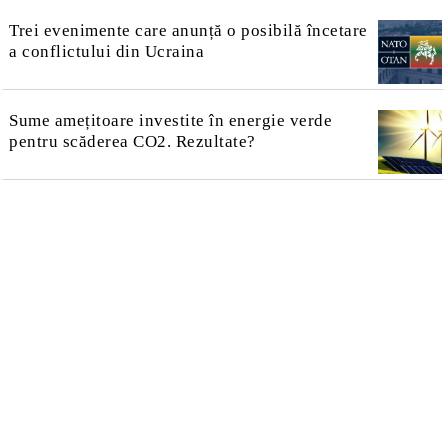
Trei evenimente care anunță o posibilă încetare
a conflictului din Ucraina
Sume amețitoare investite în energie verde
pentru scăderea CO2. Rezultate?