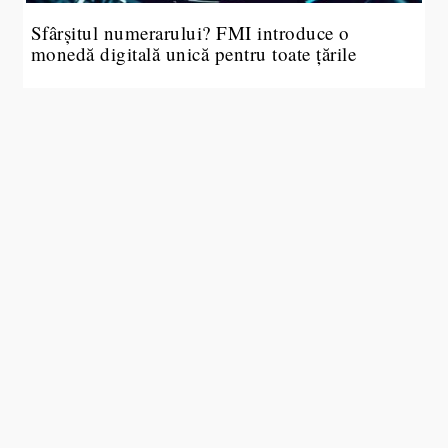
Sfârșitul numerarului? FMI introduce o
monedă digitală unică pentru toate țările