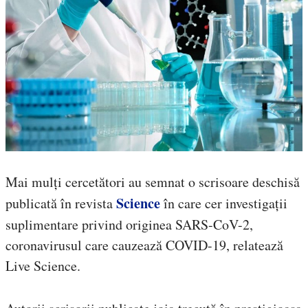
Mai mulți cercetători au semnat o scrisoare deschisă
Science
publicată în revista
în care cer investigații
suplimentare privind originea SARS-CoV-2,
coronavirusul care cauzează COVID-19, relatează
Live Science.