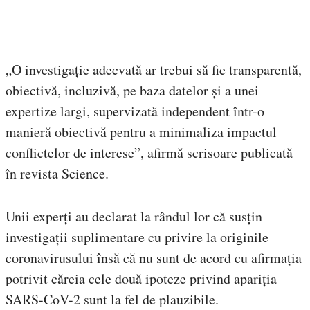
„O investigație adecvată ar trebui să fie transparentă,
obiectivă, incluzivă, pe baza datelor și a unei
expertize largi, supervizată independent într-o
manieră obiectivă pentru a minimaliza impactul
conflictelor de interese”, afirmă scrisoare publicată
în revista Science.
Unii experți au declarat la rândul lor că susțin
investigații suplimentare cu privire la originile
coronavirusului însă că nu sunt de acord cu afirmația
potrivit căreia cele două ipoteze privind apariția
SARS-CoV-2 sunt la fel de plauzibile.