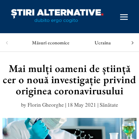
Măsuri economice
Ucraina
Mai mulți oameni de știință
cer o nouă investigație privind
originea coronavirusului
by
Florin Gheorghe
|
18 May 2021
|
Sănătate