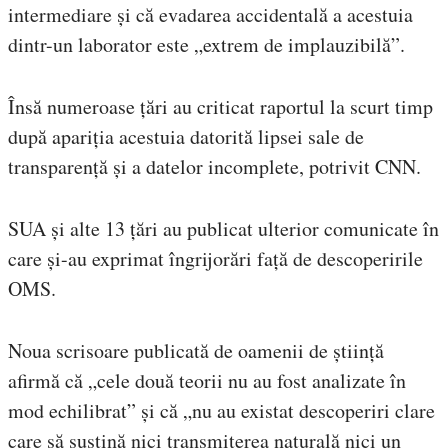
intermediare și că evadarea accidentală a acestuia
dintr-un laborator este „extrem de implauzibilă”.
Însă numeroase țări au criticat raportul la scurt timp
după apariția acestuia datorită lipsei sale de
transparență și a datelor incomplete, potrivit CNN.
SUA și alte 13 țări au publicat ulterior comunicate în
care și-au exprimat îngrijorări față de descoperirile
OMS.
Noua scrisoare publicată de oamenii de știință
afirmă că „cele două teorii nu au fost analizate în
mod echilibrat” și că „nu au existat descoperiri clare
care să susțină nici transmiterea naturală nici un