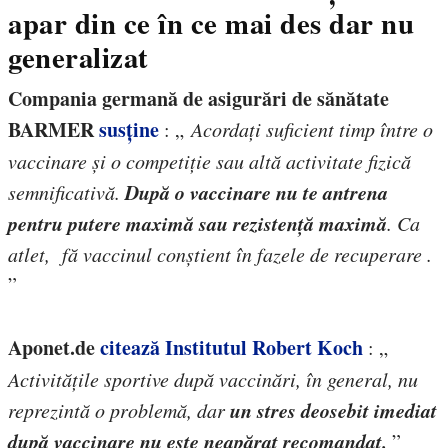
apar din ce în ce mai des dar nu
generalizat
Compania germană de asigurări de sănătate
BARMER
susține
: „
Acordați suficient timp între o
vaccinare și o competiție sau altă activitate fizică
După o vaccinare nu te antrena
semnificativă.
pentru putere maximă sau rezistență maximă
. Ca
atlet, fă vaccinul conștient în fazele de recuperare .
”
Aponet.de
citează Institutul Robert Koch
: „
Activitățile sportive după vaccinări, în general, nu
un stres deosebit imediat
reprezintă o problemă, dar
după vaccinare nu este neapărat recomandat.
”