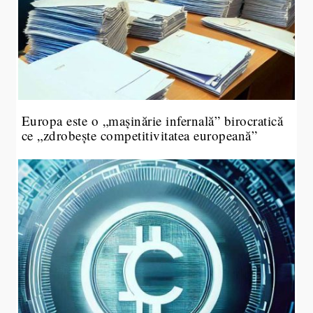
Europa este o „mașinărie infernală” birocratică
ce „zdrobește competitivitatea europeană”