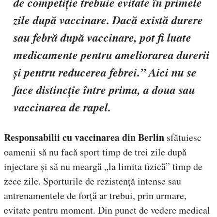
de competiție trebuie evitate în primele
zile după vaccinare. Dacă există durere
sau febră după vaccinare, pot fi luate
medicamente pentru ameliorarea durerii
și pentru reducerea febrei.”
Aici nu se
face distincție între prima, a doua sau
vaccinarea de rapel.
Responsabilii cu vaccinarea din Berlin
sfătuiesc
oamenii să nu facă sport timp de trei zile după
injectare și să nu meargă „la limita fizică” timp de
zece zile. Sporturile de rezistență intense sau
antrenamentele de forță ar trebui, prin urmare,
evitate pentru moment. Din punct de vedere medical