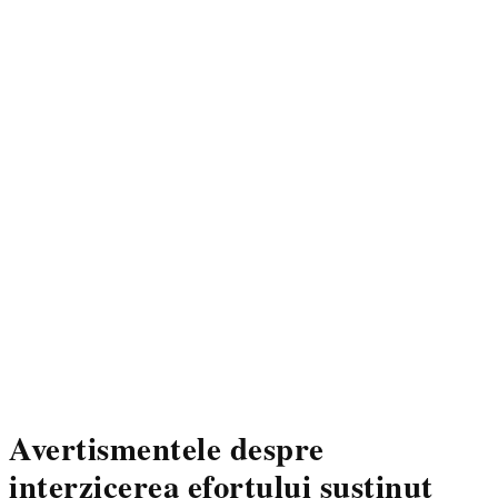
Avertismentele despre
interzicerea efortului susținut