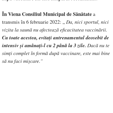
În Viena Consiliul Municipal de Sănătate
a
transmis în 6 februarie 2022: „
Da, nici sportul, nici
vizita la saună nu afectează eficacitatea vaccinării.
Cu toate acestea, evitați antrenamentul deosebit de
intensiv și amânați-l cu 2 până la 3 zile.
Dacă nu te
simți complet în formă după vaccinare, este mai bine
să nu faci mișcare.”