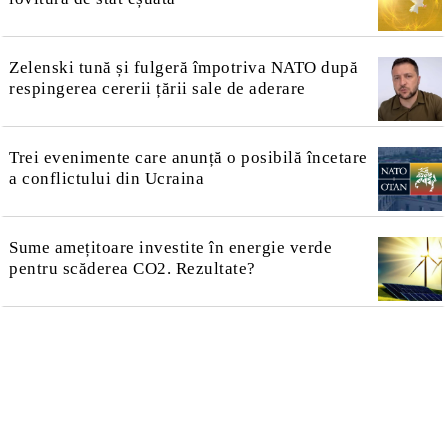
Zelenski tună și fulgeră împotriva NATO după
respingerea cererii țării sale de aderare
Trei evenimente care anunță o posibilă încetare
a conflictului din Ucraina
Sume amețitoare investite în energie verde
pentru scăderea CO2. Rezultate?