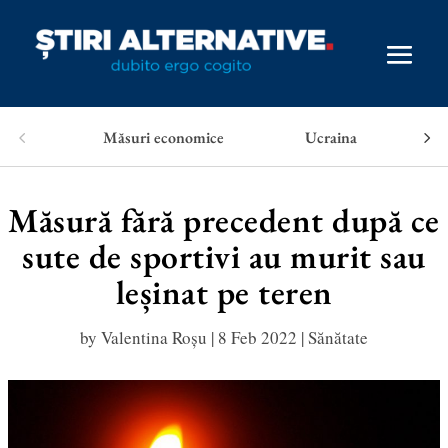
Măsuri economice
Ucraina
Măsură fără precedent după ce
sute de sportivi au murit sau
leșinat pe teren
by
Valentina Roșu
|
8 Feb 2022
|
Sănătate