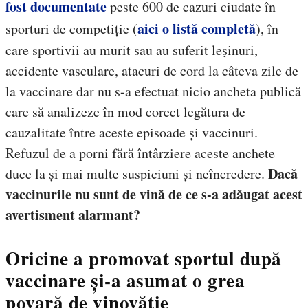
fost documentate
peste 600 de cazuri ciudate în
aici o listă completă
sporturi de competiție (
)
, în
care sportivii au murit sau au suferit leșinuri,
accidente vasculare, atacuri de cord la câteva zile de
la vaccinare dar nu s-a efectuat nicio ancheta publică
care să analizeze în mod corect legătura de
cauzalitate între aceste episoade și vaccinuri.
Refuzul de a porni fără întârziere aceste anchete
Dacă
duce la și mai multe suspiciuni și neîncredere.
vaccinurile nu sunt de vină de ce s-a adăugat acest
avertisment alarmant?
Oricine a promovat sportul după
vaccinare și-a asumat o grea
povară de vinovăție