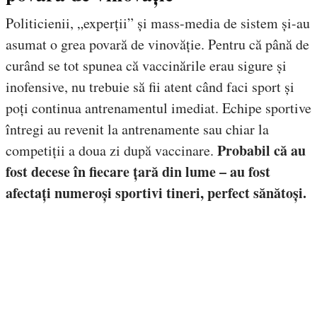
Politicienii, „experții” și mass-media de sistem și-au
asumat o grea povară de vinovăție. Pentru că până de
curând se tot spunea că vaccinările erau sigure și
inofensive, nu trebuie să fii atent când faci sport și
poți continua antrenamentul imediat. Echipe sportive
întregi au revenit la antrenamente sau chiar la
Probabil că au
competiții a doua zi după vaccinare.
fost decese în fiecare țară din lume – au fost
afectați numeroși sportivi tineri, perfect sănătoși.