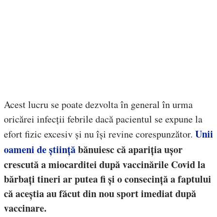
Acest lucru se poate dezvolta în general în urma
oricărei infecții febrile dacă pacientul se expune la
Unii
efort fizic excesiv și nu își revine corespunzător.
oameni de știință
bănuiesc că apariția ușor
crescută a miocarditei după vaccinările Covid la
bărbați tineri ar putea fi și o consecință a faptului
că aceștia au făcut din nou sport imediat după
vaccinare.