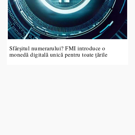
Sfârșitul numerarului? FMI introduce o
monedă digitală unică pentru toate țările