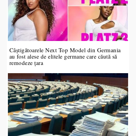
Câștigătoarele Next Top Model din Germania
au fost alese de elitele germane care căută să
remodeze țara