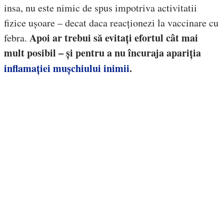
insa, nu este nimic de spus impotriva activitatii
fizice ușoare – decat daca reacționezi la vaccinare cu
Apoi ar trebui să evitați efortul cât mai
febra.
mult posibil – și pentru a nu încuraja apariția
inflamației mușchiului inimii
.