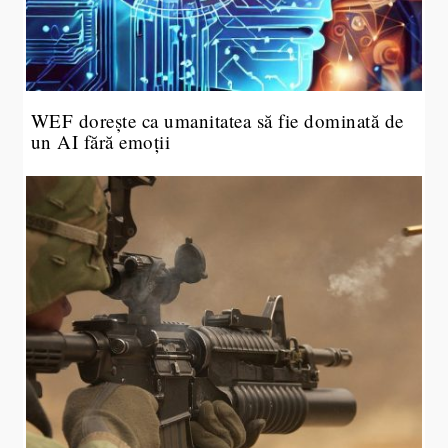
WEF dorește ca umanitatea să fie dominată de
un AI fără emoții