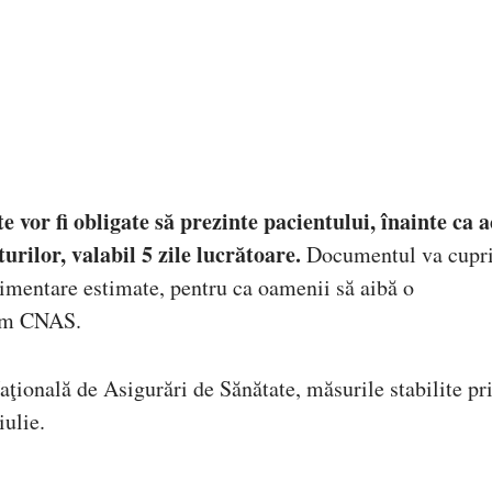
ate vor fi obligate să prezinte pacientului, înainte ca 
turilor, valabil 5 zile lucrătoare.
Documentul va cupr
limentare estimate, pentru ca oamenii să aibă o
orm CNAS.
ţională de Asigurări de Sănătate, măsurile stabilite pr
iulie.