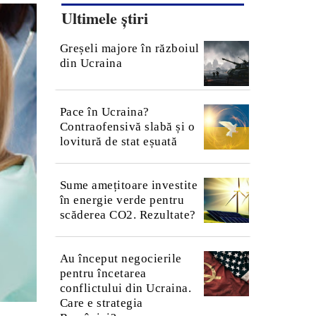
Ultimele știri
Greșeli majore în războiul
din Ucraina
Pace în Ucraina?
Contraofensivă slabă și o
lovitură de stat eșuată
Sume amețitoare investite
în energie verde pentru
scăderea CO2. Rezultate?
Au început negocierile
pentru încetarea
conflictului din Ucraina.
Care e strategia