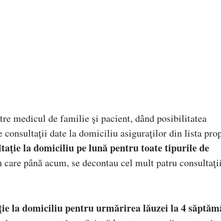
tre medicul de familie şi pacient, dând posibilitatea
consultaţii date la domiciliu asiguraţilor din lista prop
taţie la domiciliu pe lună pentru toate tipurile de
 în care până acum, se decontau cel mult patru consultaţi
aţie la domiciliu pentru urmărirea lăuzei la 4 săptăm