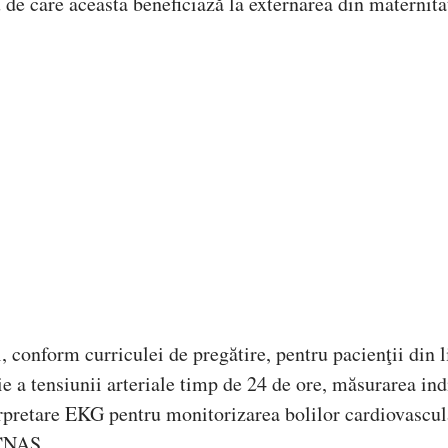
u de care aceasta beneficiază la externarea din maternita
, conform curriculei de pregătire, pentru pacienţii din l
e a tensiunii arteriale timp de 24 de ore, măsurarea ind
terpretare EKG pentru monitorizarea bolilor cardiovascul
 CNAS.