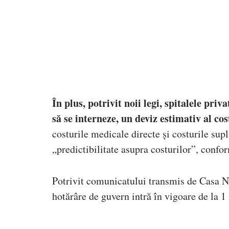
În plus, potrivit noii legi, spitalele priv
să se interneze, un deviz estimativ al cos
costurile medicale directe și costurile sup
„predictibilitate asupra costurilor”, conf
Potrivit comunicatului transmis de Casa Na
hotărâre de guvern intră în vigoare de la 1 