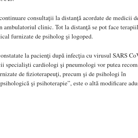
 continuare consultaţii la distanţă acordate de medicii d
n ambulatoriul clinic. Tot la distanţă se pot face terapii
dical furnizate de psiholog şi logoped.
onstatate la pacienţi după infecţia cu virusul SARS Co
cii specialişti cardiologi şi pneumologi vor putea reco
rnizate de fizioterapeuţi, precum şi de psihologi în
 psihologică şi psihoterapie”, este o altă modificare adu