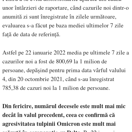
unor întârzieri de raportare, când cazurile noi dintr-o
anumită zi sunt înregistrate în zilele următoare,
evaluarea s-a făcut pe baza mediei ultimelor 7 zile
față de data de referință.
Astfel pe 22 ianuarie 2022 media pe ultimele 7 zile a
cazurilor noi a fost de 800,69 la 1 milion de
persoane, depășind pentru prima data vârful valului
4, din 20 octombrie 2021, când s-au înregistrat
785,38 de cazuri noi la 1 milion de persoane.
Din fericire, numărul decesele este mult mai mic
decât în valul precedent, ceea ce confirmă că
agresivitatea tulpinii Omicron este mult mai