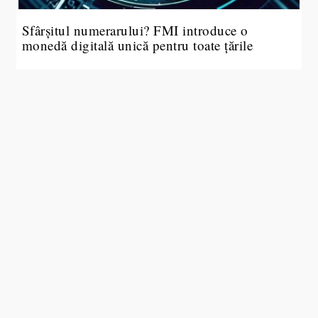
Sfârșitul numerarului? FMI introduce o
monedă digitală unică pentru toate țările