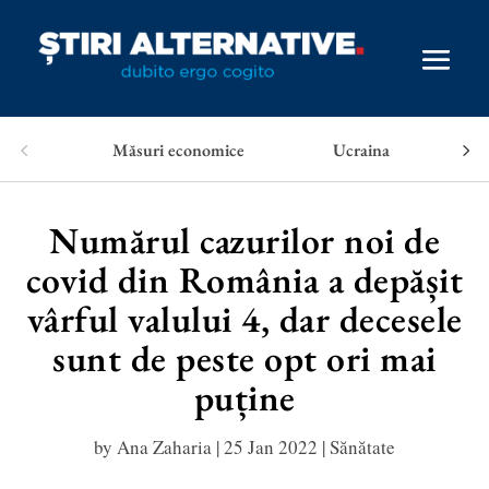
Măsuri economice
Ucraina
Numărul cazurilor noi de
covid din România a depășit
vârful valului 4, dar decesele
sunt de peste opt ori mai
puține
by
Ana Zaharia
|
25 Jan 2022
|
Sănătate