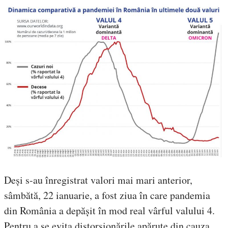
Deși s-au înregistrat valori mai mari anterior,
sâmbătă, 22 ianuarie, a fost ziua în care pandemia
din România a depășit în mod real vârful valului 4.
Pentru a se evita distorsionările apărute din cauza