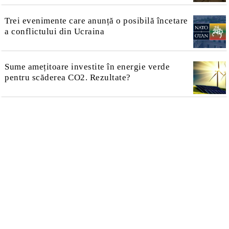
Trei evenimente care anunță o posibilă încetare
a conflictului din Ucraina
Sume amețitoare investite în energie verde
pentru scăderea CO2. Rezultate?