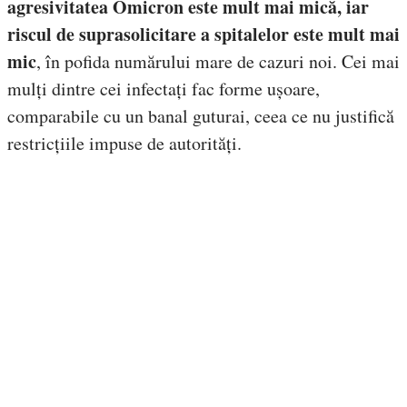
agresivitatea Omicron este mult mai mică, iar
riscul de suprasolicitare a spitalelor este mult mai
mic
, în pofida numărului mare de cazuri noi. Cei mai
mulți dintre cei infectați fac forme ușoare,
comparabile cu un banal guturai, ceea ce nu justifică
restricțiile impuse de autorități.