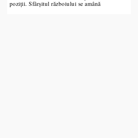
poziții. Sfârșitul războiului se amână