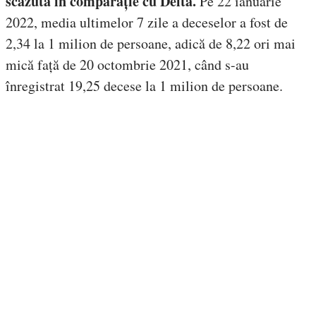
scăzută în comparație cu Delta.
Pe 22 ianuarie
2022, media ultimelor 7 zile a deceselor a fost de
2,34 la 1 milion de persoane, adică de 8,22 ori mai
mică față de 20 octombrie 2021, când s-au
înregistrat 19,25 decese la 1 milion de persoane.