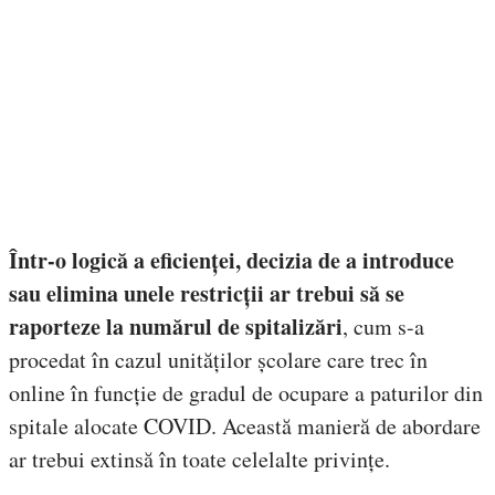
Într-o logică a eficienței, decizia de a introduce
sau elimina unele restricții ar trebui să se
raporteze la numărul de spitalizări
, cum s-a
procedat în cazul unităților școlare care trec în
online în funcție de gradul de ocupare a paturilor din
spitale alocate COVID. Această manieră de abordare
ar trebui extinsă în toate celelalte privințe.