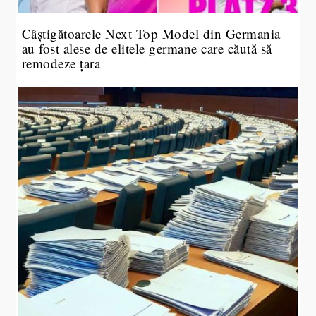
Câștigătoarele Next Top Model din Germania
au fost alese de elitele germane care căută să
remodeze țara