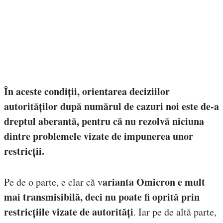
În aceste condiții, orientarea deciziilor
autorităților după numărul de cazuri noi este de-a
dreptul aberantă, pentru că nu rezolvă niciuna
dintre problemele vizate de impunerea unor
restricții.
arianta Omicron e mult
Pe de o parte, e clar că v
mai transmisibilă, deci nu poate fi oprită prin
restricțiile vizate de autorități
. Iar pe de altă parte,