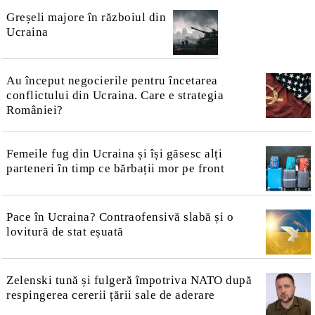
Greșeli majore în războiul din
Ucraina
Au început negocierile pentru încetarea
conflictului din Ucraina. Care e strategia
României?
Femeile fug din Ucraina și își găsesc alți
parteneri în timp ce bărbații mor pe front
Pace în Ucraina? Contraofensivă slabă și o
lovitură de stat eșuată
Zelenski tună și fulgeră împotriva NATO după
respingerea cererii țării sale de aderare