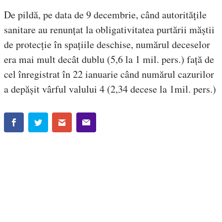
De pildă, pe data de 9 decembrie, când autoritățile
sanitare au renunțat la obligativitatea purtării măștii
de protecție în spațiile deschise, numărul deceselor
era mai mult decât dublu (5,6 la 1 mil. pers.) față de
cel înregistrat în 22 ianuarie când numărul cazurilor
a depășit vârful valului 4 (2,34 decese la 1mil. pers.)