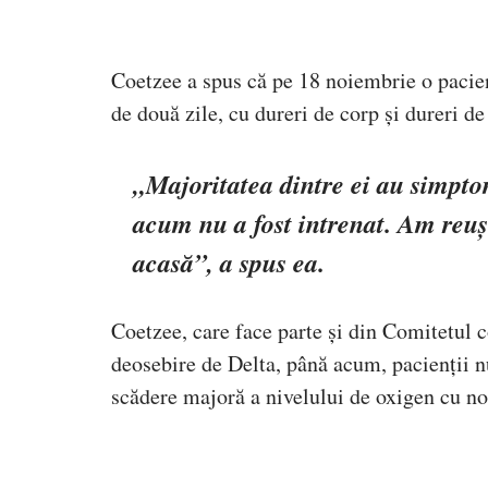
Coetzee a spus că pe 18 noiembrie o pacient
de două zile, cu dureri de corp și dureri de
„Majoritatea dintre ei au simptom
acum nu a fost intrenat. Am reuși
acasă”, a spus ea.
Coetzee, care face parte și din Comitetul c
deosebire de Delta, până acum, pacienții nu
scădere majoră a nivelului de oxigen cu no