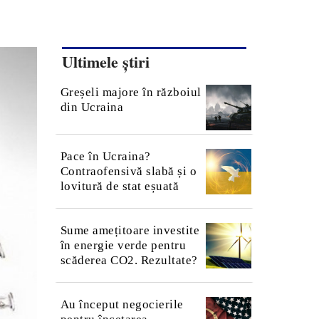
Ultimele știri
Greșeli majore în războiul
din Ucraina
Pace în Ucraina?
Contraofensivă slabă și o
lovitură de stat eșuată
Sume amețitoare investite
în energie verde pentru
scăderea CO2. Rezultate?
Au început negocierile