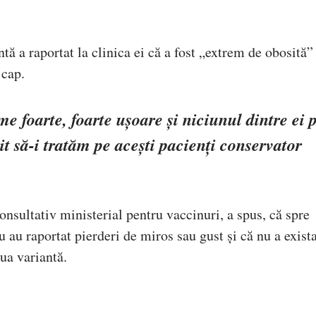
ă a raportat la clinica ei că a fost „extrem de obosită”
 cap.
e foarte, foarte ușoare și niciunul dintre ei 
t să-i tratăm pe acești pacienți conservator
onsultativ ministerial pentru vaccinuri, a spus, că spre
 au raportat pierderi de miros sau gust și că nu a exista
ua variantă.