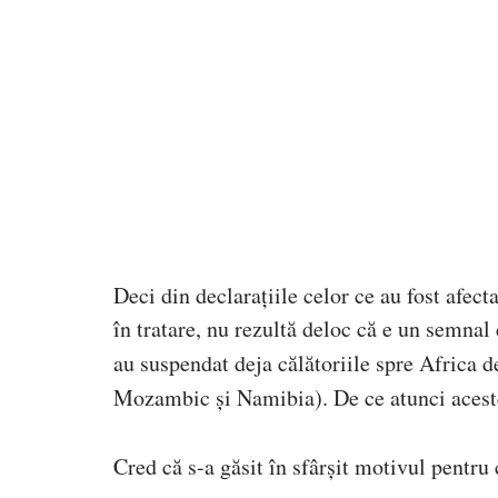
Deci din declarațiile celor ce au fost afec
în tratare, nu rezultă deloc că e un semnal
au suspendat deja călătoriile spre Africa d
Mozambic și Namibia). De ce atunci aceste 
Cred că s-a găsit în sfârșit motivul pentru