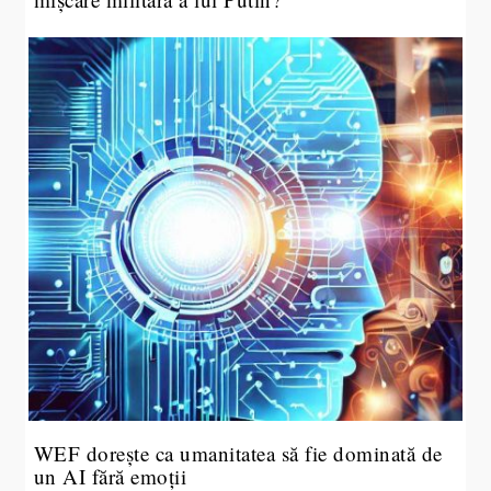
WEF dorește ca umanitatea să fie dominată de
un AI fără emoții