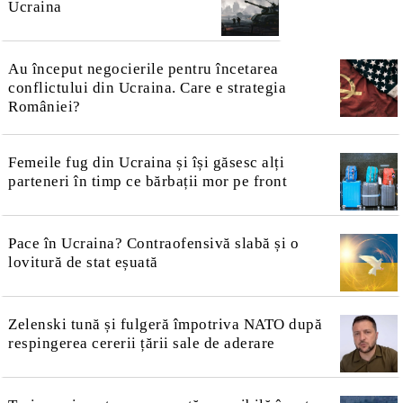
Ucraina
Au început negocierile pentru încetarea
conflictului din Ucraina. Care e strategia
României?
Femeile fug din Ucraina și își găsesc alți
parteneri în timp ce bărbații mor pe front
Pace în Ucraina? Contraofensivă slabă și o
lovitură de stat eșuată
Zelenski tună și fulgeră împotriva NATO după
respingerea cererii țării sale de aderare