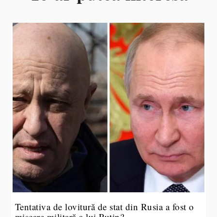
Tentativa de lovitură de stat din Rusia a fost o
mișcare militară a lui Putin?