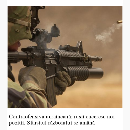
Contraofensiva ucraineană: rușii cuceresc noi
poziții. Sfârșitul războiului se amână