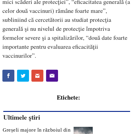
mici scăderi ale protecţiei”, “eficacitatea generală (a
celor două vaccinuri) rămâne foarte mare”,
subliniind că cercetătorii au studiat protecţia
generală şi nu nivelul de protecţie împotriva
formelor severe şi a spitalizărilor, “două date foarte
importante pentru evaluarea eficacităţii
vaccinurilor”.
Etichete:
Ultimele știri
Greșeli majore în războiul din