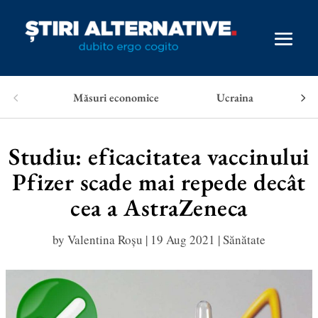
Măsuri economice
Ucraina
Studiu: eficacitatea vaccinului
Pfizer scade mai repede decât
cea a AstraZeneca
by
Valentina Roșu
|
19 Aug 2021
|
Sănătate