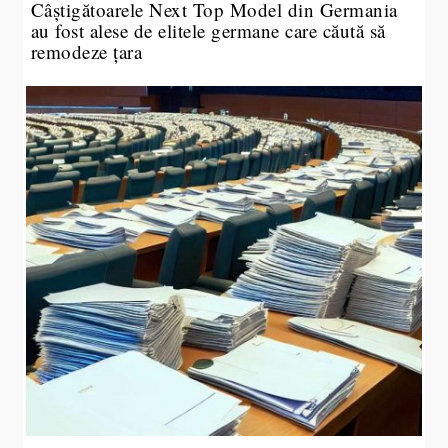
Câștigătoarele Next Top Model din Germania
au fost alese de elitele germane care căută să
remodeze țara