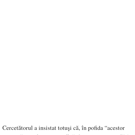
Cercetătorul a insistat totuşi că, în pofida “acestor