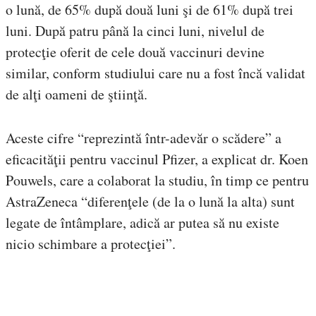
o lună, de 65% după două luni şi de 61% după trei
luni. După patru până la cinci luni, nivelul de
protecţie oferit de cele două vaccinuri devine
similar, conform studiului care nu a fost încă validat
de alţi oameni de ştiinţă.
Aceste cifre “reprezintă într-adevăr o scădere” a
eficacităţii pentru vaccinul Pfizer, a explicat dr. Koen
Pouwels, care a colaborat la studiu, în timp ce pentru
AstraZeneca “diferenţele (de la o lună la alta) sunt
legate de întâmplare, adică ar putea să nu existe
nicio schimbare a protecţiei”.