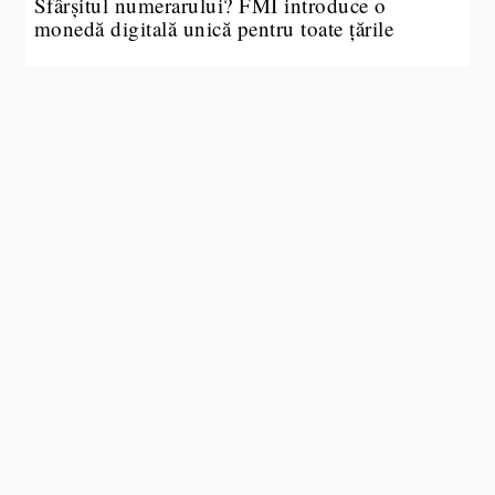
Sfârșitul numerarului? FMI introduce o
monedă digitală unică pentru toate țările