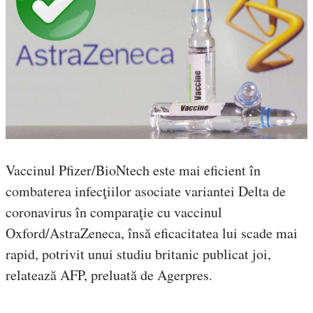
Vaccinul Pfizer/BioNtech este mai eficient în
combaterea infecţiilor asociate variantei Delta de
coronavirus în comparaţie cu vaccinul
Oxford/AstraZeneca, însă eficacitatea lui scade mai
rapid, potrivit unui studiu britanic publicat joi,
relatează AFP, preluată de Agerpres.