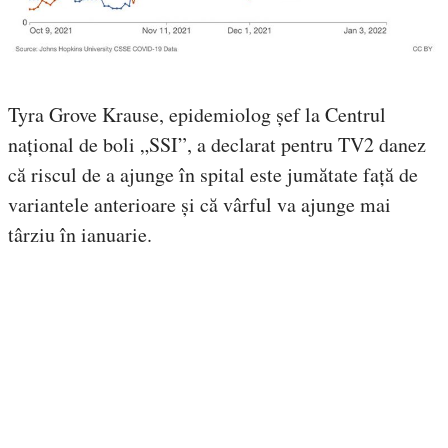
Tyra Grove Krause, epidemiolog șef la Centrul
național de boli „SSI”, a declarat pentru TV2 danez
că riscul de a ajunge în spital este jumătate față de
variantele anterioare și că vârful va ajunge mai
târziu în ianuarie.