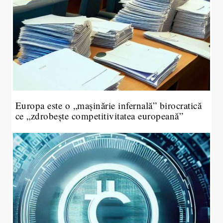
Europa este o „mașinărie infernală” birocratică
ce „zdrobește competitivitatea europeană”