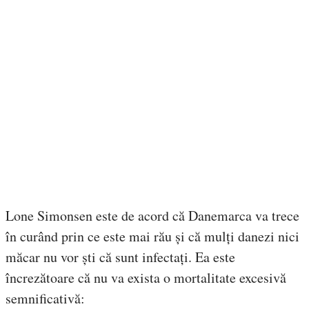
Lone Simonsen este de acord că Danemarca va trece
în curând prin ce este mai rău și că mulți danezi nici
măcar nu vor ști că sunt infectați. Ea este
încrezătoare că nu va exista o mortalitate excesivă
semnificativă: