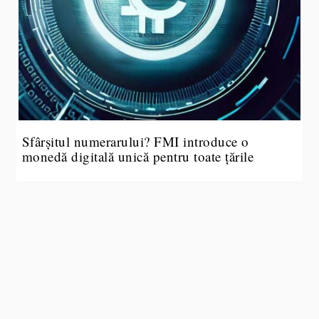
Sfârșitul numerarului? FMI introduce o
monedă digitală unică pentru toate țările