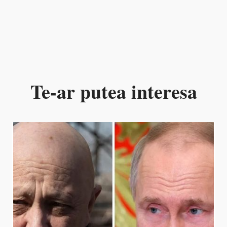
Te-ar putea interesa