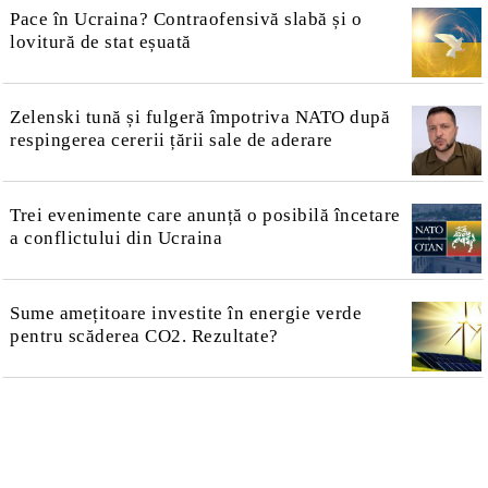
Pace în Ucraina? Contraofensivă slabă și o
lovitură de stat eșuată
Zelenski tună și fulgeră împotriva NATO după
respingerea cererii țării sale de aderare
Trei evenimente care anunță o posibilă încetare
a conflictului din Ucraina
Sume amețitoare investite în energie verde
pentru scăderea CO2. Rezultate?