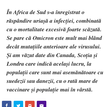
În Africa de Sud s-a înregistrat o
răspândire uriașă a infecției, combinată
cu o mortalitate excesivă foarte scăzută.
Se pare că Omicron este mult mai blând
decât mutațiile anterioare ale virusului.
Și am văzut date din Canada, Scoția și
Londra care indică același lucru, la
populații care sunt mai asemănătoare cu
suedezii sau danezii, cu o rată mare de
vaccinare și populație mai în vârstă.