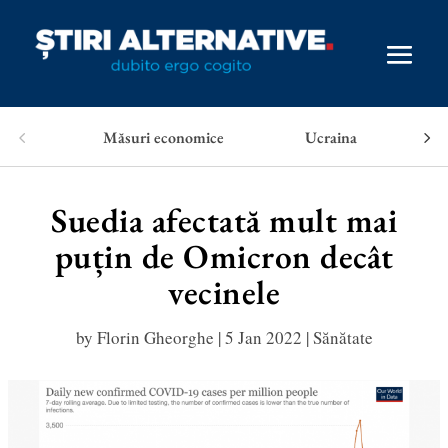
Măsuri economice
Ucraina
Suedia afectată mult mai
puțin de Omicron decât
vecinele
by
Florin Gheorghe
|
5 Jan 2022
|
Sănătate