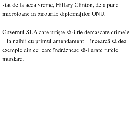
stat de la acea vreme, Hillary Clinton, de a pune
microfoane in birourile diplomaților ONU.
Guvernul SUA care urăște să-i fie demascate crimele
– la naibii cu primul amendament – încearcă să dea
exemple din cei care îndrăznesc să-i arate rufele
murdare.