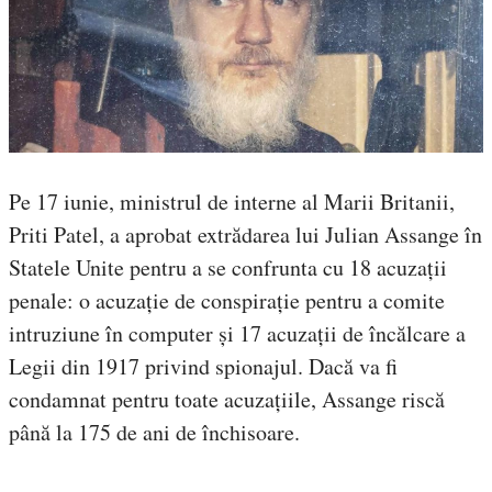
Pe 17 iunie, ministrul de interne al Marii Britanii,
Priti Patel, a aprobat extrădarea lui Julian Assange în
Statele Unite pentru a se confrunta cu 18 acuzații
penale: o acuzație de conspirație pentru a comite
intruziune în computer și 17 acuzații de încălcare a
Legii din 1917 privind spionajul. Dacă va fi
condamnat pentru toate acuzațiile, Assange riscă
până la 175 de ani de închisoare.