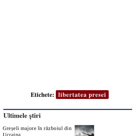
Etichete:
libertatea presei
Ultimele știri
Greșeli majore în războiul din
Ucraina