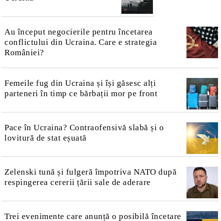
Au început negocierile pentru încetarea
conflictului din Ucraina. Care e strategia
României?
Femeile fug din Ucraina și își găsesc alți
parteneri în timp ce bărbații mor pe front
Pace în Ucraina? Contraofensivă slabă și o
lovitură de stat eșuată
Zelenski tună și fulgeră împotriva NATO după
respingerea cererii țării sale de aderare
Trei evenimente care anunță o posibilă încetare