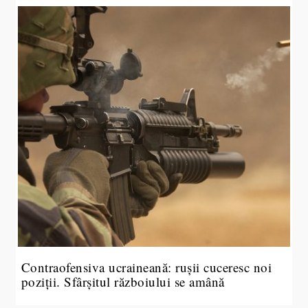
Contraofensiva ucraineană: rușii cuceresc noi
poziții. Sfârșitul războiului se amână