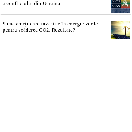
a conflictului din Ucraina
Sume amețitoare investite în energie verde
pentru scăderea CO2. Rezultate?