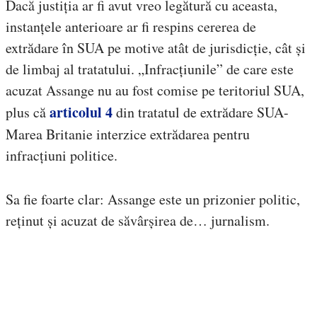
Dacă justiția ar fi avut vreo legătură cu aceasta,
instanțele anterioare ar fi respins cererea de
extrădare în SUA pe motive atât de jurisdicție, cât și
de limbaj al tratatului. „Infracțiunile” de care este
acuzat Assange nu au fost comise pe teritoriul SUA,
articolul 4
plus că
din tratatul de extrădare SUA-
Marea Britanie interzice extrădarea pentru
infracțiuni politice.
Sa fie foarte clar: Assange este un prizonier politic,
reținut și acuzat de săvârșirea de… jurnalism.