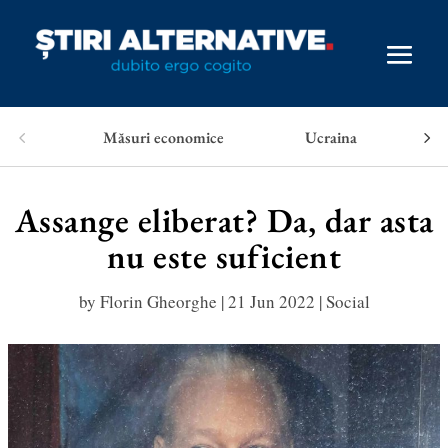
Măsuri economice
Ucraina
Assange eliberat? Da, dar asta
nu este suficient
by
Florin Gheorghe
|
21 Jun 2022
|
Social