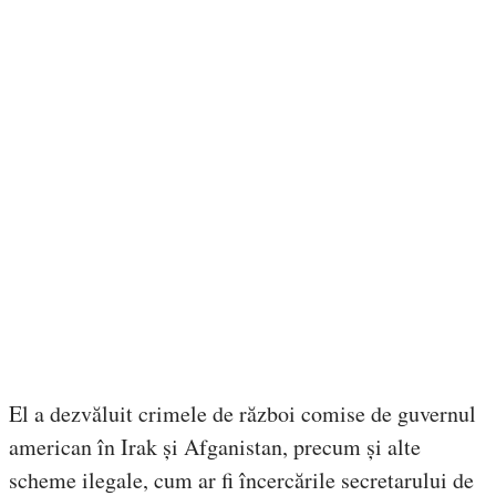
El a dezvăluit crimele de război comise de guvernul
american în Irak și Afganistan, precum și alte
scheme ilegale, cum ar fi încercările secretarului de