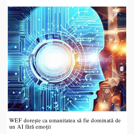
WEF dorește ca umanitatea să fie dominată de
un AI fără emoții