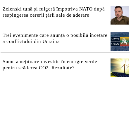
Zelenski tună și fulgeră împotriva NATO după
respingerea cererii țării sale de aderare
Trei evenimente care anunță o posibilă încetare
a conflictului din Ucraina
Sume amețitoare investite în energie verde
pentru scăderea CO2. Rezultate?