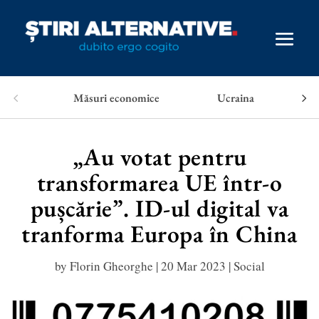
Măsuri economice
Ucraina
„Au votat pentru
transformarea UE într-o
pușcărie”. ID-ul digital va
tranforma Europa în China
by
Florin Gheorghe
|
20 Mar 2023
|
Social