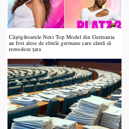
Câștigătoarele Next Top Model din Germania
au fost alese de elitele germane care căută să
remodeze țara