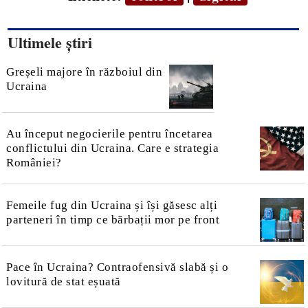
Ultimele știri
Greșeli majore în războiul din
Ucraina
Au început negocierile pentru încetarea
conflictului din Ucraina. Care e strategia
României?
Femeile fug din Ucraina și își găsesc alți
parteneri în timp ce bărbații mor pe front
Pace în Ucraina? Contraofensivă slabă și o
lovitură de stat eșuată