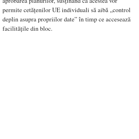
aprobarea planurilor, susținând că acestea vor
permite cetățenilor UE individuali să aibă „control
deplin asupra propriilor date” în timp ce accesează
facilitățile din bloc.