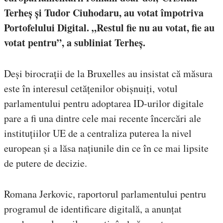
Terheș și Tudor Ciuhodaru, au votat împotriva
Portofelului Digital. „Restul fie nu au votat, fie au
votat pentru”, a subliniat Terheș.
Deși birocrații de la Bruxelles au insistat că măsura
este în interesul cetățenilor obișnuiți, votul
parlamentului pentru adoptarea ID-urilor digitale
pare a fi una dintre cele mai recente încercări ale
instituțiilor UE de a centraliza puterea la nivel
european și a lăsa națiunile din ce în ce mai lipsite
de putere de decizie.
Romana Jerkovic, raportorul parlamentului pentru
programul de identificare digitală, a anunțat