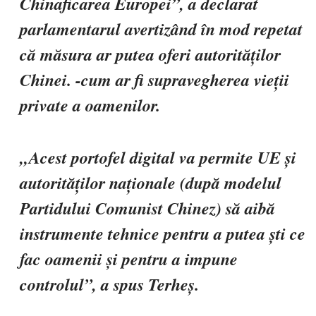
Chinaficarea Europei”, a declarat
parlamentarul avertizând în mod repetat
că măsura ar putea oferi autorităților
Chinei. -cum ar fi supravegherea vieții
private a oamenilor.
„Acest portofel digital va permite UE și
autorităților naționale (după modelul
Partidului Comunist Chinez) să aibă
instrumente tehnice pentru a putea ști ce
fac oamenii și pentru a impune
controlul”, a spus Terheș.