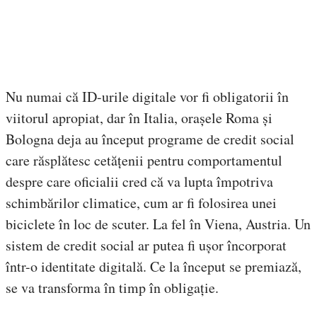
Nu numai că ID-urile digitale vor fi obligatorii în
viitorul apropiat, dar în Italia, orașele Roma și
Bologna deja au început programe de credit social
care răsplătesc cetățenii pentru comportamentul
despre care oficialii cred că va lupta împotriva
schimbărilor climatice, cum ar fi folosirea unei
biciclete în loc de scuter. La fel în Viena, Austria. Un
sistem de credit social ar putea fi ușor încorporat
într-o identitate digitală. Ce la început se premiază,
se va transforma în timp în obligație.