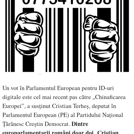
Un vot în Parlamentul European pentru ID-uri
digitale este cel mai recent pas către „Chinaficarea
Europei”, a susținut Cristian Terheș, deputat în
Parlamentul European (PE) al Partidului Național
Dintre
Țărănesc Creștin Democrat.
europarlamentarii români doar doi, Cristian