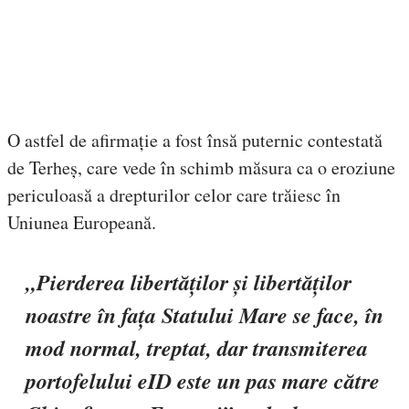
O astfel de afirmație a fost însă puternic contestată
de Terheș, care vede în schimb măsura ca o eroziune
periculoasă a drepturilor celor care trăiesc în
Uniunea Europeană.
„Pierderea libertăților și libertăților
noastre în fața Statului Mare se face, în
mod normal, treptat, dar transmiterea
portofelului eID este un pas mare către