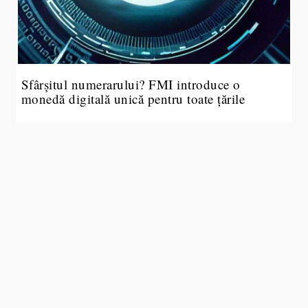
Sfârșitul numerarului? FMI introduce o
monedă digitală unică pentru toate țările