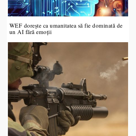
WEF dorește ca umanitatea să fie dominată de
un AI fără emoții