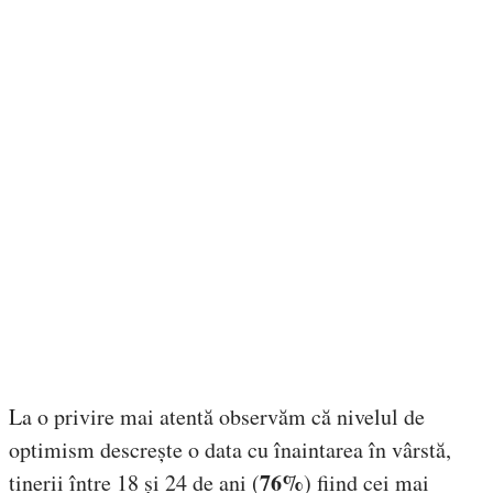
La o privire mai atentă observăm că nivelul de
optimism descrește o data cu înaintarea în vârstă,
76%
tinerii între 18 și 24 de ani (
) fiind cei mai