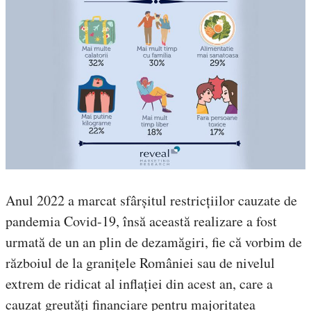
Anul 2022 a marcat sfârșitul restricțiilor cauzate de
pandemia Covid-19, însă această realizare a fost
urmată de un an plin de dezamăgiri, fie că vorbim de
războiul de la granițele României sau de nivelul
extrem de ridicat al inflației din acest an, care a
cauzat greutăți financiare pentru majoritatea