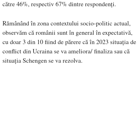
către 46%, respectiv 67% dintre respondenți.
Rămânând în zona contextului socio-politic actual,
observăm că românii sunt în general în expectativă,
cu doar 3 din 10 fiind de părere că în 2023 situația de
conflict din Ucraina se va ameliora/ finaliza sau că
situația Schengen se va rezolva.