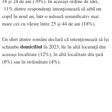
18 și 24 de ani (70%). În aceeași ordine de idei,
11% dintre respondenți intenționează să aibă un
copil în noul an, într-o măsură semnificativ mai
mare cei cu vârste între 25 și 44 de ani (18%).
Un sfert dintre români declară că intenționează să își
domiciliul
schimbe
în 2023, fie în altă locuință din
aceeași localitate (12%), în altă localitate din țară
(8%) sau în străinătate (4%).