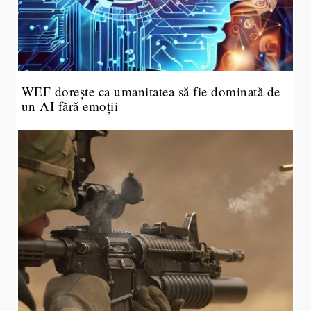
WEF dorește ca umanitatea să fie dominată de
un AI fără emoții