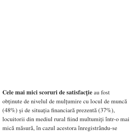
Cele mai mici scoruri de satisfacție
au fost
obținute de nivelul de mulțumire cu locul de muncă
(48%) și de situația financiară prezentă (37%),
locuitorii din mediul rural fiind multumiți într-o mai
mică măsură, în cazul acestora înregistrându-se