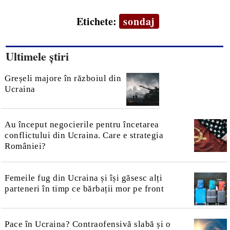
Etichete:
sondaj
Ultimele știri
Greșeli majore în războiul din
Ucraina
Au început negocierile pentru încetarea
conflictului din Ucraina. Care e strategia
României?
Femeile fug din Ucraina și își găsesc alți
parteneri în timp ce bărbații mor pe front
Pace în Ucraina? Contraofensivă slabă și o