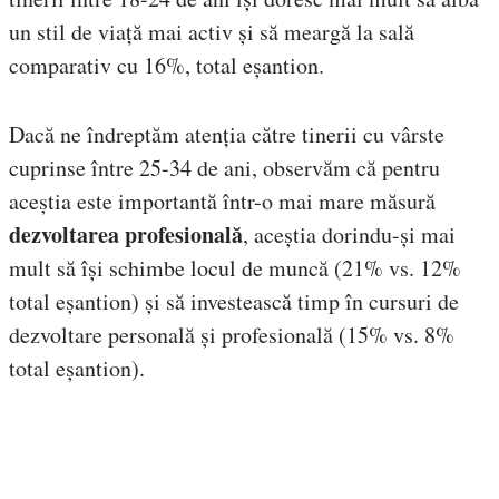
un stil de viață mai activ și să meargă la sală
comparativ cu 16%, total eșantion.
Dacă ne îndreptăm atenția către tinerii cu vârste
cuprinse între 25-34 de ani, observăm că pentru
aceștia este importantă într-o mai mare măsură
dezvoltarea profesională
, aceștia dorindu-și mai
mult să își schimbe locul de muncă (21% vs. 12%
total eșantion) și să investească timp în cursuri de
dezvoltare personală și profesională (15% vs. 8%
total eșantion).