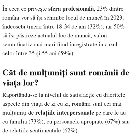
sfera profesională
În ceea ce privește
, 23% dintre
români vor să își schimbe locul de muncă în 2023,
îndeosebi tinerii între 18-34 de ani (32%), iar 50%
să își păstreze actualul loc de muncă, valori
semnificativ mai mari fiind înregistrate în cazul
celor între 35 și 55 ani (59%).
Cât de mulțumiți sunt românii de
viața lor?
Raportându-se la nivelul de satisfacție cu diferitele
aspecte din viața de zi cu zi, românii sunt cei mai
relațiile interpersonale
mulțumiți de
pe care le au
cu familia (73%), cu persoanele apropiate (67%) sau
de relațiile sentimentale (62%).