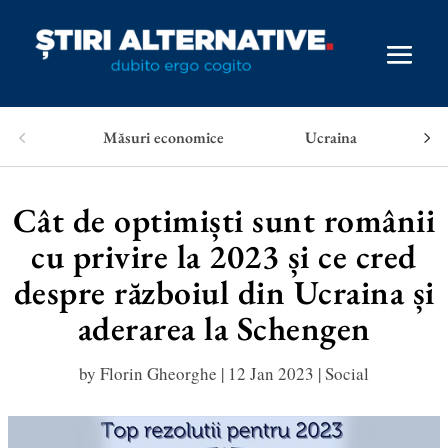
Măsuri economice
Ucraina
Cât de optimiști sunt românii
cu privire la 2023 și ce cred
despre războiul din Ucraina și
aderarea la Schengen
by
Florin Gheorghe
|
12 Jan 2023
|
Social