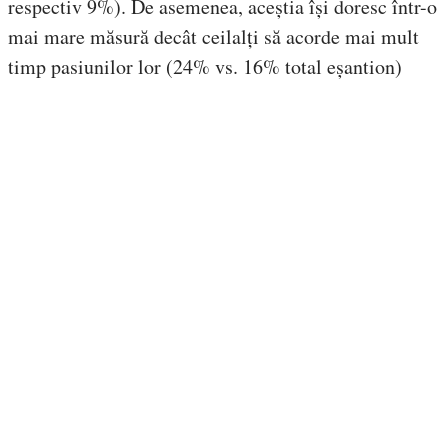
respectiv 9%). De asemenea, aceștia își doresc într-o
mai mare măsură decât ceilalți să acorde mai mult
timp pasiunilor lor (24% vs. 16% total eșantion)