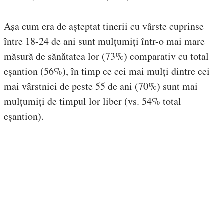
Așa cum era de așteptat tinerii cu vârste cuprinse
între 18-24 de ani sunt mulțumiți într-o mai mare
măsură de sănătatea lor (73%) comparativ cu total
eșantion (56%), în timp ce cei mai mulți dintre cei
mai vârstnici de peste 55 de ani (70%) sunt mai
mulțumiți de timpul lor liber (vs. 54% total
eșantion).