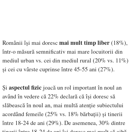
mai mult timp liber
Românii își mai doresc
(18%),
într-o măsură semnificativ mai mare locuitorii din
mediul urban vs. cei din mediul rural (20% vs. 11%)
și cei cu vârste cuprinse între 45-55 ani (27%).
aspectul fizic
Și
joacă un rol important în noul an
având în vedere că 22% declară că își doresc să
slăbească în noul an, mai multă atenție subiectului
acordând femeile (25% vs. 18% bărbații) și tinerii
între 18-24 de ani (29%). De asemenea, 30% dintre
tinerii între 18-24 de ani își doresc mai mult să aibă