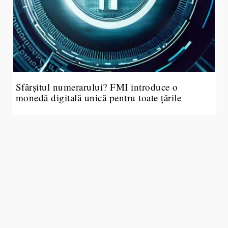
Sfârșitul numerarului? FMI introduce o
monedă digitală unică pentru toate țările