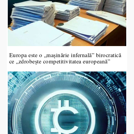
Europa este o „mașinărie infernală” birocratică
ce „zdrobește competitivitatea europeană”