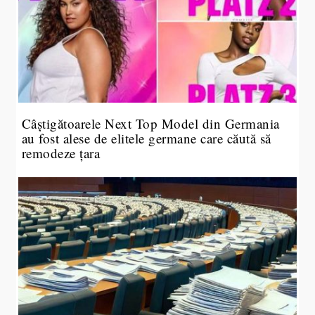
Câștigătoarele Next Top Model din Germania
au fost alese de elitele germane care căută să
remodeze țara