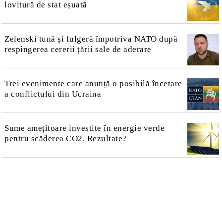
lovitură de stat eșuată
Zelenski tună și fulgeră împotriva NATO după
respingerea cererii țării sale de aderare
Trei evenimente care anunță o posibilă încetare
a conflictului din Ucraina
Sume amețitoare investite în energie verde
pentru scăderea CO2. Rezultate?