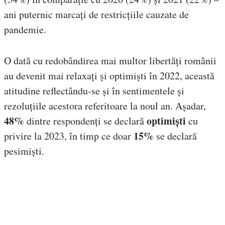
ani puternic marcați de restricțiile cauzate de
pandemie.
O dată cu redobândirea mai multor libertăți românii
au devenit mai relaxați și optimiști în 2022, această
atitudine reflectându-se și în sentimentele și
rezoluțiile acestora referitoare la noul an. Așadar,
48%
optimiști
dintre respondenți se declară
cu
15%
privire la 2023, în timp ce doar
se declară
pesimiști.