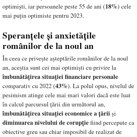
18%
optimiști, iar persoanele peste 55 de ani (
) cele
mai puțin optimiste pentru 2023.
Speranțele și anxietățile
românilor de la noul an
În ceea ce privește așteptările românilor de la noul
an, aceștia sunt cei mai optimiști cu privire la
îmbunătățirea situației financiare personale
43%
comparativ cu 2022 (
). La polul opus, nivelul de
pesimism atinge cele mai mari valori dacă este luat
în calcul parcursul țării din următorul an,
îmbunătățirea situației economice a țării
și
diminuarea nivelului de corupție
fiind percepute ca
obiective greu sau chiar imposibil de realizat de