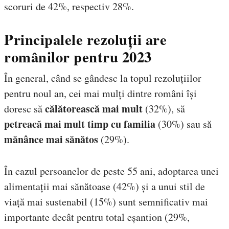
scoruri de 42%, respectiv 28%.
Principalele rezoluții are
românilor pentru 2023
În general, când se gândesc la topul rezoluțiilor
pentru noul an, cei mai mulți dintre români își
călătorească mai mult
doresc să
(32%), să
petreacă mai mult timp cu familia
(30%) sau să
mănânce mai sănătos
(29%).
În cazul persoanelor de peste 55 ani, adoptarea unei
alimentații mai sănătoase (42%) și a unui stil de
viață mai sustenabil (15%) sunt semnificativ mai
importante decât pentru total eșantion (29%,