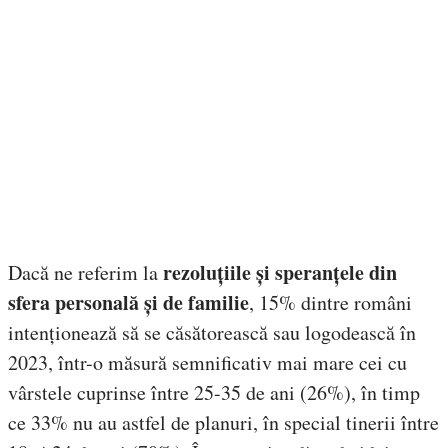
rezoluțiile și speranțele din
Dacă ne referim la
sfera personală
și de familie
, 15% dintre români
intenționează să se căsătorească sau logodească în
2023, într-o măsură semnificativ mai mare cei cu
vârstele cuprinse între 25-35 de ani (26%), în timp
ce 33% nu au astfel de planuri, în special tinerii între