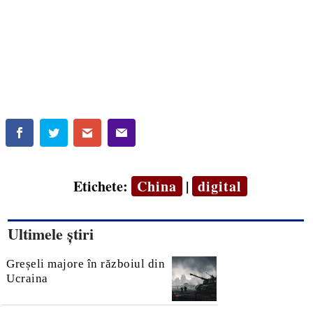
Etichete:
China
|
digital
Ultimele știri
Greșeli majore în războiul din
Ucraina