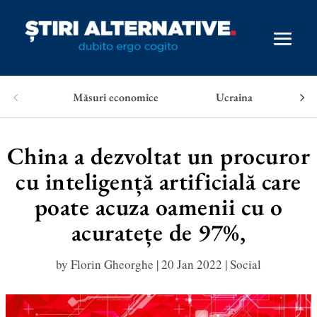
Măsuri economice
Ucraina
China a dezvoltat un procuror
cu inteligență artificială care
poate acuza oamenii cu o
acuratețe de 97%,
by
Florin Gheorghe
|
20 Jan 2022
|
Social