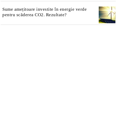
Sume amețitoare investite în energie verde
pentru scăderea CO2. Rezultate?