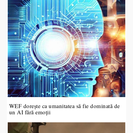
WEF dorește ca umanitatea să fie dominată de
un AI fără emoții