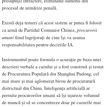
presupușii infractori, eliminând oamenii din
procesul de urmărire penală.
Există deja temeri că acest sistem ar putea fi folosit
ca armă de Partidul Comunist Chinez,
procurorii
umani
fiind îngrijorați de cine își va asuma
responsabilitatea pentru deciziile IA.
Instrumentul poate formula o acuzație pe baza unei
descrieri verbale a cazului și a fost construit și testat
de Procuratura Populară din Shanghai Pudong, cel
mai mare și mai aglomerat birou de procuratură
districtual din China. Inteligența artificială ar
permite procurorilor umani să își ușureze volumul
de muncă și să se concentreze doar pe cazurile mai