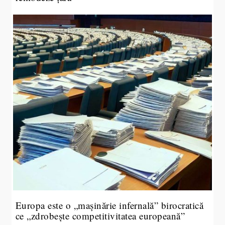
Europa este o „mașinărie infernală” birocratică
ce „zdrobește competitivitatea europeană”