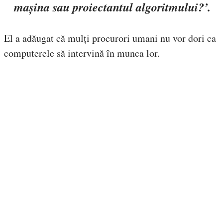
mașina sau proiectantul algoritmului?’.
El a adăugat că mulți procurori umani nu vor dori ca
computerele să intervină în munca lor.