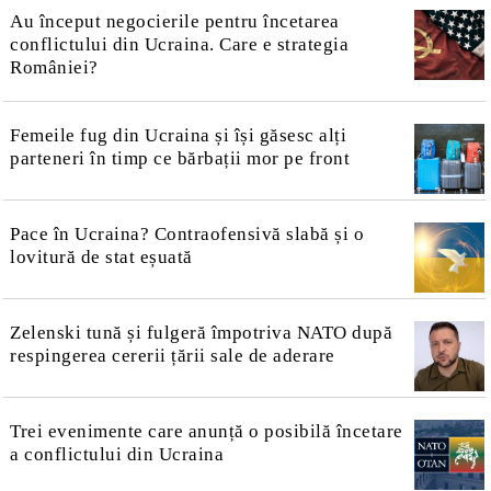
Au început negocierile pentru încetarea
conflictului din Ucraina. Care e strategia
României?
Femeile fug din Ucraina și își găsesc alți
parteneri în timp ce bărbații mor pe front
Pace în Ucraina? Contraofensivă slabă și o
lovitură de stat eșuată
Zelenski tună și fulgeră împotriva NATO după
respingerea cererii țării sale de aderare
Trei evenimente care anunță o posibilă încetare
a conflictului din Ucraina