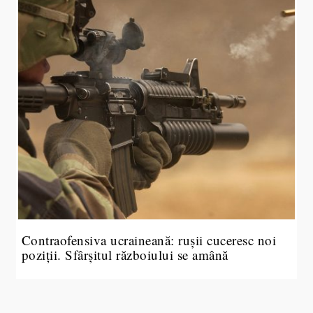
Contraofensiva ucraineană: rușii cuceresc noi
poziții. Sfârșitul războiului se amână