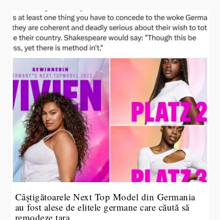
Câștigătoarele Next Top Model din Germania
au fost alese de elitele germane care căută să
remodeze țara