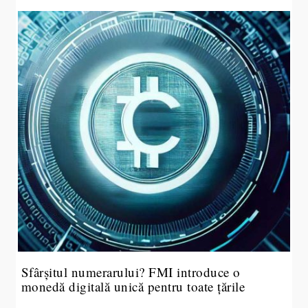
Sfârșitul numerarului? FMI introduce o
monedă digitală unică pentru toate țările