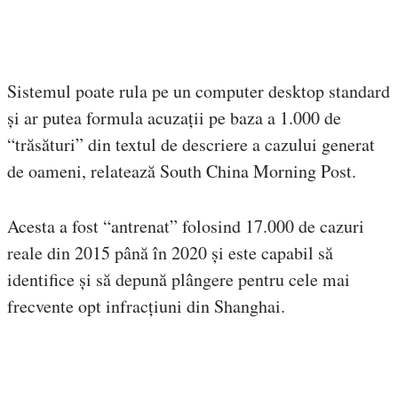
Sistemul poate rula pe un computer desktop standard
și ar putea formula acuzații pe baza a 1.000 de
“trăsături” din textul de descriere a cazului generat
de oameni, relatează South China Morning Post.
Acesta a fost “antrenat” folosind 17.000 de cazuri
reale din 2015 până în 2020 și este capabil să
identifice și să depună plângere pentru cele mai
frecvente opt infracțiuni din Shanghai.