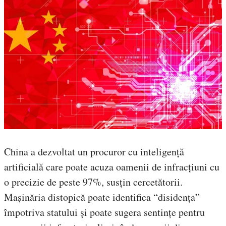
China a dezvoltat un procuror cu inteligență
artificială care poate acuza oamenii de infracțiuni cu
o precizie de peste 97%, susțin cercetătorii.
Mașinăria distopică poate identifica “disidența”
împotriva statului și poate sugera sentințe pentru