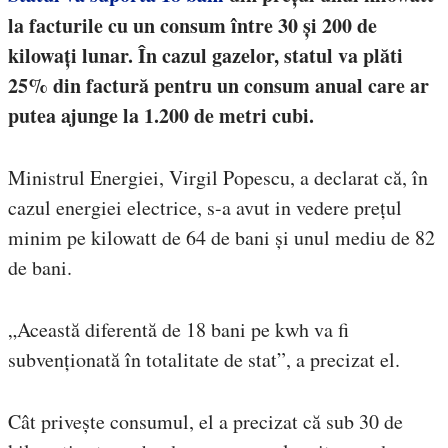
la facturile cu un consum între 30 și 200 de
kilowați lunar. În cazul gazelor, statul va plăti
25% din factură pentru un consum anual care ar
putea ajunge la 1.200 de metri cubi.
Ministrul Energiei, Virgil Popescu, a declarat că, în
cazul energiei electrice, s-a avut in vedere prețul
minim pe kilowatt de 64 de bani și unul mediu de 82
de bani.
„Această diferentă de 18 bani pe kwh va fi
subvenționată în totalitate de stat”, a precizat el.
Cât privește consumul, el a precizat că sub 30 de