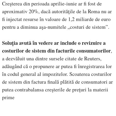
Creşterea din perioada aprilie-iunie ar fi fost de
aproximativ 20%, dacă autorităţile de la Roma nu ar
fi injectat resurse în valoare de 1,2 miliarde de euro
pentru a diminua aşa-numitele „costuri de sistem”.
Soluția avută în vedere ar include o revizuire a
costurilor de sistem din facturile consumatorilor
,
a dezvăluit una dintre sursele citate de Reuters,
adăugând că o propunere ar putea fi înregistrarea lor
în codul general al impozitelor. Scoaterea costurilor
de sistem din factura finală plătită de consumatori ar
putea contrabalansa creşterile de preţuri la materii
prime