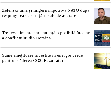
Zelenski tună și fulgeră împotriva NATO după
respingerea cererii țării sale de aderare
Trei evenimente care anunță o posibilă încetare
a conflictului din Ucraina
Sume amețitoare investite în energie verde
pentru scăderea CO2. Rezultate?