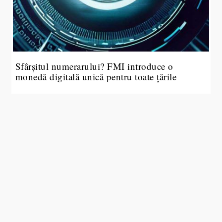
Sfârșitul numerarului? FMI introduce o
monedă digitală unică pentru toate țările