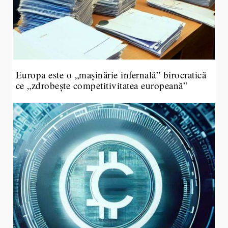
Europa este o „mașinărie infernală” birocratică
ce „zdrobește competitivitatea europeană”