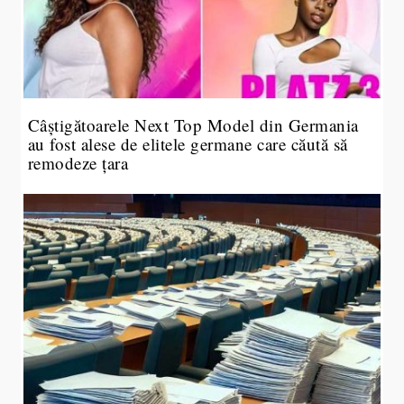
Câștigătoarele Next Top Model din Germania
au fost alese de elitele germane care căută să
remodeze țara