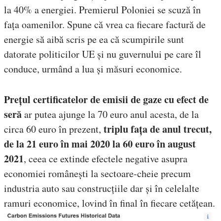
la 40% a energiei. Premierul Poloniei se scuză în
fața oamenilor. Spune că vrea ca fiecare factură de
energie să aibă scris pe ea că scumpirile sunt
datorate politicilor UE și nu guvernului pe care îl
conduce, urmând a lua și măsuri economice.
Prețul certificatelor de emisii de gaze cu efect de
seră
ar putea ajunge la 70 euro anul acesta, de la
triplu fața de anul trecut,
circa 60 euro în prezent,
de la 21 euro în mai 2020 la 60 euro în august
2021
, ceea ce extinde efectele negative asupra
economiei românești la sectoare-cheie precum
industria auto sau construcțiile dar și în celelalte
ramuri economice, lovind în final în fiecare cetățean.