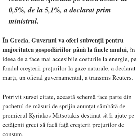
0,5%, de la 5,1%, a declarat prim
ministrul.
În Grecia
Guvernul va oferi subvenţii pentru
,
majoritatea gospodăriilor până la finele anului
, în
ideea de a face mai accesibile costurile la energie, pe
fondul creşterii preţurilor la gaze naturale, a declarat
marţi, un oficial guvernamental, a transmis Reuters.
Potrivit sursei citate, această schemă face parte din
pachetul de măsuri de sprijin anunţat sâmbătă de
premierul Kyriakos Mitsotakis destinat să îi ajute pe
cetăţenii greci să facă faţă creşterii preţurilor de
consum.