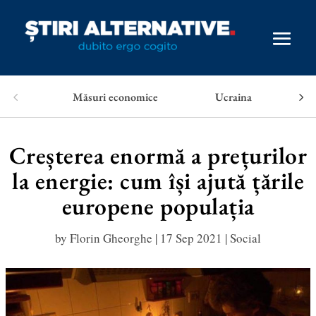
Măsuri economice
Ucraina
Creșterea enormă a prețurilor
la energie: cum își ajută țările
europene populația
by
Florin Gheorghe
|
17 Sep 2021
|
Social