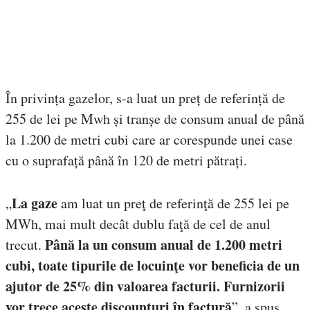
În privința gazelor, s-a luat un preț de referință de
255 de lei pe Mwh și tranșe de consum anual de până
la 1.200 de metri cubi care ar corespunde unei case
cu o suprafață până în 120 de metri pătrați.
La gaze
„
am luat un preţ de referinţă de 255 lei pe
MWh, mai mult decât dublu faţă de cel de anul
Până la un consum anual de 1.200 metri
trecut.
cubi, toate tipurile de locuinţe vor beneficia de un
ajutor de 25% din valoarea facturii. Furnizorii
vor trece aceste discounturi în factură
”, a spus