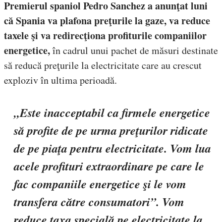
Premierul spaniol Pedro Sanchez a anunţat luni
că Spania va plafona preţurile la gaze, va reduce
taxele şi va redirecţiona profiturile companiilor
energetice,
în cadrul unui pachet de măsuri destinate
să reducă preţurile la electricitate care au crescut
exploziv în ultima perioadă.
„Este inacceptabil ca firmele energetice
să profite de pe urma preţurilor ridicate
de pe piaţa pentru electricitate. Vom lua
acele profituri extraordinare pe care le
fac companiile energetice şi le vom
transfera către consumatori”. Vom
reduce taxa specială pe electricitate la