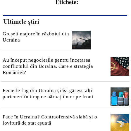
Etichete:
Ultimele știri
Greșeli majore în războiul din
Ucraina
Au început negocierile pentru încetarea
conflictului din Ucraina. Care e strategia
României?
Femeile fug din Ucraina și își găsesc alți
parteneri în timp ce bărbații mor pe front
Pace în Ucraina? Contraofensivă slabă și o
lovitură de stat eșuată