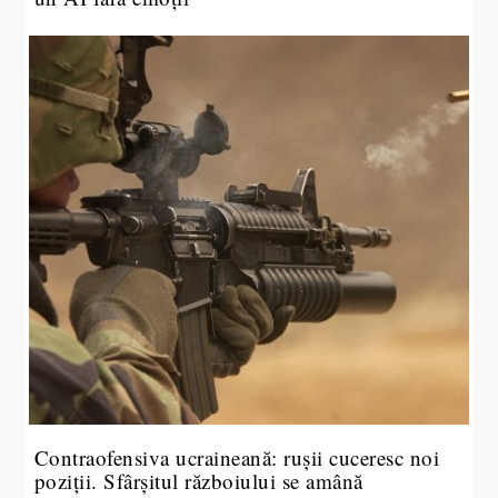
Contraofensiva ucraineană: rușii cuceresc noi
poziții. Sfârșitul războiului se amână