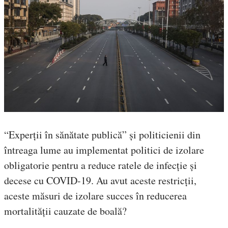
“Experții în sănătate publică” și politicienii din
întreaga lume au implementat politici de izolare
obligatorie pentru a reduce ratele de infecție și
decese cu COVID-19. Au avut aceste restricții,
aceste măsuri de izolare succes în reducerea
mortalității cauzate de boală?