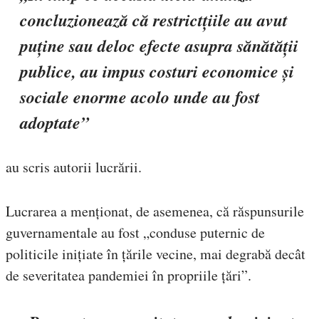
concluzionează că restrictțiile au avut
puține sau deloc efecte asupra sănătății
publice, au impus costuri economice și
sociale enorme acolo unde au fost
adoptate”
au scris autorii lucrării.
Lucrarea a menționat, de asemenea, că răspunsurile
guvernamentale au fost „conduse puternic de
politicile inițiate în țările vecine, mai degrabă decât
de severitatea pandemiei în propriile țări”.