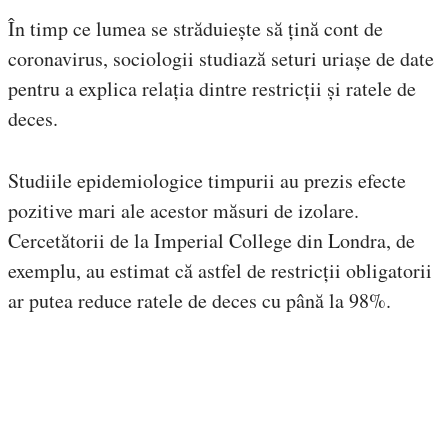
În timp ce lumea se străduiește să țină cont de
coronavirus, sociologii studiază seturi uriașe de date
pentru a explica relația dintre restricții și ratele de
deces.
Studiile epidemiologice timpurii au prezis efecte
pozitive mari ale acestor măsuri de izolare.
Cercetătorii de la Imperial College din Londra, de
exemplu, au estimat că astfel de restricții obligatorii
ar putea reduce ratele de deces cu până la 98%.