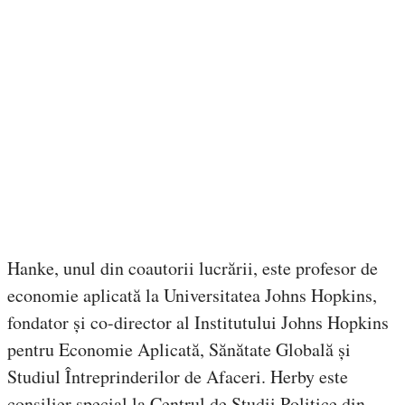
Hanke, unul din coautorii lucrării, este profesor de
economie aplicată la Universitatea Johns Hopkins,
fondator și co-director al Institutului Johns Hopkins
pentru Economie Aplicată, Sănătate Globală și
Studiul Întreprinderilor de Afaceri. Herby este
consilier special la Centrul de Studii Politice din