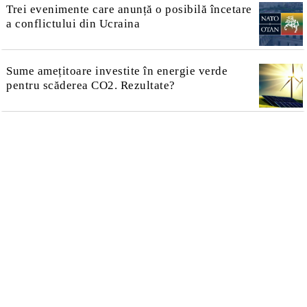
Trei evenimente care anunță o posibilă încetare
a conflictului din Ucraina
Sume amețitoare investite în energie verde
pentru scăderea CO2. Rezultate?