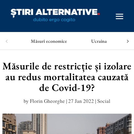
Măsuri economice
Ucraina
Măsurile de restricție și izolare
au redus mortalitatea cauzată
de Covid-19?
by
Florin Gheorghe
|
27 Jan 2022
|
Social