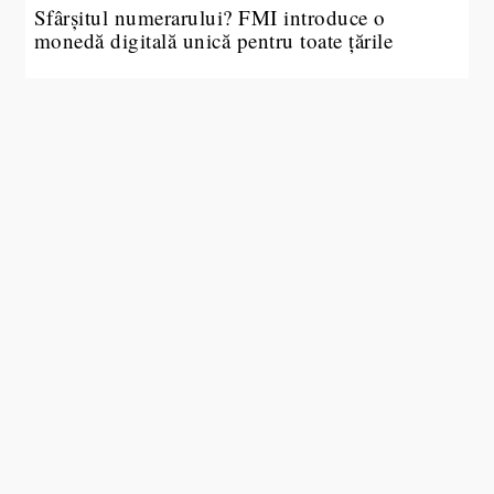
Sfârșitul numerarului? FMI introduce o
monedă digitală unică pentru toate țările