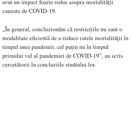
avut un impact foarte redus asupra mortalității
cauzate de COVID-19.
„În general, concluzionăm că restricțiile nu sunt o
modalitate eficientă de a reduce ratele mortalității în
timpul unei pandemii, cel puțin nu în timpul
primului val al pandemiei de COVID-19”, au scris
cercetătorii în concluziile studiului lor.