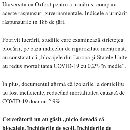
Universitatea Oxford pentru a urmări și compara
aceste răspunsuri guvernamentale. Indicele a urmărit
răspunsurile în 186 de țări.
Potrivit lucrării, studiile care examinează strictețea
blocării, pe baza indicelui de rigurozitate menționat,
au constatat că „blocajele din Europa și Statele Unite
au redus mortalitatea COVID-19 cu 0,2% în medie”.
În plus, documentul afirmă că izolarile la domiciliu
au fost ineficiente, reducând mortalitatea cauzată de
COVID-19 doar cu 2,9%.
Cercetătorii nu au găsit „nicio dovadă că
blocajele, închiderile de școli, închiderile de