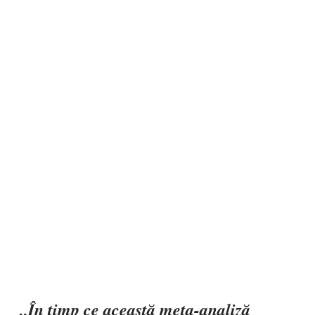
„În timp ce această meta-analiză