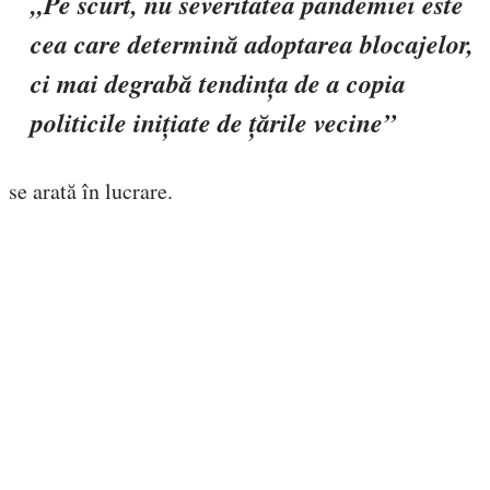
„Pe scurt, nu severitatea pandemiei este
cea care determină adoptarea blocajelor,
ci mai degrabă tendința de a copia
politicile inițiate de țările vecine”
se arată în lucrare.