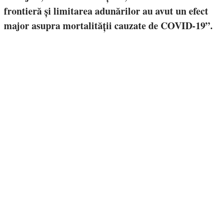
frontieră și limitarea adunărilor au avut un efect
major asupra mortalității cauzate de COVID-19”.