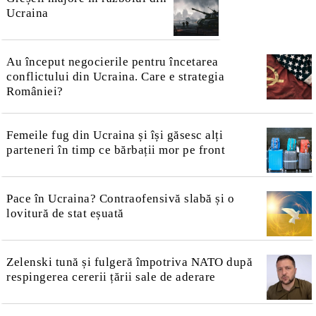
Ucraina
Au început negocierile pentru încetarea
conflictului din Ucraina. Care e strategia
României?
Femeile fug din Ucraina și își găsesc alți
parteneri în timp ce bărbații mor pe front
Pace în Ucraina? Contraofensivă slabă și o
lovitură de stat eșuată
Zelenski tună și fulgeră împotriva NATO după
respingerea cererii țării sale de aderare