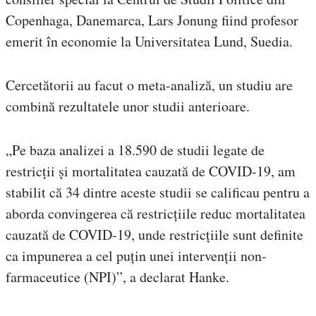
Copenhaga, Danemarca, Lars Jonung fiind profesor
emerit în economie la Universitatea Lund, Suedia.
Cercetătorii au facut o meta-analiză, un studiu are
combină rezultatele unor studii anterioare.
„Pe baza analizei a 18.590 de studii legate de
restricții și mortalitatea cauzată de COVID-19, am
stabilit că 34 dintre aceste studii se calificau pentru a
aborda convingerea că restricțiile reduc mortalitatea
cauzată de COVID-19, unde restricțiile sunt definite
ca impunerea a cel puțin unei intervenții non-
farmaceutice (NPI)”, a declarat Hanke.