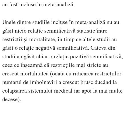
au fost incluse în meta-analiză.
Unele dintre studiile incluse în meta-analiză nu au
găsit nicio relație semnificativă statistic între
restricții și mortalitate, în timp ce altele studii au
găsit o relație negativă semnificativă. Câteva din
studii au găsit chiar o relație pozitivă semnificativă,
ceea ce înseamnă că restricțiile mai stricte au
crescut mortalitatea (odata cu ridicarea restricțiilor
numarul de imbolnaviri a crescut brusc ducând la
colapsarea sistemului medical iar apoi la mai multe
decese).