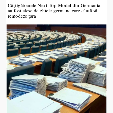
Câștigătoarele Next Top Model din Germania
au fost alese de elitele germane care căută să
remodeze țara