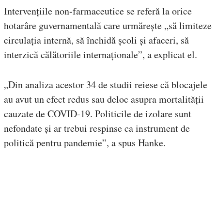
Intervențiile non-farmaceutice se referă la orice
hotarâre guvernamentală care urmărește „să limiteze
circulația internă, să închidă școli și afaceri, să
interzică călătoriile internaționale”, a explicat el.
„Din analiza acestor 34 de studii reiese că blocajele
au avut un efect redus sau deloc asupra mortalității
cauzate de COVID-19. Politicile de izolare sunt
nefondate și ar trebui respinse ca instrument de
politică pentru pandemie”, a spus Hanke.