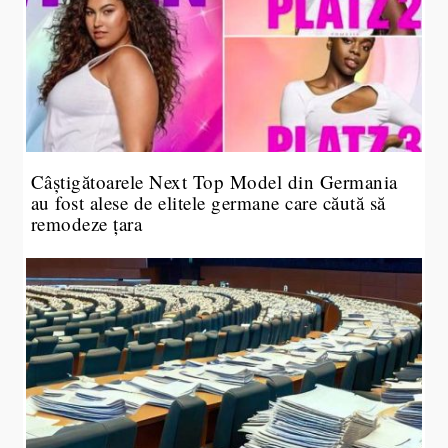
Câștigătoarele Next Top Model din Germania
au fost alese de elitele germane care căută să
remodeze țara