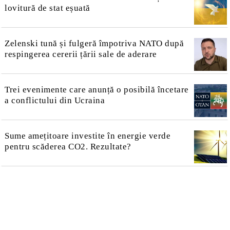
lovitură de stat eșuată
Zelenski tună și fulgeră împotriva NATO după
respingerea cererii țării sale de aderare
Trei evenimente care anunță o posibilă încetare
a conflictului din Ucraina
Sume amețitoare investite în energie verde
pentru scăderea CO2. Rezultate?