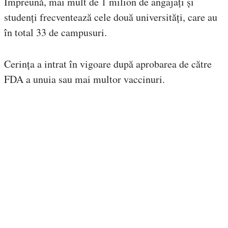
Împreună, mai mult de 1 milion de angajați și
studenți frecventează cele două universități, care au
în total 33 de campusuri.
Cerința a intrat în vigoare după aprobarea de către
FDA a unuia sau mai multor vaccinuri.