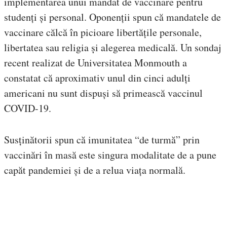
implementarea unui mandat de vaccinare pentru
studenți și personal. Oponenții spun că mandatele de
vaccinare călcă în picioare libertățile personale,
libertatea sau religia și alegerea medicală. Un sondaj
recent realizat de Universitatea Monmouth a
constatat că aproximativ unul din cinci adulți
americani nu sunt dispuși să primească vaccinul
COVID-19.
Susținătorii spun că imunitatea “de turmă” prin
vaccinări în masă este singura modalitate de a pune
capăt pandemiei și de a relua viața normală.