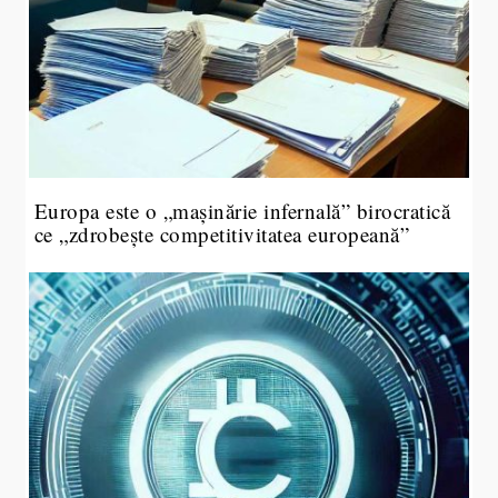
Europa este o „mașinărie infernală” birocratică
ce „zdrobește competitivitatea europeană”