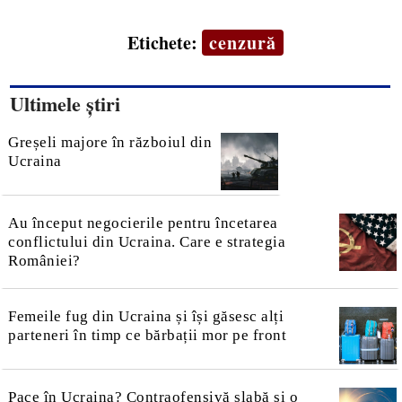
Etichete:
cenzură
Ultimele știri
Greșeli majore în războiul din
Ucraina
Au început negocierile pentru încetarea
conflictului din Ucraina. Care e strategia
României?
Femeile fug din Ucraina și își găsesc alți
parteneri în timp ce bărbații mor pe front
Pace în Ucraina? Contraofensivă slabă și o