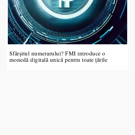
Sfârșitul numerarului? FMI introduce o
monedă digitală unică pentru toate țările