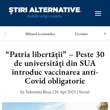
Măsuri economice
Ucraina
“Patria libertății” – Peste 30
de universități din SUA
introduc vaccinarea anti-
Covid obligatorie
by
Valentina Roșu
|
26 Apr 2021
|
Social