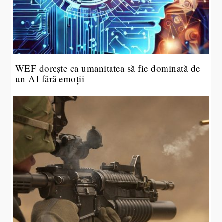
WEF dorește ca umanitatea să fie dominată de
un AI fără emoții