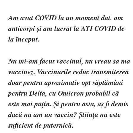
Am avut COVID la un moment dat, am
anticorpi și am lucrat la ATI COVID de
la început.
Nu mi-am facut vaccinul, nu vreau sa ma
vaccinez. Vaccinurile reduc transmiterea
doar pentru aproximativ opt săptămâni
pentru Delta, cu Omicron probabil că
este mai puțin. Și pentru asta, aș fi demis
dacă nu am un vaccin? Știința nu este
suficient de puternică.