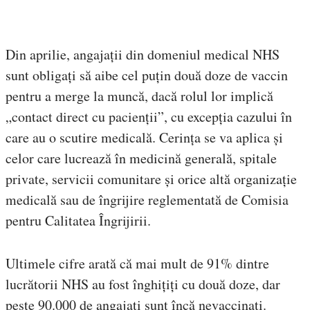
Din aprilie, angajații din domeniul medical NHS
sunt obligați să aibe cel puțin două doze de vaccin
pentru a merge la muncă, dacă rolul lor implică
„contact direct cu pacienții”, cu excepția cazului în
care au o scutire medicală. Cerința se va aplica și
celor care lucrează în medicină generală, spitale
private, servicii comunitare și orice altă organizație
medicală sau de îngrijire reglementată de Comisia
pentru Calitatea Îngrijirii.
Ultimele cifre arată că mai mult de 91% dintre
lucrătorii NHS au fost înghițiți cu două doze, dar
peste 90.000 de angajați sunt încă nevaccinați.