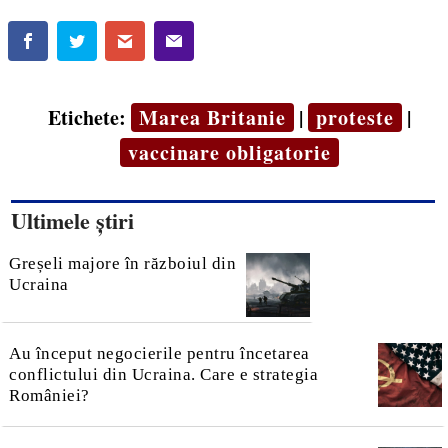
Etichete:
Marea Britanie
|
proteste
|
vaccinare obligatorie
Ultimele știri
Greșeli majore în războiul din
Ucraina
Au început negocierile pentru încetarea
conflictului din Ucraina. Care e strategia
României?