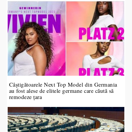
Câștigătoarele Next Top Model din Germania
au fost alese de elitele germane care căută să
remodeze țara