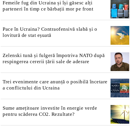
Femeile fug din Ucraina și își găsesc alți
parteneri în timp ce bărbații mor pe front
Pace în Ucraina? Contraofensivă slabă și o
lovitură de stat eșuată
Zelenski tună și fulgeră împotriva NATO după
respingerea cererii țării sale de aderare
Trei evenimente care anunță o posibilă încetare
a conflictului din Ucraina
Sume amețitoare investite în energie verde
pentru scăderea CO2. Rezultate?