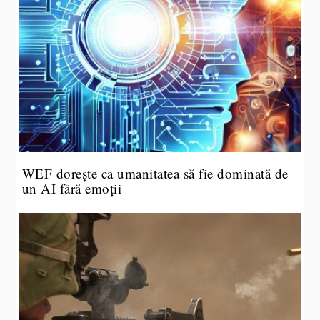
WEF dorește ca umanitatea să fie dominată de
un AI fără emoții