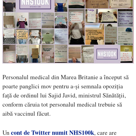
Personalul medical din Marea Britanie a început să
poarte panglici mov pentru a-și semnala opoziția
față de ordinul lui Sajid Javid, ministrul Sănătății,
conform căruia tot personalul medical trebuie să
aibă vaccinul făcut.
cont de Twitter numit NHS100k
Un
, care are