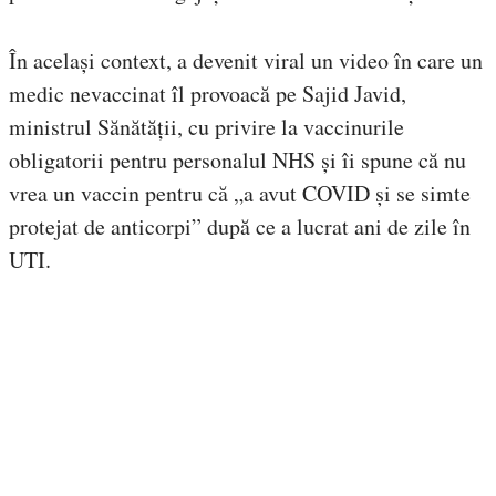
În același context, a devenit viral un video în care un
medic nevaccinat îl provoacă pe Sajid Javid,
ministrul Sănătății, cu privire la vaccinurile
obligatorii pentru personalul NHS și îi spune că nu
vrea un vaccin pentru că „a avut COVID și se simte
protejat de anticorpi” după ce a lucrat ani de zile în
UTI.