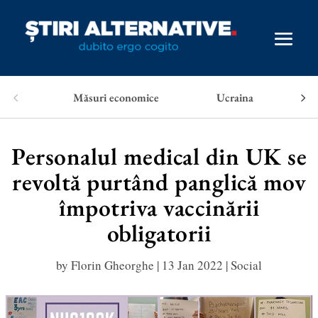
Măsuri economice
Ucraina
Personalul medical din UK se
revoltă purtând panglică mov
împotriva vaccinării
obligatorii
by
Florin Gheorghe
|
13 Jan 2022
|
Social