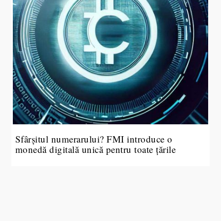
Sfârșitul numerarului? FMI introduce o
monedă digitală unică pentru toate țările