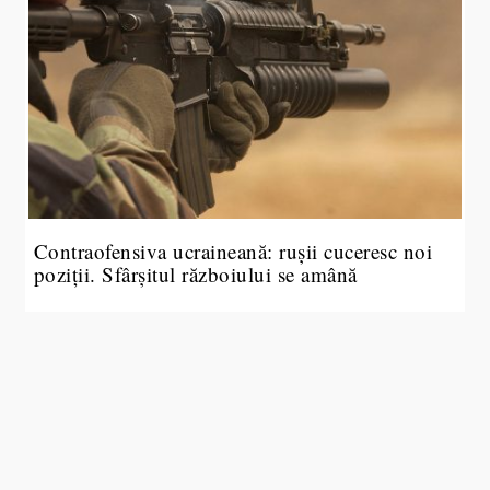
Contraofensiva ucraineană: rușii cuceresc noi
poziții. Sfârșitul războiului se amână