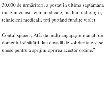
30.000 de urmăritori, a postat în ultima săptămână
imagini cu asistente medicale, medici, radiologi și
tehnicieni medicali, toți purtând fundițe violet.
Contul spune: „Atât de mulți angajați minunati din
domeniul sănătății dau dovadă de solidaritate și se
unesc pentru a sprijini oprirea acestor ordine.”