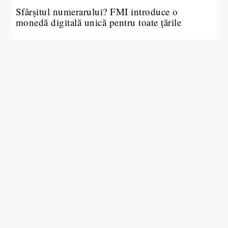
Sfârșitul numerarului? FMI introduce o
monedă digitală unică pentru toate țările