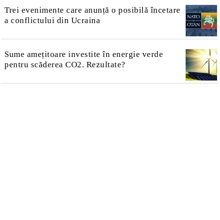
Trei evenimente care anunță o posibilă încetare
a conflictului din Ucraina
Sume amețitoare investite în energie verde
pentru scăderea CO2. Rezultate?