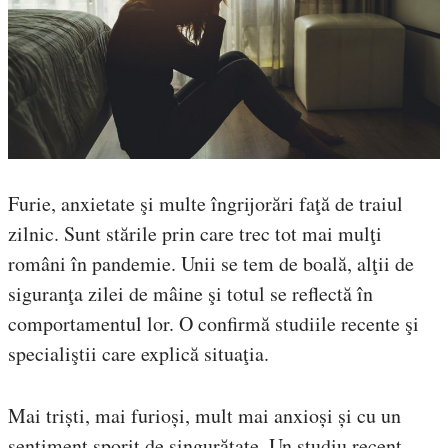
Furie, anxietate şi multe îngrijorări faţă de traiul
zilnic. Sunt stările prin care trec tot mai mulţi
români în pandemie. Unii se tem de boală, alţii de
siguranţa zilei de mâine şi totul se reflectă în
comportamentul lor. O confirmă studiile recente şi
specialiştii care explică situaţia.
Mai triști, mai furioși, mult mai anxioși și cu un
sentiment sporit de singurătate. Un studiu recent