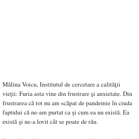
Mălina Voicu, Institutul de cercetare a calităţii
vieţii: Furia asta vine din frustrare şi anxietate. Din
frustrarea că tot nu am scăpat de pandemie în ciuda
faptului că ne-am purtat ca şi cum ea nu există. Ea
există şi ne-a lovit cât se poate de rău.