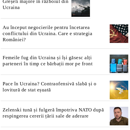
Greșeli majore în războiul din
Ucraina
Au început negocierile pentru încetarea
conflictului din Ucraina. Care e strategia
României?
Femeile fug din Ucraina și își găsesc alți
parteneri în timp ce bărbații mor pe front
Pace în Ucraina? Contraofensivă slabă și o
lovitură de stat eșuată
Zelenski tună și fulgeră împotriva NATO după
respingerea cererii țării sale de aderare