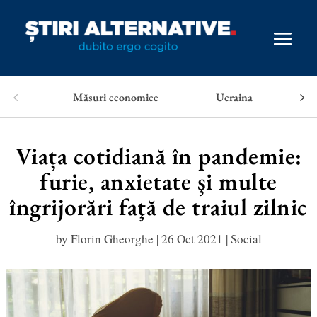
Măsuri economice
Ucraina
Viața cotidiană în pandemie:
furie, anxietate şi multe
îngrijorări faţă de traiul zilnic
by
Florin Gheorghe
|
26 Oct 2021
|
Social