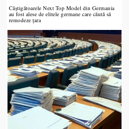
Câștigătoarele Next Top Model din Germania
au fost alese de elitele germane care căută să
remodeze țara