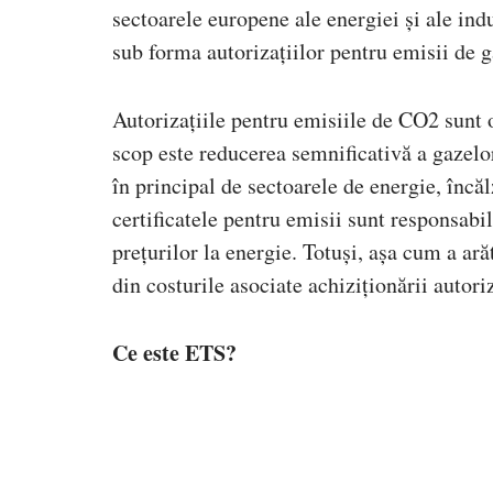
sectoarele europene ale energiei și ale indu
sub forma autorizațiilor pentru emisii de g
Autorizațiile pentru emisiile de CO2 sunt o
scop este reducerea semnificativă a gazelo
în principal de sectoarele de energie, încă
certificatele pentru emisii sunt responsabi
prețurilor la energie. Totuși, așa cum a ară
din costurile asociate achiziționării autori
Ce este ETS?