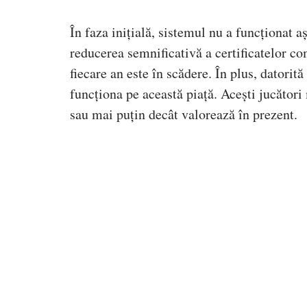
În faza inițială, sistemul nu a funcționat aș
reducerea semnificativă a certificatelor co
fiecare an este în scădere. În plus, datorită 
funcționa pe această piață. Acești jucători
sau mai puțin decât valorează în prezent.