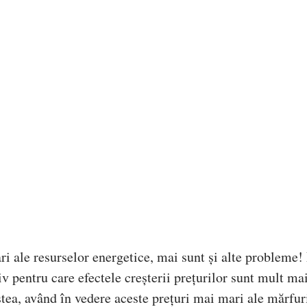
ri ale resurselor energetice, mai sunt și alte probleme!
v pentru care efectele creșterii prețurilor sunt mult ma
estea, având în vedere aceste prețuri mai mari ale mărfuri