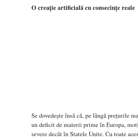
O creație artificială cu consecințe reale
Se dovedește însă că, pe lângă prețurile ma
un deficit de materii prime în Europa, moti
severe decât în ​​Statele Unite. Cu toate ac