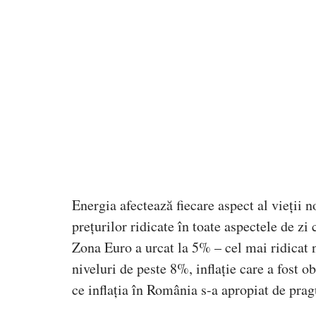
Energia afectează fiecare aspect al vieții
prețurilor ridicate în toate aspectele de zi
Zona Euro a urcat la 5% – cel mai ridicat ni
niveluri de peste 8%, inflație care a fost 
ce inflația în România s-a apropiat de prag