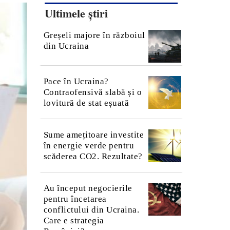
Ultimele știri
Greșeli majore în războiul
din Ucraina
Pace în Ucraina?
Contraofensivă slabă și o
lovitură de stat eșuată
Sume amețitoare investite
în energie verde pentru
scăderea CO2. Rezultate?
Au început negocierile
pentru încetarea
conflictului din Ucraina.
Care e strategia