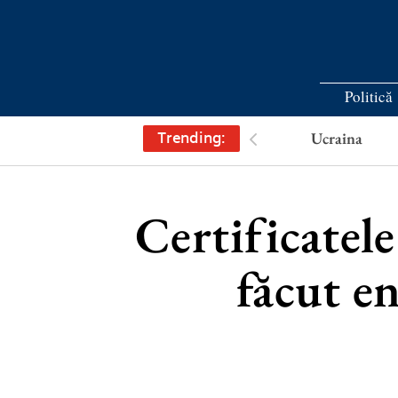
Politică
Trending:
Ucraina
Certificatel
făcut en