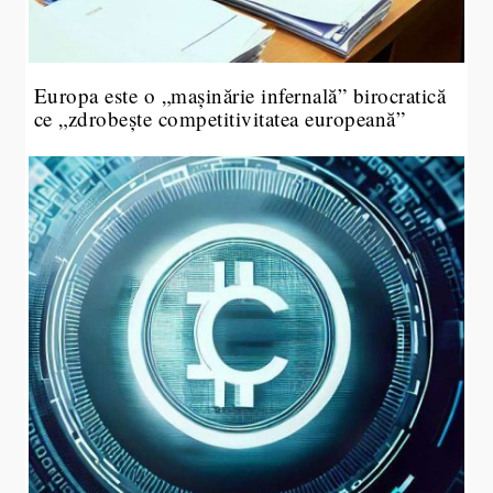
Europa este o „mașinărie infernală” birocratică
ce „zdrobește competitivitatea europeană”