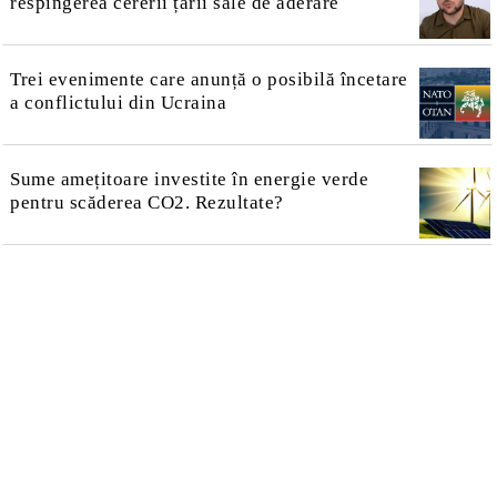
respingerea cererii țării sale de aderare
Trei evenimente care anunță o posibilă încetare
a conflictului din Ucraina
Sume amețitoare investite în energie verde
pentru scăderea CO2. Rezultate?