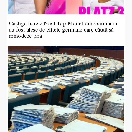
Câștigătoarele Next Top Model din Germania
au fost alese de elitele germane care căută să
remodeze țara