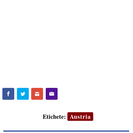
Etichete:
Austria