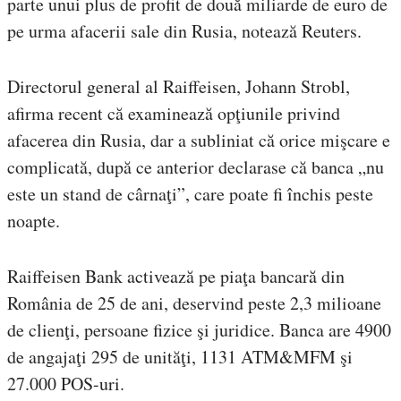
parte unui plus de profit de două miliarde de euro de
pe urma afacerii sale din Rusia, notează Reuters.
Directorul general al Raiffeisen, Johann Strobl,
afirma recent că examinează opţiunile privind
afacerea din Rusia, dar a subliniat că orice mişcare e
complicată, după ce anterior declarase că banca „nu
este un stand de cârnaţi”, care poate fi închis peste
noapte.
Raiffeisen Bank activează pe piaţa bancară din
România de 25 de ani, deservind peste 2,3 milioane
de clienţi, persoane fizice şi juridice. Banca are 4900
de angajaţi 295 de unităţi, 1131 ATM&MFM şi
27.000 POS-uri.