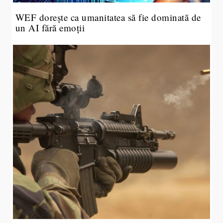
WEF dorește ca umanitatea să fie dominată de
un AI fără emoții