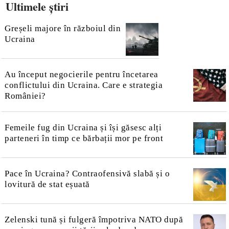
Ultimele știri
Greșeli majore în războiul din
Ucraina
Au început negocierile pentru încetarea
conflictului din Ucraina. Care e strategia
României?
Femeile fug din Ucraina și își găsesc alți
parteneri în timp ce bărbații mor pe front
Pace în Ucraina? Contraofensivă slabă și o
lovitură de stat eșuată
Zelenski tună și fulgeră împotriva NATO după