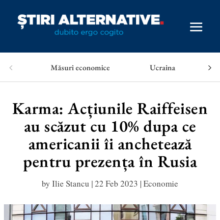
Măsuri economice
Ucraina
Karma: Acțiunile Raiffeisen
au scăzut cu 10% dupa ce
americanii îi anchetează
pentru prezența în Rusia
by
Ilie Stancu
|
22 Feb 2023
|
Economie