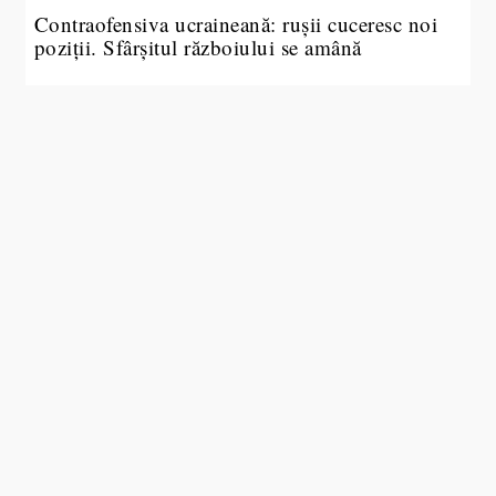
Contraofensiva ucraineană: rușii cuceresc noi
poziții. Sfârșitul războiului se amână