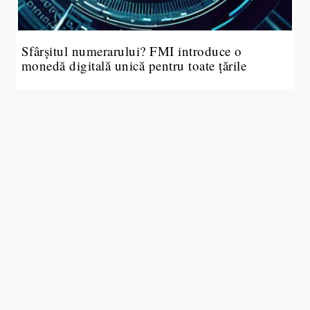
Sfârșitul numerarului? FMI introduce o
monedă digitală unică pentru toate țările