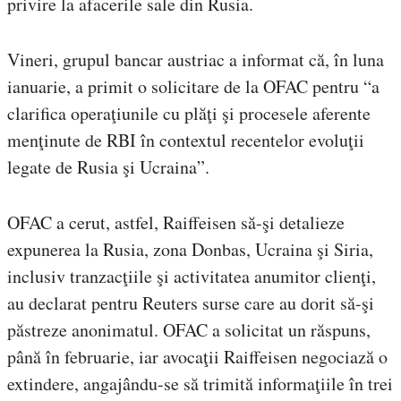
privire la afacerile sale din Rusia.
Vineri, grupul bancar austriac a informat că, în luna
ianuarie, a primit o solicitare de la OFAC pentru “a
clarifica operaţiunile cu plăţi şi procesele aferente
menţinute de RBI în contextul recentelor evoluţii
legate de Rusia şi Ucraina”.
OFAC a cerut, astfel, Raiffeisen să-şi detalieze
expunerea la Rusia, zona Donbas, Ucraina şi Siria,
inclusiv tranzacţiile şi activitatea anumitor clienţi,
au declarat pentru Reuters surse care au dorit să-şi
păstreze anonimatul. OFAC a solicitat un răspuns,
până în februarie, iar avocaţii Raiffeisen negociază o
extindere, angajându-se să trimită informaţiile în trei