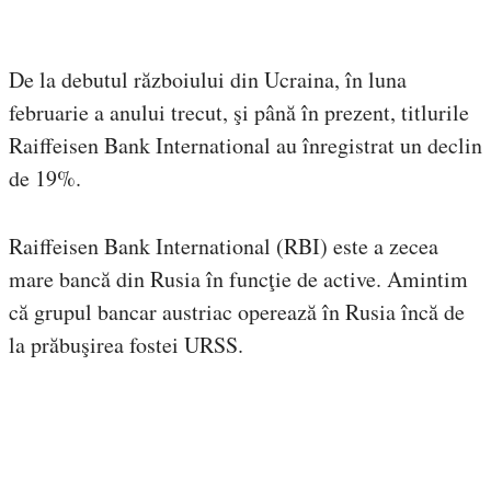
De la debutul războiului din Ucraina, în luna
februarie a anului trecut, şi până în prezent, titlurile
Raiffeisen Bank International au înregistrat un declin
de 19%.
Raiffeisen Bank International (RBI) este a zecea
mare bancă din Rusia în funcţie de active. Amintim
că grupul bancar austriac operează în Rusia încă de
la prăbuşirea fostei URSS.