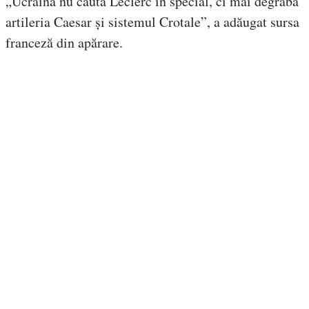
„Ucraina nu caută Leclerc în special, ci mai degrabă
artileria Caesar și sistemul Crotale”, a adăugat sursa
franceză din apărare.