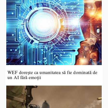
WEF dorește ca umanitatea să fie dominată de
un AI fără emoții