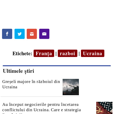
Etichete:
Franța
|
razboi
|
Ucraina
Ultimele știri
Greșeli majore în războiul din
Ucraina
Au început negocierile pentru încetarea
conflictului din Ucraina. Care e strategia