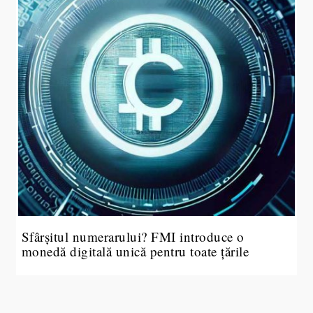
Sfârșitul numerarului? FMI introduce o
monedă digitală unică pentru toate țările