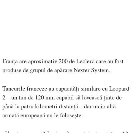
Franța are aproximativ 200 de Leclerc care au fost
produse de grupul de apărare Nexter System.
Tancurile franceze au capacități similare cu Leopard
2 – un tun de 120 mm capabil să lovească ținte de
până la patru kilometri distanță – dar nicio altă
armată europeană nu le folosește.