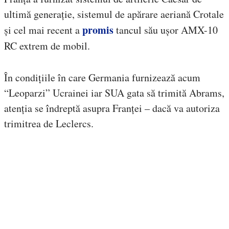
ultimă generație, sistemul de apărare aeriană Crotale
promis
și cel mai recent a
tancul său ușor AMX-10
RC extrem de mobil.
În condițiile în care Germania furnizează acum
“Leoparzi” Ucrainei iar SUA gata să trimită Abrams,
atenția se îndreptă asupra Franței – dacă va autoriza
trimitrea de Leclercs.