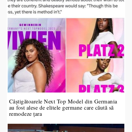
Câștigătoarele Next Top Model din Germania
au fost alese de elitele germane care căută să
remodeze țara