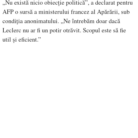
„Nu există nicio obiecție politică”, a declarat pentru
AFP o sursă a ministerului francez al Apărării, sub
condiția anonimatului. „Ne întrebăm doar dacă
Leclerc nu ar fi un potir otrăvit. Scopul este să fie
util și eficient.”