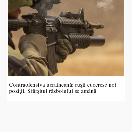
Contraofensiva ucraineană: rușii cuceresc noi
poziții. Sfârșitul războiului se amână