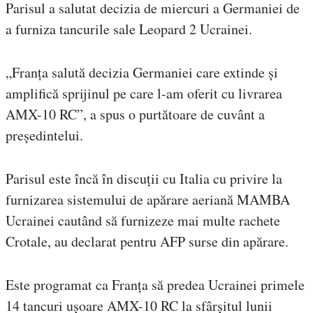
Parisul a salutat decizia de miercuri a Germaniei de
a furniza tancurile sale Leopard 2 Ucrainei.
„Franța salută decizia Germaniei care extinde și
amplifică sprijinul pe care l-am oferit cu livrarea
AMX-10 RC”, a spus o purtătoare de cuvânt a
președintelui.
Parisul este încă în discuții cu Italia cu privire la
furnizarea sistemului de apărare aeriană MAMBA
Ucrainei cautând să furnizeze mai multe rachete
Crotale, au declarat pentru AFP surse din apărare.
Este programat ca Franța să predea Ucrainei primele
14 tancuri ușoare AMX-10 RC la sfârșitul lunii