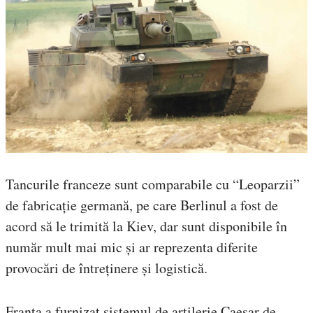
Tancurile franceze sunt comparabile cu “Leoparzii”
de fabricație germană, pe care Berlinul a fost de
acord să le trimită la Kiev, dar sunt disponibile în
număr mult mai mic și ar reprezenta diferite
provocări de întreținere și logistică.
Franța a furnizat sistemul de artilerie Caesar de