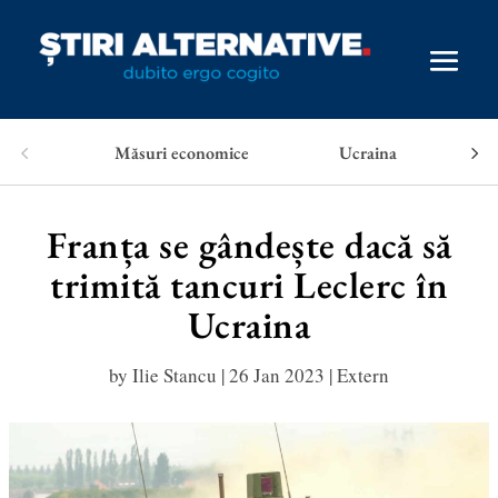
Măsuri economice
Ucraina
Franța se gândește dacă să
trimită tancuri Leclerc în
Ucraina
by
Ilie Stancu
|
26 Jan 2023
|
Extern