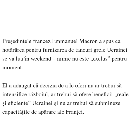
Președintele francez Emmanuel Macron a spus ca
hotărârea pentru furnizarea de tancuri grele Ucrainei
se va lua în weekend – nimic nu este „exclus” pentru
moment.
El a adaugat că decizia de a le oferi nu ar trebui să
intensifice războiul, ar trebui să ofere beneficii „reale
și eficiente” Ucrainei și nu ar trebui să submineze
capacitățile de apărare ale Franței.