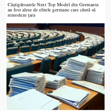
Câștigătoarele Next Top Model din Germania
au fost alese de elitele germane care căută să
remodeze țara