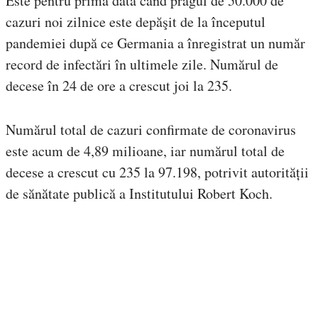
Este pentru prima dată când pragul de 50.000 de
cazuri noi zilnice este depăşit de la începutul
pandemiei după ce Germania a înregistrat un număr
record de infectări în ultimele zile. Numărul de
decese în 24 de ore a crescut joi la 235.
Numărul total de cazuri confirmate de coronavirus
este acum de 4,89 milioane, iar numărul total de
decese a crescut cu 235 la 97.198, potrivit autorității
de sănătate publică a Institutului Robert Koch.