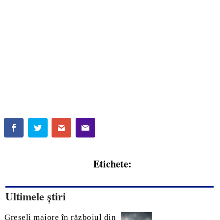
Etichete:
Ultimele știri
Greșeli majore în războiul din