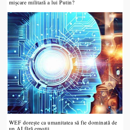
mișcare militară a lui Putin?
WEF dorește ca umanitatea să fie dominată de
un AI fără emoții