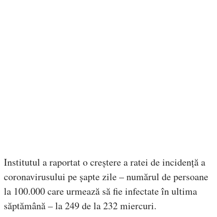
Institutul a raportat o creștere a ratei de incidență a
coronavirusului pe șapte zile – numărul de persoane
la 100.000 care urmează să fie infectate în ultima
săptămână – la 249 de la 232 miercuri.