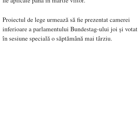
fie aplicate până în martie viitor.
Proiectul de lege urmează să fie prezentat camerei
inferioare a parlamentului Bundestag-ului joi și votat
în sesiune specială o săptămână mai târziu.