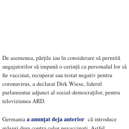
De asemenea, părțile iau în considerare să permită
angajatorilor să impună o cerință ca personalul lor să
fie vaccinat, recuperat sau testat negativ pentru
coronavirus, a declarat Dirk Wiese, liderul
parlamentar adjunct al social-democraților, pentru
televiziunea ARD.
a anunțat deja anterior
Germania
că introduce
măsuri dure contra celor nevaccinați. Astfel,