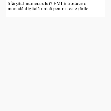
Sfârșitul numerarului? FMI introduce o
monedă digitală unică pentru toate țările