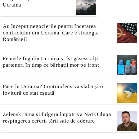
Ucraina
Au început negocierile pentru încetarea
conflictului din Ucraina. Care e strategia
României?
Femeile fug din Ucraina și își găsesc alți
parteneri în timp ce bărbații mor pe front
Pace în Ucraina? Contraofensivă slabă și o
lovitură de stat eșuată
Zelenski tună și fulgeră împotriva NATO după
respingerea cererii țării sale de aderare