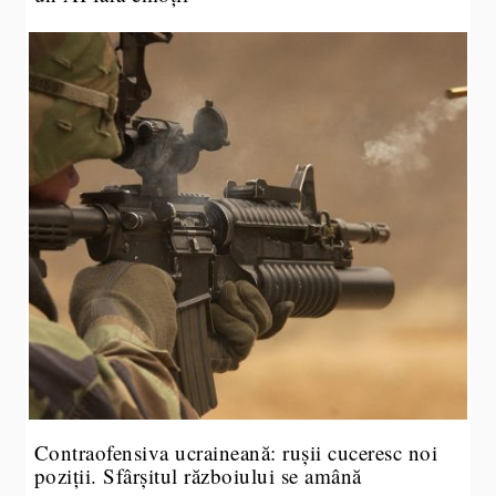
Contraofensiva ucraineană: rușii cuceresc noi
poziții. Sfârșitul războiului se amână