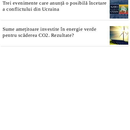
Trei evenimente care anunță o posibilă încetare
a conflictului din Ucraina
Sume amețitoare investite în energie verde
pentru scăderea CO2. Rezultate?